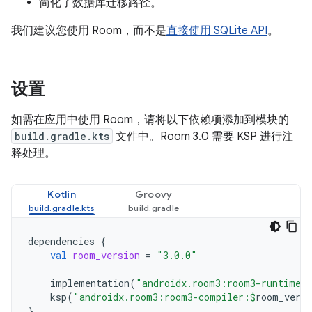
简化了数据库迁移路径。
我们建议您使用 Room，而不是
直接使用 SQLite API
。
设置
如需在应用中使用 Room，请将以下依赖项添加到模块的
build.gradle.kts
文件中。Room 3.0 需要 KSP 进行注
释处理。
Kotlin
Groovy
dependencies
{
val
room_version
=
"3.0.0"
implementation
(
"androidx.room3:room3-runtime:
ksp
(
"androidx.room3:room3-compiler:
$
room_versi
}