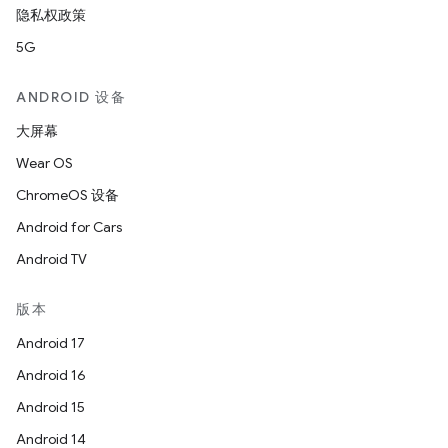
隐私权政策
5G
ANDROID 设备
大屏幕
Wear OS
ChromeOS 设备
Android for Cars
Android TV
版本
Android 17
Android 16
Android 15
Android 14