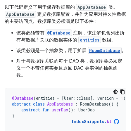
以下代码定义了用于保存数据库的
AppDatabase
类。
AppDatabase
定义数据库配置，并作为应用对持久性数据
的主要访问点。数据库类必须满足以下条件：
该类必须带有
@Database
注解，该注解包含列出所
有与数据库关联的数据实体的
entities
数组。
该类必须是一个抽象类，用于扩展
RoomDatabase
。
对于与数据库关联的每个 DAO 类，数据库类必须定
义一个不带任何实参且返回 DAO 类实例的抽象函
数。
@Database
(
entities
=
[
User
::
class
]
,
version
=
1
)
abstract
class
AppDatabase
:
RoomDatabase
()
{
abstract
fun
userDao
():
UserDao
}
IndexSnippets
.
kt