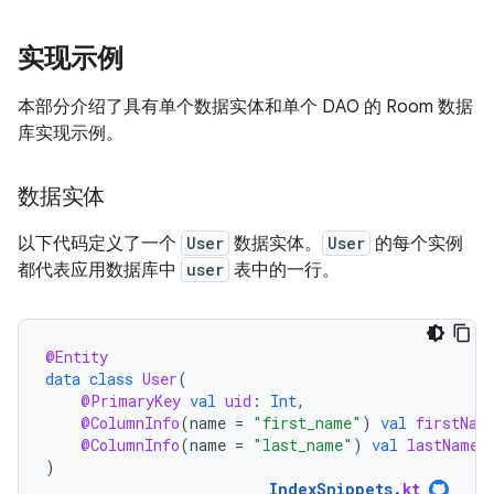
实现示例
本部分介绍了具有单个数据实体和单个 DAO 的 Room 数据
库实现示例。
数据实体
以下代码定义了一个
User
数据实体。
User
的每个实例
都代表应用数据库中
user
表中的一行。
@Entity
data
class
User
(
@PrimaryKey
val
uid
:
Int
,
@ColumnInfo
(
name
=
"first_name"
)
val
firstNam
@ColumnInfo
(
name
=
"last_name"
)
val
lastName
:
)
IndexSnippets
.
kt