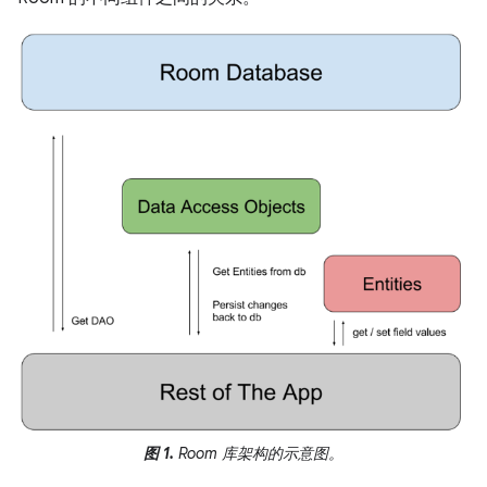
图 1.
Room 库架构的示意图。