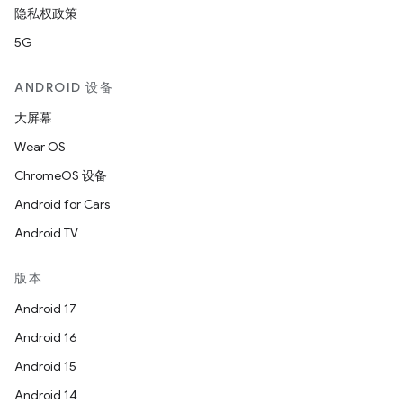
隐私权政策
5G
ANDROID 设备
大屏幕
Wear OS
ChromeOS 设备
Android for Cars
Android TV
版本
Android 17
Android 16
Android 15
Android 14