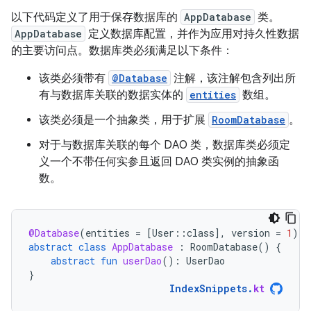
以下代码定义了用于保存数据库的
AppDatabase
类。
AppDatabase
定义数据库配置，并作为应用对持久性数据
的主要访问点。数据库类必须满足以下条件：
该类必须带有
@Database
注解，该注解包含列出所
有与数据库关联的数据实体的
entities
数组。
该类必须是一个抽象类，用于扩展
RoomDatabase
。
对于与数据库关联的每个 DAO 类，数据库类必须定
义一个不带任何实参且返回 DAO 类实例的抽象函
数。
@Database
(
entities
=
[
User
::
class
]
,
version
=
1
)
abstract
class
AppDatabase
:
RoomDatabase
()
{
abstract
fun
userDao
():
UserDao
}
IndexSnippets
.
kt