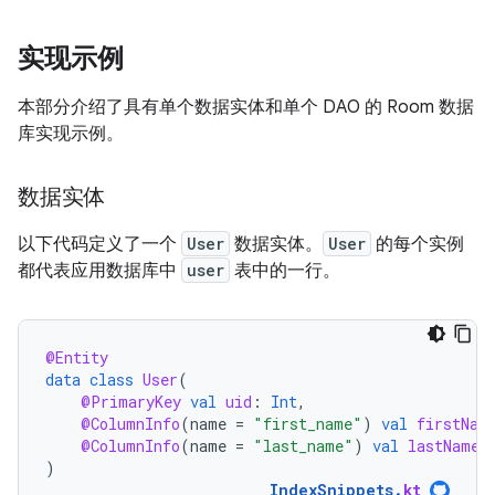
实现示例
本部分介绍了具有单个数据实体和单个 DAO 的 Room 数据
库实现示例。
数据实体
以下代码定义了一个
User
数据实体。
User
的每个实例
都代表应用数据库中
user
表中的一行。
@Entity
data
class
User
(
@PrimaryKey
val
uid
:
Int
,
@ColumnInfo
(
name
=
"first_name"
)
val
firstNam
@ColumnInfo
(
name
=
"last_name"
)
val
lastName
:
)
IndexSnippets
.
kt