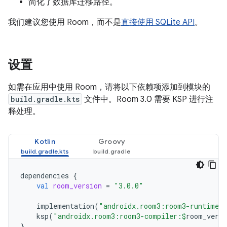
简化了数据库迁移路径。
我们建议您使用 Room，而不是
直接使用 SQLite API
。
设置
如需在应用中使用 Room，请将以下依赖项添加到模块的
build.gradle.kts
文件中。Room 3.0 需要 KSP 进行注
释处理。
Kotlin
Groovy
dependencies
{
val
room_version
=
"3.0.0"
implementation
(
"androidx.room3:room3-runtime:
ksp
(
"androidx.room3:room3-compiler:
$
room_versi
}