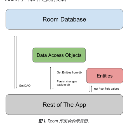
图 1.
Room 库架构的示意图。