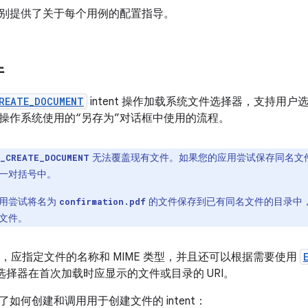
别提供了关于每个用例的配置指导。
件
REATE_DOCUMENT
intent 操作加载系统文件选择器，支持用
操作系统使用的“另存为”对话框中使用的流程。
无法覆盖现有文件。如果您的应用尝试保存同名文
N_CREATE_DOCUMENT
一对括号中。
应用尝试将名为
的文件保存到已有同名文件的目录中
confirmation.pdf
文件。
nt 时，应指定文件的名称和 MIME 类型，并且还可以根据需要使用
文件选择器在首次加载时应显示的文件或目录的 URI。
如何创建和调用用于创建文件的 intent：