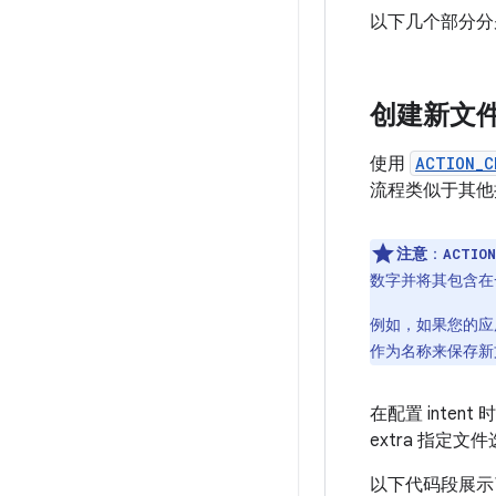
以下几个部分分
创建新文
使用
ACTION_C
流程类似于其他
注意
：
ACTIO
数字并将其包含在
例如，如果您的
作为名称来保存新
在配置 inte
extra 指定
以下代码段展示了