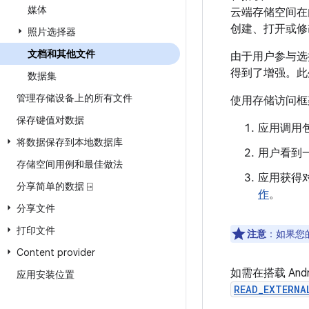
媒体
云端存储空间在
创建、打开或修
照片选择器
文档和其他文件
由于用户参与选
得到了增强。此
数据集
管理存储设备上的所有文件
使用存储访问框
保存键值对数据
应用调用包
将数据保存到本地数据库
用户看到
存储空间用例和最佳做法
应用获得对
分享简单的数据 ⍈
作
。
分享文件
打印文件
注意
：
如果您
Content provider
如需在搭载 An
应用安装位置
READ_EXTERNA