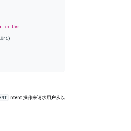
r in the
lUri
)
ENT
intent 操作来请求用户从以