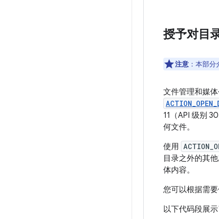
授予对目
注意
：本部分介绍
文件管理和媒体
ACTION_OPEN_
11（API 
何文件。
使用
ACTION_O
目录之外的其他
体内容。
您可以根据需
以下代码段展示了