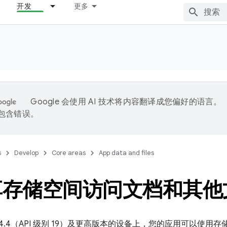
开发
更多
Google 会使用 AI 技术将内容翻译成您偏好的语言。
能包含错误。
s
Develop
Core areas
App data and files
享存储空间访问文档和其他
oid 4.4（API 级别 19）及更高版本的设备上，您的应用可以