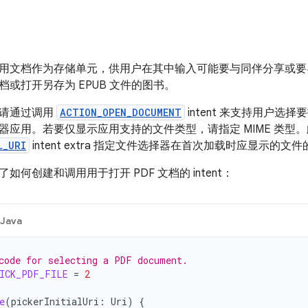
用文档作为存储单元，供用户在其中输入可能要与同伴分享或要
或打开另存为 EPUB 文件的图书。
，请通过调用
ACTION_OPEN_DOCUMENT
intent 来支持用户选择要
器应用。若要仅显示应用支持的文件类型，请指定 MIME 类型
L_URI
intent extra 指定文件选择器在首次加载时应显示的文件的
如何创建和调用用于打开 PDF 文档的 intent：
Java
code for selecting a PDF document.
ICK_PDF_FILE
=
2
e
(
pickerInitialUri
:
Uri
)
{