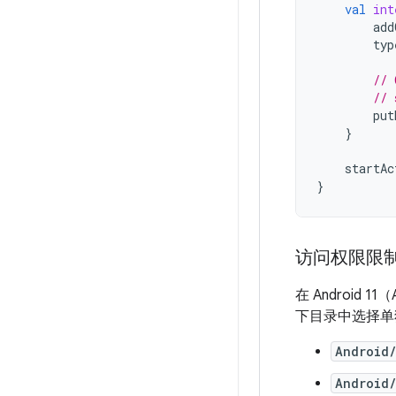
val
int
add
typ
// 
// 
put
}
startAc
}
访问权限限
在 Android
下目录中选择单
Android
Android