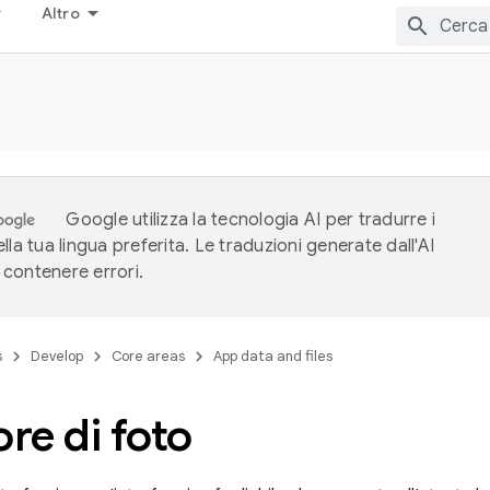
Altro
Google utilizza la tecnologia AI per tradurre i
lla tua lingua preferita. Le traduzioni generate dall'AI
contenere errori.
s
Develop
Core areas
App data and files
ore di foto