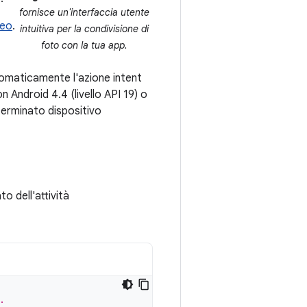
fornisce un'interfaccia utente
deo
.
intuitiva per la condivisione di
foto con la tua app.
automaticamente l'azione intent
 Android 4.4 (livello API 19) o
eterminato dispositivo
to dell'attività
.