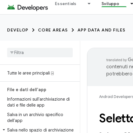
Essentials
Sviluppo
DEVELOP
CORE AREAS
APP DATA AND FILES
contenuti ne
Tutte le aree principali ⍈
potrebbero 
File e dati dell'app
Android Developer
Informazioni sull'archiviazione di
dati e file delle app
Selett
Salva in un archivio specifico
dell'app
Salva nello spazio di archiviazione