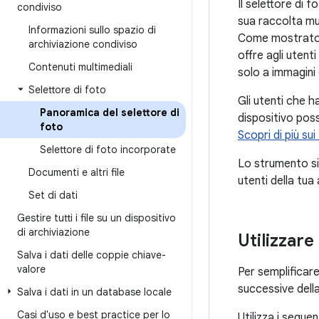
Il selettore di 
condiviso
sua raccolta mu
Informazioni sullo spazio di
Come mostrato
archiviazione condiviso
offre agli uten
Contenuti multimediali
solo a immagini 
Selettore di foto
Gli utenti che h
Panoramica del selettore di
dispositivo pos
foto
Scopri di più sui
Selettore di foto incorporate
Lo strumento si
Documenti e altri file
utenti della tua
Set di dati
Gestire tutti i file su un dispositivo
di archiviazione
Utilizzare
Salva i dati delle coppie chiave-
valore
Per semplificare 
successive della
Salva i dati in un database locale
Casi d'uso e best practice per lo
Utilizza i seguent