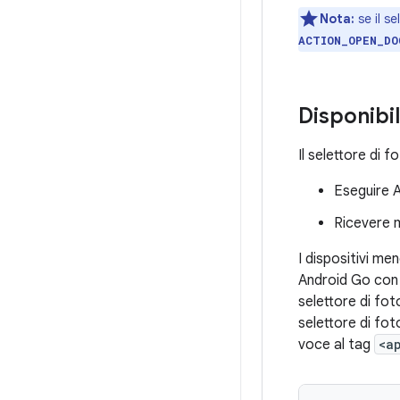
Nota:
se il se
ACTION_OPEN_DO
Disponibil
Il selettore di f
Eseguire A
Ricevere 
I dispositivi men
Android Go con 
selettore di fot
selettore di fot
voce al tag
<a