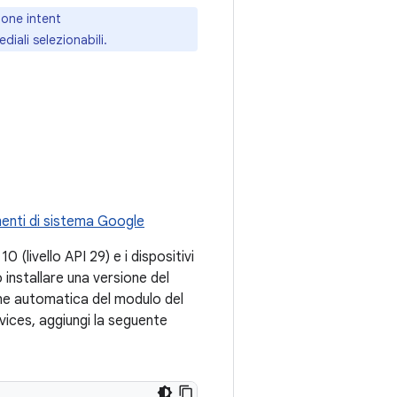
zione intent
diali selezionabili.
enti di sistema Google
0 (livello API 29) e i dispositivi
nstallare una versione del
zione automatica del modulo del
vices, aggiungi la seguente