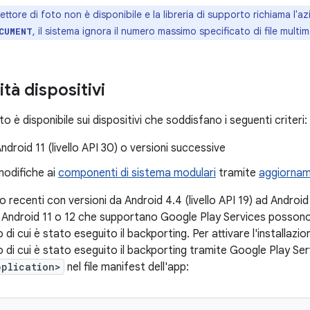
lettore di foto non è disponibile e la libreria di supporto richiama l'a
, il sistema ignora il numero massimo specificato di file multime
CUMENT
ità dispositivi
oto è disponibile sui dispositivi che soddisfano i seguenti criteri:
ndroid 11 (livello API 30) o versioni successive
modifiche ai
componenti di sistema modulari
tramite
aggiornam
o recenti con versioni da Android 4.4 (livello API 19) ad Android 1
Android 11 o 12 che supportano Google Play Services possono i
o di cui è stato eseguito il backporting. Per attivare l'installa
o di cui è stato eseguito il backporting tramite Google Play Ser
pplication>
nel file manifest dell'app: