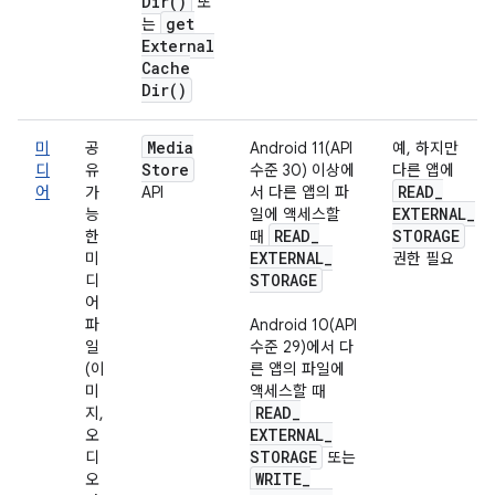
Dir(
)
또
get
는
External
Cache
Dir(
)
Media
미
공
Android 11(API
예, 하지만
Store
디
유
수준 30) 이상에
다른 앱에
READ
_
어
가
API
서 다른 앱의 파
EXTERNAL
_
능
일에 액세스할
READ
_
STORAGE
한
때
EXTERNAL
_
미
권한 필요
STORAGE
디
어
파
Android 10(API
일
수준 29)에서 다
(이
른 앱의 파일에
미
액세스할 때
READ
_
지,
EXTERNAL
_
오
STORAGE
디
또는
WRITE
_
오