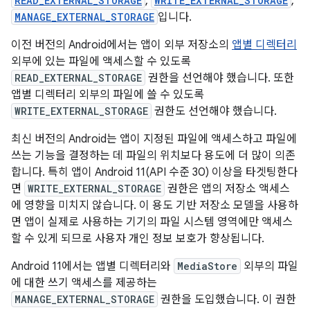
READ_EXTERNAL_STORAGE
,
WRITE_EXTERNAL_STORAGE
,
MANAGE_EXTERNAL_STORAGE
입니다.
이전 버전의 Android에서는 앱이 외부 저장소의
앱별 디렉터리
외부에 있는 파일에 액세스할 수 있도록
READ_EXTERNAL_STORAGE
권한을 선언해야 했습니다. 또한
앱별 디렉터리 외부의 파일에 쓸 수 있도록
WRITE_EXTERNAL_STORAGE
권한도 선언해야 했습니다.
최신 버전의 Android는 앱이 지정된 파일에 액세스하고 파일에
쓰는 기능을 결정하는 데 파일의 위치보다 용도에 더 많이 의존
합니다. 특히 앱이 Android 11(API 수준 30) 이상을 타겟팅한다
면
WRITE_EXTERNAL_STORAGE
권한은 앱의 저장소 액세스
에 영향을 미치지 않습니다. 이 용도 기반 저장소 모델을 사용하
면 앱이 실제로 사용하는 기기의 파일 시스템 영역에만 액세스
할 수 있게 되므로 사용자 개인 정보 보호가 향상됩니다.
Android 11에서는 앱별 디렉터리와
MediaStore
외부의 파일
에 대한 쓰기 액세스를 제공하는
MANAGE_EXTERNAL_STORAGE
권한을 도입했습니다. 이 권한