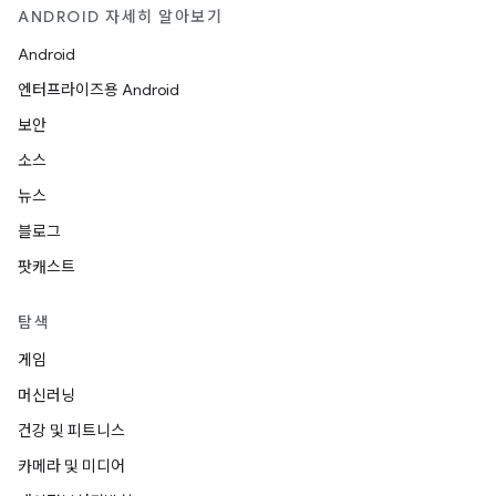
ANDROID 자세히 알아보기
Android
엔터프라이즈용 Android
보안
소스
뉴스
블로그
팟캐스트
탐색
게임
머신러닝
건강 및 피트니스
카메라 및 미디어