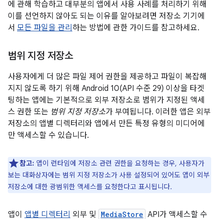
에 관해 학습하고 대부분의 앱에서 사용 사례를 처리하기 위해
이를 선언하지 않아도 되는 이유를 알아보려면 저장소 기기에
서
모든 파일을 관리
하는 방법에 관한 가이드를 참고하세요.
범위 지정 저장소
사용자에게 더 많은 파일 제어 권한을 제공하고 파일이 복잡해
지지 않도록 하기 위해 Android 10(API 수준 29) 이상을 타겟
팅하는 앱에는 기본적으로 외부 저장소로 범위가 지정된 액세
스 권한 또는
범위 지정 저장소
가 부여됩니다. 이러한 앱은 외부
저장소의 앱별 디렉터리와 앱에서 만든 특정 유형의 미디어에
만 액세스할 수 있습니다.
참고:
앱이 런타임에 저장소 관련 권한을 요청하는 경우, 사용자가
보는 대화상자에는 범위 지정 저장소가 사용 설정되어 있어도 앱이 외부
저장소에 대한 광범위한 액세스를 요청한다고 표시됩니다.
앱이
앱별 디렉터리
외부 및
MediaStore
API가 액세스할 수