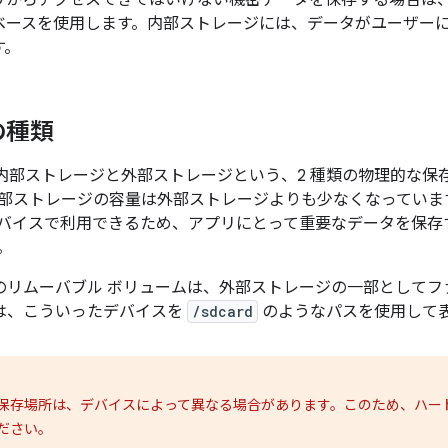
リからアクセスできてはいけない機密データを保存する場合は
ベースを使用します。内部ストレージには、データがユーザー
す。
の種類
は、内部ストレージ
と外部ストレージ
という、2 種類の物理的な保
部ストレージの容量は外部ストレージよりも少なくなっていま
バイスで利用できるため、アプリにとって重要なデータを保存
。
どのリムーバブル ボリュームは、外部ストレージの一部としてフ
d では、こういったデバイスを
/sdcard
のようなパスを使用して
保存場所は、デバイスによって異なる場合があります。このため、ハー
ださい。