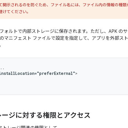
て開示されるのを防ぐため、ファイル名には、ファイル内の情報の種類
避けてください。
フォルトで内部ストレージに保存されます。ただし、APK の
のマニフェスト ファイルで設定を指定して、アプリを外部ス
。
installLocation="preferExternal"
レージに対する権限とアクセス