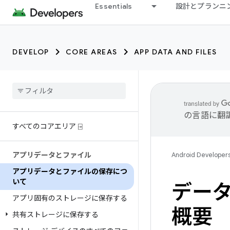
Essentials
設計とプランニ
DEVELOP
CORE AREAS
APP DATA AND FILES
の言語に翻
すべてのコアエリア ⍈
アプリデータとファイル
Android Developer
アプリデータとファイルの保存につ
いて
データ
アプリ固有のストレージに保存する
概要
共有ストレージに保存する