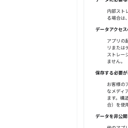
データに必要な
内部スト
る場合は
データアクセス
アプリの
リまたは
ストレー
ません。
保存する必要が
お客様の
なメディ
ます。構造
合）を使
データを非公開