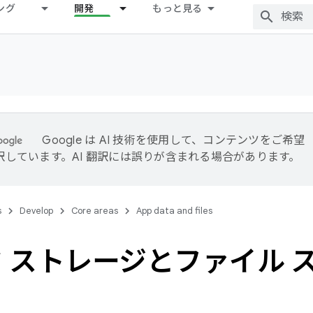
ング
開発
もっと見る
Google は AI 技術を使用して、コンテンツをご希望
訳しています。AI 翻訳には誤りが含まれる場合があります。
s
Develop
Core areas
App data and files
 ストレージとファイル 