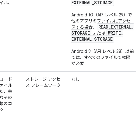
EXTERNAL
_
STORAGE
イル、
Android 10（API レベル 29）で
他のアプリのファイルにアクセ
READ
_
EXTERNAL
_
スする場合、
STORAGE
WRITE
_
または
EXTERNAL
_
STORAGE
Android 9（API レベル 28）以前
では、
すべて
のファイルで権限
が必要
ロード
ストレージ アクセ
なし
ァイル
ス フレームワーク
た、共
なその
類のコ
ツ