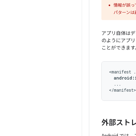
情報が誤っ
パターンは
アプリ自体はデ
のようにアプリ
ことができます
<manifest
android:
...

</manifest>
外部スト