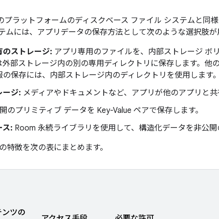
は、他のプラットフォームのディスクベース ファイル システムと
テムには、アプリデータの保存方法として次のような選択肢が
有のストレージ:
アプリ専用のファイルを、内部ストレージ ボ
は外部ストレージ内の別の専用ディレクトリに保存します。他
報の保存には、内部ストレージ内のディレクトリを使用します
レージ:
メディアやドキュメントなど、アプリが他のアプリと共
開のプリミティブ データを Key-Value ペアで保存します。
ース:
Room 永続ライブラリを使用して、構造化データを非公
の特徴を次の表にまとめます。
テンツの
アクセス手段
必要な許可