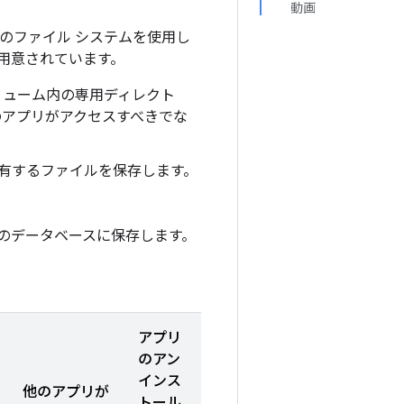
動画
同様のファイル システムを使用し
用意されています。
リューム内の専用ディレクト
のアプリがアクセスすべきでな
。
有するファイルを保存します。
開のデータベースに保存します。
アプリ
のアン
インス
他のアプリが
トール