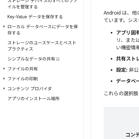
ストレージ デバイスのすべてのファ
イルを管理する
Android 
Key-Value データを保存する
ています。シス
ローカル データベースにデータを保
アプリ固
存する
リ、また
ストレージのユースケースとベスト
い機密情
プラクティス
共有スト
シンプルなデータの共有 ⍈
ファイルの共有
設定:
非公
ファイルの印刷
データベ
コンテンツ プロバイダ
これらの選択肢
アプリのインストール場所
コン