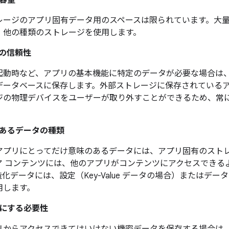
容量
レージのアプリ固有データ用のスペースは限られています。大
、他の種類のストレージを使用します。
の信頼性
起動時など、アプリの基本機能に特定のデータが必要な場合は
データベースに保存します。外部ストレージに保存されている
ジの物理デバイスをユーザーが取り外すことができるため、常
あるデータの種類
アプリにとってだけ意味のあるデータには、アプリ固有のスト
ア コンテンツには、他のアプリがコンテンツにアクセスできる
化データには、設定（Key-Value データの場合）またはデー
用します。
にする必要性