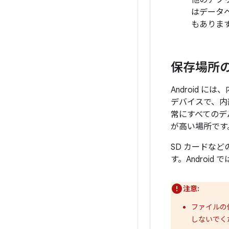
他のアプ
はデータ
もありま
保存場所
Android に
デバイスで、内
常にすべてのデ
が高い場所です
SD カードな
す。Androi
注意:
ファイルの
しないでく