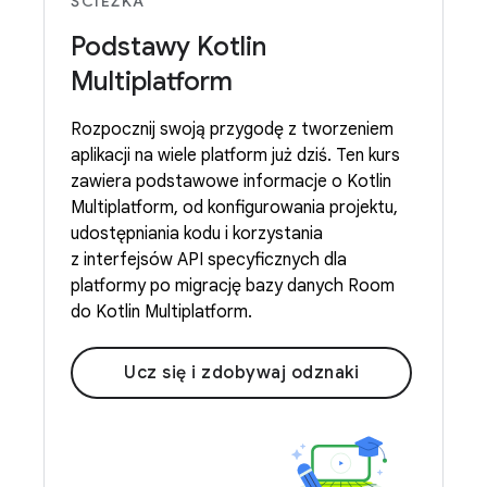
ŚCIEŻKA
Podstawy Kotlin
Multiplatform
Rozpocznij swoją przygodę z tworzeniem
aplikacji na wiele platform już dziś. Ten kurs
zawiera podstawowe informacje o Kotlin
Multiplatform, od konfigurowania projektu,
udostępniania kodu i korzystania
z interfejsów API specyficznych dla
platformy po migrację bazy danych Room
do Kotlin Multiplatform.
Ucz się i zdobywaj odznaki