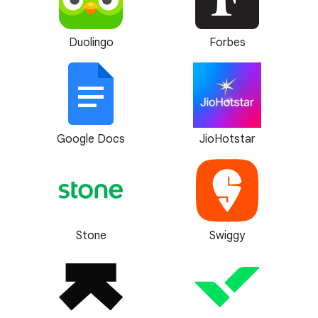
Duolingo
Forbes
Google Docs
JioHotstar
Stone
Swiggy