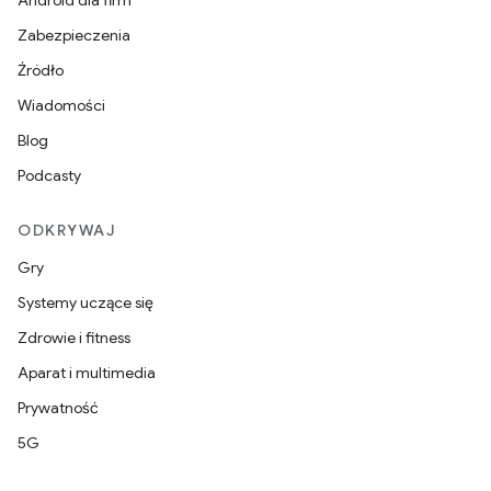
Android dla firm
Zabezpieczenia
Źródło
Wiadomości
Blog
Podcasty
ODKRYWAJ
Gry
Systemy uczące się
Zdrowie i fitness
Aparat i multimedia
Prywatność
5G