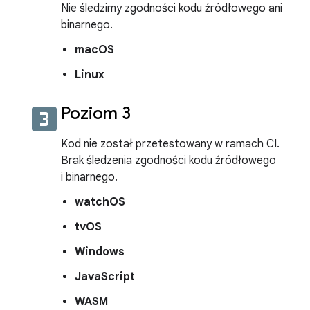
Nie śledzimy zgodności kodu źródłowego ani
binarnego.
macOS
Linux
looks_3
Poziom 3
Kod nie został przetestowany w ramach CI.
Brak śledzenia zgodności kodu źródłowego
i binarnego.
watchOS
tvOS
Windows
JavaScript
WASM