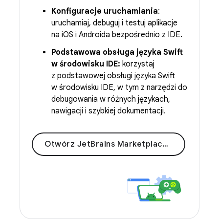
Konfiguracje uruchamiania
:
uruchamiaj, debuguj i testuj aplikacje
na iOS i Androida bezpośrednio z IDE.
Podstawowa obsługa języka Swift
w środowisku IDE:
korzystaj
z podstawowej obsługi języka Swift
w środowisku IDE, w tym z narzędzi do
debugowania w różnych językach,
nawigacji i szybkiej dokumentacji.
Otwórz JetBrains Marketplace