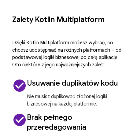
Zalety Kotlin Multiplatform
Dzięki Kotlin Multiplatform możesz wybrać, co
chcesz udostępniać na różnych platformach – od
podstawowej logiki biznesowej po całą aplikację.
Oto niektóre z jego najważniejszych zalet:
check_circle
Usuwanie duplikatów kodu
Nie musisz duplikować złożonej logiki
biznesowej na każdej platformie.
check_circle
Brak pełnego
przeredagowania