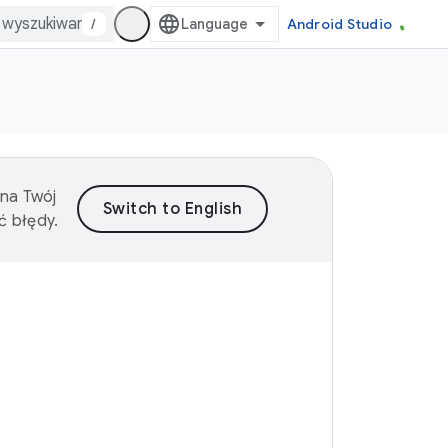
/
Android Studio
 na Twój
ć błędy.