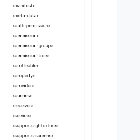
<manifest>
<meta-data>
<path-permission>
<permission>
<permission-group>
<permission-tree>
<profileable>
<property>
<provider>
<queries>
<receiver>
<service>
<supports-gl-texture>
<supports-screens>