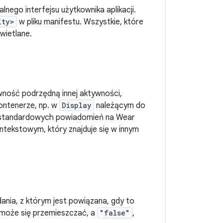
lnego interfejsu użytkownika aplikacji.
ity>
w pliku manifestu. Wszystkie, które
wietlane.
ność podrzędną innej aktywności,
ontenerze, np. w
Display
należącym do
iestandardowych powiadomień na Wear
ntekstowym, który znajduje się w innym
ania, z którym jest powiązana, gdy to
li może się przemieszczać, a
"false"
,