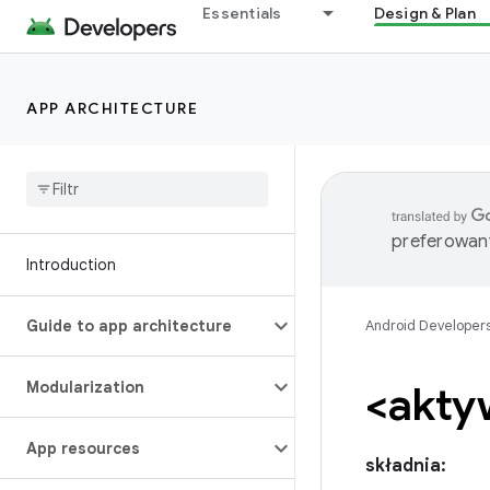
Essentials
Design & Plan
APP ARCHITECTURE
preferowany
Introduction
Guide to app architecture
Android Developer
Modularization
<akty
App resources
składnia: