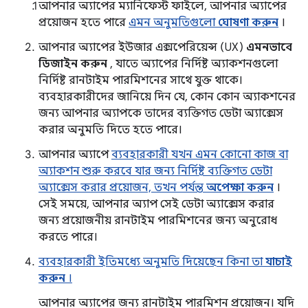
আপনার অ্যাপের ম্যানিফেস্ট ফাইলে, আপনার অ্যাপের
প্রয়োজন হতে পারে
এমন অনুমতিগুলো
ঘোষণা করুন
।
আপনার অ্যাপের ইউজার এক্সপেরিয়েন্স (UX)
এমনভাবে
ডিজাইন করুন
, যাতে অ্যাপের নির্দিষ্ট অ্যাকশনগুলো
নির্দিষ্ট রানটাইম পারমিশনের সাথে যুক্ত থাকে।
ব্যবহারকারীদের জানিয়ে দিন যে, কোন কোন অ্যাকশনের
জন্য আপনার অ্যাপকে তাদের ব্যক্তিগত ডেটা অ্যাক্সেস
করার অনুমতি দিতে হতে পারে।
আপনার অ্যাপে
ব্যবহারকারী যখন এমন কোনো কাজ বা
অ্যাকশন শুরু করবে যার জন্য নির্দিষ্ট ব্যক্তিগত ডেটা
অ্যাক্সেস করার প্রয়োজন, তখন পর্যন্ত
অপেক্ষা করুন
।
সেই সময়ে, আপনার অ্যাপ সেই ডেটা অ্যাক্সেস করার
জন্য প্রয়োজনীয় রানটাইম পারমিশনের জন্য অনুরোধ
করতে পারে।
ব্যবহারকারী ইতিমধ্যে অনুমতি দিয়েছেন কিনা তা
যাচাই
করুন
।
আপনার অ্যাপের জন্য রানটাইম পারমিশন প্রয়োজন। যদি