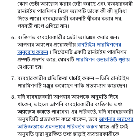
কোন ডেটা অ্যাক্সেস করার চেষ্টা করছে এবং ব্যবহারকারী
রানটাইম পারমিশন দিলে অ্যাপটি তাকে কী কী সুবিধা
দিতে পারে। ব্যবহারকারী কারণটি স্বীকার করার পর,
পরবর্তী ধাপে এগিয়ে যান।
ব্যক্তিগত ব্যবহারকারীর ডেটা অ্যাক্সেস করার জন্য
আপনার অ্যাপের প্রয়োজনীয়
রানটাইম পারমিশনের
অনুরোধ করুন
। সিস্টেমটি একটি রানটাইম পারমিশন
প্রম্পট প্রদর্শন করে, যেমনটি
পারমিশন ওভারভিউ পৃষ্ঠায়
দেখানো হয়।
ব্যবহারকারীর প্রতিক্রিয়া
যাচাই করুন
—তিনি রানটাইম
পারমিশনটি মঞ্জুর করেছেন নাকি প্রত্যাখ্যান করেছেন।
যদি ব্যবহারকারী আপনার অ্যাপকে অনুমতি দিয়ে
থাকেন, তাহলে আপনি ব্যবহারকারীর ব্যক্তিগত তথ্য
অ্যাক্সেস করতে
পারবেন। এর পরিবর্তে, যদি ব্যবহারকারী
অনুমতিটি প্রত্যাখ্যান করে থাকেন, তবে
আপনার অ্যাপের
অভিজ্ঞতাকে এমনভাবে পরিবর্তন করুন
যাতে এটি সেই
অনুমতি দ্বারা সুরক্ষিত তথ্য ছাড়াই ব্যবহারকারীকে