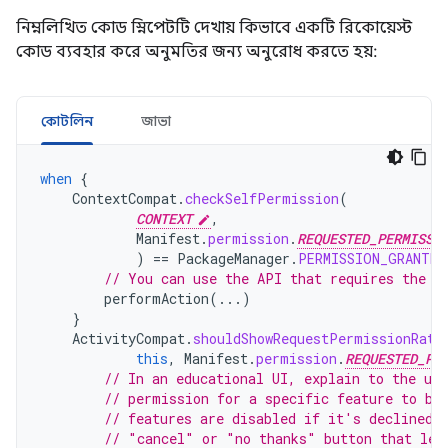
নিম্নলিখিত কোড স্নিপেটটি দেখায় কিভাবে একটি রিকোয়েস্ট
কোড ব্যবহার করে অনুমতির জন্য অনুরোধ করতে হয়:
কোটলিন
জাভা
when
{
ContextCompat
.
checkSelfPermission
(
CONTEXT
,
Manifest
.
permission
.
REQUESTED_PERMISSI
)
==
PackageManager
.
PERMISSION_GRANTED
// You can use the API that requires the p
performAction
(...)
}
ActivityCompat
.
shouldShowRequestPermissionRati
this
,
Manifest
.
permission
.
REQUESTED_PE
// In an educational UI, explain to the use
// permission for a specific feature to be
// features are disabled if it's declined.
// "cancel" or "no thanks" button that let