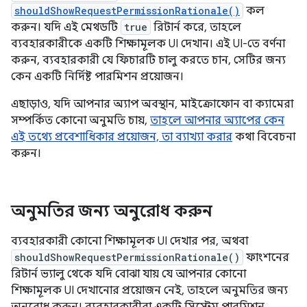
shouldShowRequestPermissionRationale()
কল
করুন। যদি এই মেথডটি
true
রিটার্ন করে, তাহলে
ব্যবহারকারীকে একটি শিক্ষামূলক UI দেখান। এই UI-তে বর্ণনা
করুন, ব্যবহারকারী যে ফিচারটি চালু করতে চান, সেটির জন্য
কেন একটি নির্দিষ্ট পারমিশন প্রয়োজন।
এছাড়াও, যদি আপনার অ্যাপ অবস্থান, মাইক্রোফোন বা ক্যামেরা
সম্পর্কিত কোনো অনুমতি চায়,
তাহলে আপনার অ্যাপের কেন
এই তথ্যে প্রবেশাধিকার প্রয়োজন, তা ব্যাখ্যা করার
কথা বিবেচনা
করুন।
অনুমতির জন্য অনুরোধ করুন
ব্যবহারকারী কোনো শিক্ষামূলক UI দেখার পর, অথবা
shouldShowRequestPermissionRationale()
ফাংশনের
রিটার্ন ভ্যালু থেকে যদি বোঝা যায় যে আপনার কোনো
শিক্ষামূলক UI দেখানোর প্রয়োজন নেই, তাহলে অনুমতির জন্য