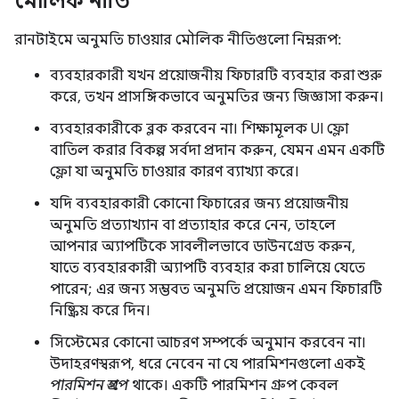
মৌলিক নীতি
রানটাইমে অনুমতি চাওয়ার মৌলিক নীতিগুলো নিম্নরূপ:
ব্যবহারকারী যখন প্রয়োজনীয় ফিচারটি ব্যবহার করা শুরু
করে, তখন প্রাসঙ্গিকভাবে অনুমতির জন্য জিজ্ঞাসা করুন।
ব্যবহারকারীকে ব্লক করবেন না। শিক্ষামূলক UI ফ্লো
বাতিল করার বিকল্প সর্বদা প্রদান করুন, যেমন এমন একটি
ফ্লো যা অনুমতি চাওয়ার কারণ ব্যাখ্যা করে।
যদি ব্যবহারকারী কোনো ফিচারের জন্য প্রয়োজনীয়
অনুমতি প্রত্যাখ্যান বা প্রত্যাহার করে নেন, তাহলে
আপনার অ্যাপটিকে সাবলীলভাবে ডাউনগ্রেড করুন,
যাতে ব্যবহারকারী অ্যাপটি ব্যবহার করা চালিয়ে যেতে
পারেন; এর জন্য সম্ভবত অনুমতি প্রয়োজন এমন ফিচারটি
নিষ্ক্রিয় করে দিন।
সিস্টেমের কোনো আচরণ সম্পর্কে অনুমান করবেন না।
উদাহরণস্বরূপ, ধরে নেবেন না যে পারমিশনগুলো একই
পারমিশন গ্রুপে
থাকে। একটি পারমিশন গ্রুপ কেবল