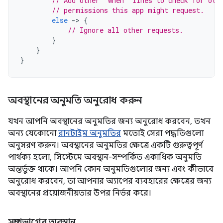
// Add other 'when' lines to check for oth
// permissions this app might request.
else
-
>
{
// Ignore all other requests.
}
}
}
অবস্থানের অনুমতি অনুরোধ করুন
যখন আপনি অবস্থানের অনুমতির জন্য অনুরোধ করবেন, তখন
অন্য যেকোনো
রানটাইম অনুমতির
মতোই সেরা পদ্ধতিগুলো
অনুসরণ করুন। অবস্থানের অনুমতির ক্ষেত্রে একটি গুরুত্বপূর্ণ
পার্থক্য হলো, সিস্টেমে অবস্থান-সম্পর্কিত একাধিক অনুমতি
অন্তর্ভুক্ত থাকে। আপনি কোন অনুমতিগুলোর জন্য এবং কীভাবে
অনুরোধ করবেন, তা আপনার অ্যাপের ব্যবহারের ক্ষেত্রের জন্য
অবস্থানের প্রয়োজনীয়তার উপর নির্ভর করে।
সম্মুখভাগের অবস্থান