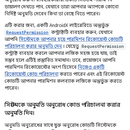
অনুরোধ করুন। ব্যবহারকারীরা একটি সিস্টেম পারমিশন
ডায়ালগ দেখতে পান, যেখানে তারা আপনার অ্যাপকে কোনো
নির্দিষ্ট অনুমতি দেবেন কিনা তা বেছে নিতে পারেন।
এটি করার জন্য, একটি AndroidX লাইব্রেরিতে অন্তর্ভুক্ত
RequestPermission
কন্ট্রাক্টটি ব্যবহার করুন, যেখানে
আপনি
সিস্টেমকে আপনার হয়ে পারমিশন রিকোয়েস্ট কোডটি
পরিচালনা করার অনুমতি দেন
। যেহেতু
RequestPermission
কন্ট্রাক্ট ব্যবহার করলে আপনার লজিক সহজ হয়ে যায়, তাই
সম্ভব হলে এটিই প্রস্তাবিত সমাধান। তবে, প্রয়োজনে আপনি
পারমিশন রিকোয়েস্টের অংশ হিসেবে
নিজেও একটি
রিকোয়েস্ট কোড পরিচালনা
করতে পারেন এবং এই রিকোয়েস্ট
কোডটি আপনার পারমিশন কলব্যাক লজিকে অন্তর্ভুক্ত করতে
পারেন।
সিস্টেমকে অনুমতি অনুরোধ কোড পরিচালনা করার
অনুমতি দিন।
অনুমতি অনুরোধের সাথে যুক্ত অনুরোধ কোডটি সিস্টেমকে