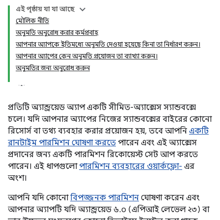
এই পৃষ্ঠায় যা যা আছে
মৌলিক নীতি
অনুমতি অনুরোধ করার কর্মপ্রবাহ
আপনার অ্যাপকে ইতিমধ্যে অনুমতি দেওয়া হয়েছে কিনা তা নির্ধারণ করুন।
আপনার অ্যাপের কেন অনুমতি প্রয়োজন তা ব্যাখ্যা করুন।
অনুমতির জন্য অনুরোধ করুন
প্রতিটি অ্যান্ড্রয়েড অ্যাপ একটি সীমিত-অ্যাক্সেস স্যান্ডবক্সে
চলে। যদি আপনার অ্যাপের নিজের স্যান্ডবক্সের বাইরের কোনো
রিসোর্স বা তথ্য ব্যবহার করার প্রয়োজন হয়, তবে আপনি
একটি
রানটাইম পারমিশন ঘোষণা করতে
পারেন এবং এই অ্যাক্সেস
প্রদানের জন্য একটি পারমিশন রিকোয়েস্ট সেট আপ করতে
পারেন। এই ধাপগুলো
পারমিশন ব্যবহারের ওয়ার্কফ্লো-
এর
অংশ।
আপনি যদি কোনো
বিপজ্জনক পারমিশন
ঘোষণা করেন এবং
আপনার অ্যাপটি যদি অ্যান্ড্রয়েড ৬.০ (এপিআই লেভেল ২৩) বা