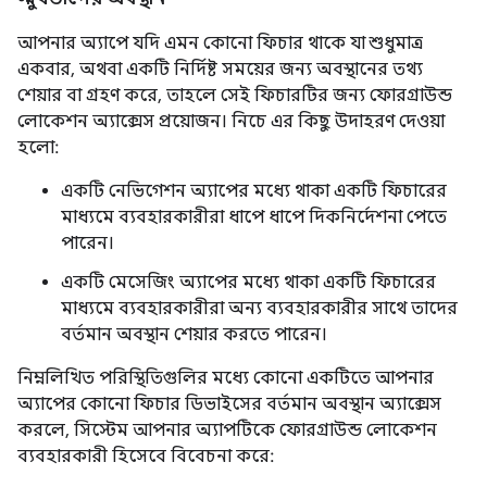
আপনার অ্যাপে যদি এমন কোনো ফিচার থাকে যা শুধুমাত্র
একবার, অথবা একটি নির্দিষ্ট সময়ের জন্য অবস্থানের তথ্য
শেয়ার বা গ্রহণ করে, তাহলে সেই ফিচারটির জন্য ফোরগ্রাউন্ড
লোকেশন অ্যাক্সেস প্রয়োজন। নিচে এর কিছু উদাহরণ দেওয়া
হলো:
একটি নেভিগেশন অ্যাপের মধ্যে থাকা একটি ফিচারের
মাধ্যমে ব্যবহারকারীরা ধাপে ধাপে দিকনির্দেশনা পেতে
পারেন।
একটি মেসেজিং অ্যাপের মধ্যে থাকা একটি ফিচারের
মাধ্যমে ব্যবহারকারীরা অন্য ব্যবহারকারীর সাথে তাদের
বর্তমান অবস্থান শেয়ার করতে পারেন।
নিম্নলিখিত পরিস্থিতিগুলির মধ্যে কোনো একটিতে আপনার
অ্যাপের কোনো ফিচার ডিভাইসের বর্তমান অবস্থান অ্যাক্সেস
করলে, সিস্টেম আপনার অ্যাপটিকে ফোরগ্রাউন্ড লোকেশন
ব্যবহারকারী হিসেবে বিবেচনা করে: