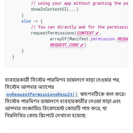
// using your app without granting the per
showInContextUI
(...)
}
else
-
>
{
// You can directly ask for the permission
requestPermissions
(
CONTEXT
,
arrayOf
(
Manifest
.
permission
.
REQUES
REQUEST_CODE
)
}
}
ব্যবহারকারী সিস্টেম পারমিশন ডায়ালগে সাড়া দেওয়ার পর,
সিস্টেম আপনার অ্যাপের
onRequestPermissionsResult()
ফাংশনটিকে কল করে।
সিস্টেম পারমিশন ডায়ালগে ব্যবহারকারীর দেওয়া সাড়া এবং
আপনার সংজ্ঞায়িত রিকোয়েস্ট কোডটি পাস করে, যা
নিম্নলিখিত কোড স্নিপেটে দেখানো হয়েছে: