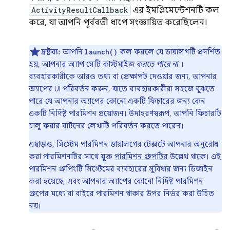
ActivityResultCallback
এর ইমপ্লিমেন্টেশনটি কল
করে, যা আপনি পূর্ববর্তী ধাপে সংজ্ঞায়িত করেছিলেন।
দ্রষ্টব্য:
আপনি
কল করলে যে ডায়ালগটি প্রদর্শিত
launch()
হয়, আপনার অ্যাপ সেটি কাস্টমাইজ
করতে পারে না
।
ব্যবহারকারীকে আরও তথ্য বা প্রেক্ষাপট দেওয়ার জন্য, আপনার
অ্যাপের UI পরিবর্তন করুন, যাতে ব্যবহারকারীরা সহজে বুঝতে
পারে যে আপনার অ্যাপের কোনো একটি ফিচারের জন্য কেন
একটি নির্দিষ্ট পারমিশন প্রয়োজন। উদাহরণস্বরূপ, আপনি ফিচারটি
চালু করার বাটনের লেখাটি পরিবর্তন করতে পারেন।
এছাড়াও, সিস্টেম পারমিশন ডায়ালগের টেক্সটে আপনার অনুরোধ
করা পারমিশনটির সাথে যুক্ত
পারমিশন গ্রুপটির
উল্লেখ থাকে। এই
পারমিশন গ্রুপিংটি সিস্টেমের ব্যবহারের সুবিধার জন্য ডিজাইন
করা হয়েছে, এবং আপনার অ্যাপের কোনো নির্দিষ্ট পারমিশন
গ্রুপের মধ্যে বা বাইরে পারমিশন থাকার উপর নির্ভর করা উচিত
নয়।