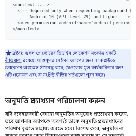
<manifest
...
<!--
Required
only
when
requesting
background
lo
Android
10
(API
level
29)
and
higher.
<uses-permission
android:name="android.permissio
দ্রষ্টব্য:
গুগল প্লে স্টোরের ডিভাইস লোকেশন সংক্রান্ত একটি
নীতিমালা
রয়েছে, যা শুধুমাত্র সেইসব অ্যাপের জন্য ব্যাকগ্রাউন্ডে
লোকেশন অ্যাক্সেস সীমাবদ্ধ করে, যেগুলোর মূল কার্যকারিতার জন্য
এটি প্রয়োজন এবং যা সংশ্লিষ্ট নীতির শর্তগুলো পূরণ করে।
অনুমতি প্রত্যাখ্যান পরিচালনা করুন
যদি ব্যবহারকারী কোনো অনুমতির অনুরোধ প্রত্যাখ্যান করেন,
তবে আপনার অ্যাপকে অবশ্যই তাকে অনুমতি প্রত্যাখ্যানের
পরিণাম বুঝতে সাহায্য করতে হবে। বিশেষ করে, অনুমতি না