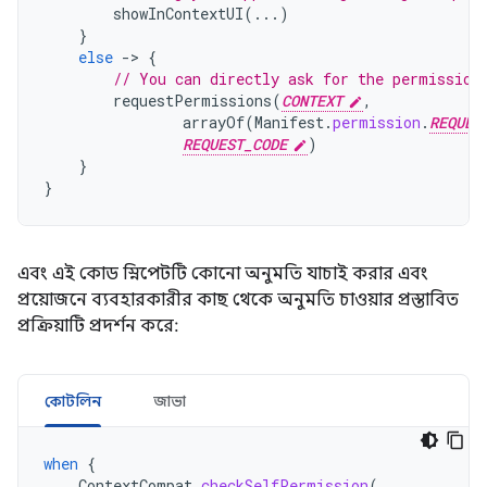
showInContextUI
(...)
}
else
-
>
{
// You can directly ask for the permission
requestPermissions
(
CONTEXT
,
arrayOf
(
Manifest
.
permission
.
REQUES
REQUEST_CODE
)
}
}
এবং এই কোড স্নিপেটটি কোনো অনুমতি যাচাই করার এবং
প্রয়োজনে ব্যবহারকারীর কাছ থেকে অনুমতি চাওয়ার প্রস্তাবিত
প্রক্রিয়াটি প্রদর্শন করে:
কোটলিন
জাভা
when
{
ContextCompat
.
checkSelfPermission
(