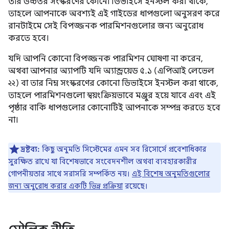
তার উচ্চতর সংস্করণের কোনো ডিভাইসে ইনস্টল করা থাকে,
তাহলে আপনাকে অবশ্যই এই গাইডের ধাপগুলো অনুসরণ করে
রানটাইমে সেই বিপজ্জনক পারমিশনগুলোর জন্য অনুরোধ
করতে হবে।
যদি আপনি কোনো বিপজ্জনক পারমিশন ঘোষণা না করেন,
অথবা আপনার অ্যাপটি যদি অ্যান্ড্রয়েড ৫.১ (এপিআই লেভেল
২২) বা তার নিম্ন সংস্করণের কোনো ডিভাইসে ইনস্টল করা থাকে,
তাহলে পারমিশনগুলো স্বয়ংক্রিয়ভাবে মঞ্জুর হয়ে যাবে এবং এই
পৃষ্ঠার বাকি ধাপগুলোর কোনোটিই আপনাকে সম্পন্ন করতে হবে
না।
দ্রষ্টব্য:
কিছু অনুমতি সিস্টেমের এমন সব রিসোর্সে প্রবেশাধিকার
সুরক্ষিত রাখে যা বিশেষভাবে সংবেদনশীল অথবা ব্যবহারকারীর
গোপনীয়তার সাথে সরাসরি সম্পর্কিত নয়।
এই বিশেষ অনুমতিগুলোর
জন্য অনুরোধ করার একটি ভিন্ন প্রক্রিয়া
রয়েছে।