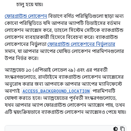
চালু হয়ে যায়।
ফোরগ্রাউন্ড লোকেশন
বিভাগে বর্ণিত পরিস্থিতিগুলো ছাড়া অন্য
কোনো পরিস্থিতিতে যদি আপনার অ্যাপটি ডিভাইসের বর্তমান
লোকেশন অ্যাক্সেস করে, তাহলে সিস্টেম সেটিকে ব্যাকগ্রাউন্ড
লোকেশন ব্যবহারকারী হিসেবে বিবেচনা করে। ব্যাকগ্রাউন্ড
লোকেশনের নির্ভুলতা
ফোরগ্রাউন্ড লোকেশনের নির্ভুলতার
সমান, যা আপনার অ্যাপের ঘোষিত লোকেশন পারমিশনগুলোর
উপর নির্ভর করে।
অ্যান্ড্রয়েড ১০ (এপিআই লেভেল ২৯) এবং এর পরবর্তী
সংস্করণগুলোতে, রানটাইমে ব্যাকগ্রাউন্ড লোকেশন অ্যাক্সেসের
অনুরোধ করার জন্য আপনাকে আপনার অ্যাপের ম্যানিফেস্টে
অবশ্যই
ACCESS_BACKGROUND_LOCATION
পারমিশনটি
ঘোষণা করতে হবে। অ্যান্ড্রয়েডের পূর্ববর্তী সংস্করণগুলোতে,
যখন আপনার অ্যাপ ফোরগ্রাউন্ড লোকেশন অ্যাক্সেস পায়, তখন
এটি স্বয়ংক্রিয়ভাবে ব্যাকগ্রাউন্ড লোকেশন অ্যাক্সেসও পেয়ে যায়।