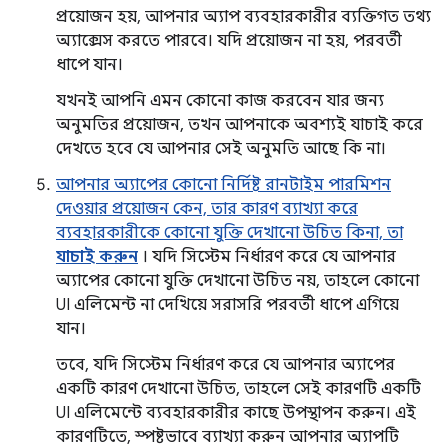
প্রয়োজন হয়, আপনার অ্যাপ ব্যবহারকারীর ব্যক্তিগত তথ্য
অ্যাক্সেস করতে পারবে। যদি প্রয়োজন না হয়, পরবর্তী
ধাপে যান।
যখনই আপনি এমন কোনো কাজ করবেন যার জন্য
অনুমতির প্রয়োজন, তখন আপনাকে অবশ্যই যাচাই করে
দেখতে হবে যে আপনার সেই অনুমতি আছে কি না।
আপনার অ্যাপের কোনো নির্দিষ্ট রানটাইম পারমিশন
দেওয়ার প্রয়োজন কেন, তার কারণ ব্যাখ্যা করে
ব্যবহারকারীকে কোনো যুক্তি দেখানো উচিত কিনা, তা
যাচাই করুন
। যদি সিস্টেম নির্ধারণ করে যে আপনার
অ্যাপের কোনো যুক্তি দেখানো উচিত নয়, তাহলে কোনো
UI এলিমেন্ট না দেখিয়ে সরাসরি পরবর্তী ধাপে এগিয়ে
যান।
তবে, যদি সিস্টেম নির্ধারণ করে যে আপনার অ্যাপের
একটি কারণ দেখানো উচিত, তাহলে সেই কারণটি একটি
UI এলিমেন্টে ব্যবহারকারীর কাছে উপস্থাপন করুন। এই
কারণটিতে, স্পষ্টভাবে ব্যাখ্যা করুন আপনার অ্যাপটি