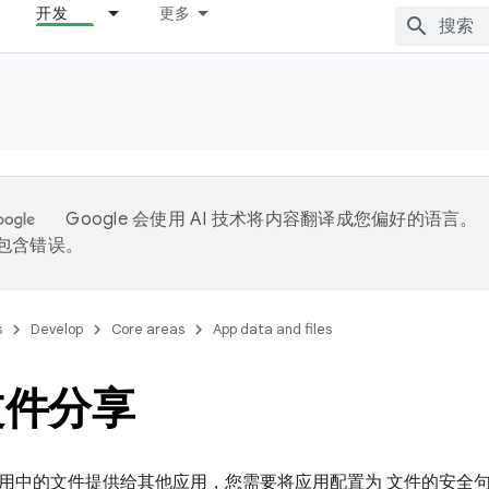
开发
更多
Google 会使用 AI 技术将内容翻译成您偏好的语言。
能包含错误。
s
Develop
Core areas
App data and files
文件分享
中的文件提供给其他应用，您需要将应用配置为 文件的安全句柄，格