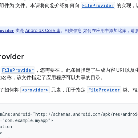
组件为 文件。本课将向您介绍如何向
FileProvider
的实现，
类是
AndroidX Core 库
。相关信息 如何在应用中添加此库，请
ovider
rovider
义
FileProvider
，您需要在 。此条目指定了生成内容 URI 以及
文件的名称，该文件指定了应用程序可以共享的目录。
示了如何将
<provider>
元素，用于指定
FileProvider
类、相