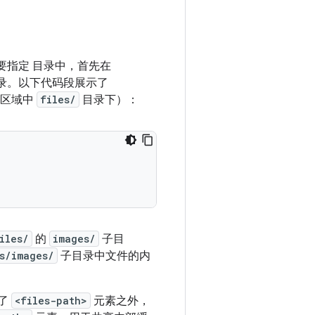
要指定 目录中，首先在
目录。以下代码段展示了
储区域中
files/
目录下）：
iles/
的
images/
子目
s/images/
子目录中文件的内
除了
<files-path>
元素之外，