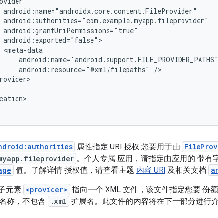
android:resource="@xml/filepaths"
cation>

ndroid:authorities
属性指定 URI 授权 您要用于由
FileProv
myapp.fileprovider
。个人专属 应用，请指定由应用的 带有字符串“f
age
值。了解详情 授权值，请查看主题
内容 URI
及相关文档
a
子元素
<provider>
指向一个 XML 文件，该文件指定您要 份
和名称，不包含
.xml
扩展名。此文件的内容将在下一部分进行