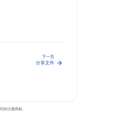
下一页
arrow_forward
分享文件
关联公司的注册商标。