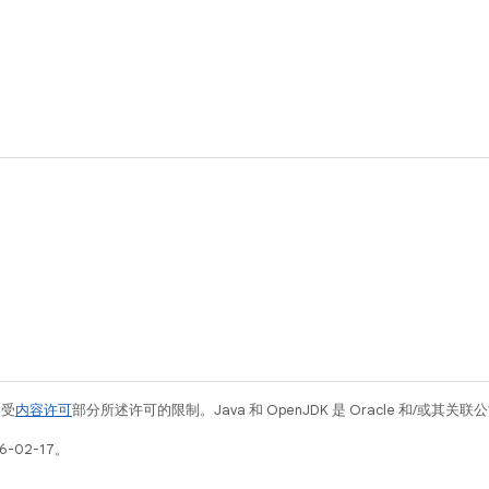
例受
内容许可
部分所述许可的限制。Java 和 OpenJDK 是 Oracle 和/或其
-02-17。