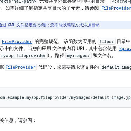
<external-path>
元素共享外部存储空间中的目录；
<cache-
录。如需详细了解指定共享目录的子元素，请参阅
FileProvide
通过 XML 文件指定要 份额；您不能以编程方式添加目录
得
FileProvider
的完整规范。 该函数为应用的
files/
目录中
录中的文件。当您的应用 文件的内容 URI，其中包含使用
<pro
.myapp.fileprovider
)， 路径
myimages/
和文件名。
据
FileProvider
代码段，您需要请求该文件的
default_ima
com.example.myapp.fileprovider/myimages/default_image.jp
关信息，请参阅：