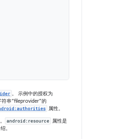
ider
。 示例中的授权为
ileprovider”的
ndroid:authorities
属性。
额。
android:resource
属性是
介绍。