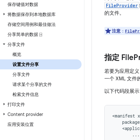
保存键值对数据
FileProvider
的文件。
将数据保存到本地数据库
存储空间用例和最佳做法
注意
：
FilePr
分享简单的数据 ⍈
分享文件
概览
指定 File
P
设置文件分享
若要为应用定
分享文件
一个 XML 
请求某个分享的文件
以下代码段展
检索文件信息
打印文件
Content provider
<manifest
应用安装位置