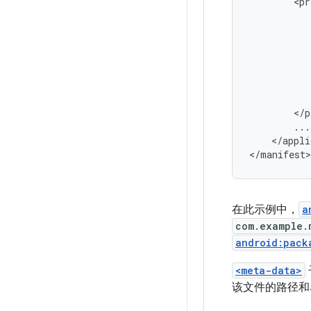
</appli
</manifest>
在此示例中，
a
com.example.
android:pack
<meta-data>
该文件的路径