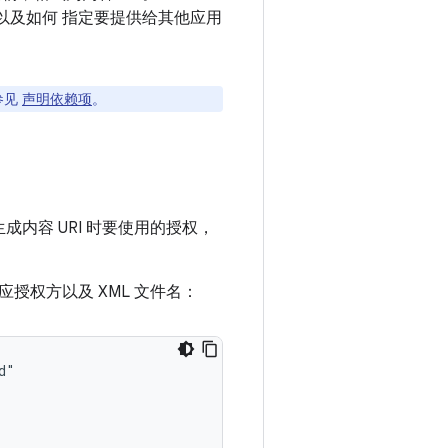
以及如何 指定要提供给其他应用
参见
声明依赖项
。
生成内容 URI 时要使用的授权，
应授权方以及 XML 文件名：