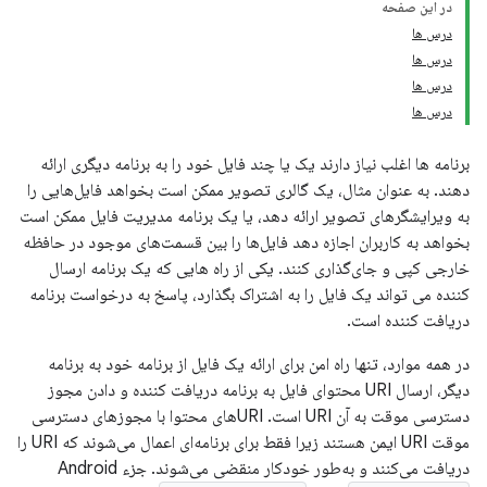
در این صفحه
درس ها
درس ها
درس ها
درس ها
برنامه ها اغلب نیاز دارند یک یا چند فایل خود را به برنامه دیگری ارائه
دهند. به عنوان مثال، یک گالری تصویر ممکن است بخواهد فایل‌هایی را
به ویرایشگرهای تصویر ارائه دهد، یا یک برنامه مدیریت فایل ممکن است
بخواهد به کاربران اجازه دهد فایل‌ها را بین قسمت‌های موجود در حافظه
خارجی کپی و جای‌گذاری کنند. یکی از راه هایی که یک برنامه ارسال
کننده می تواند یک فایل را به اشتراک بگذارد، پاسخ به درخواست برنامه
دریافت کننده است.
در همه موارد، تنها راه امن برای ارائه یک فایل از برنامه خود به برنامه
دیگر، ارسال URI محتوای فایل به برنامه دریافت کننده و دادن مجوز
دسترسی موقت به آن URI است. URIهای محتوا با مجوزهای دسترسی
موقت URI ایمن هستند زیرا فقط برای برنامه‌ای اعمال می‌شوند که URI را
دریافت می‌کنند و به‌طور خودکار منقضی می‌شوند. جزء Android