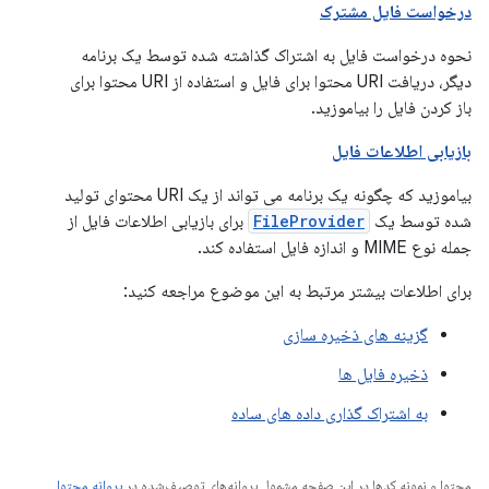
درخواست فایل مشترک
نحوه درخواست فایل به اشتراک گذاشته شده توسط یک برنامه
دیگر، دریافت URI محتوا برای فایل و استفاده از URI محتوا برای
باز کردن فایل را بیاموزید.
بازیابی اطلاعات فایل
بیاموزید که چگونه یک برنامه می تواند از یک URI محتوای تولید
شده توسط یک
FileProvider
برای بازیابی اطلاعات فایل از
جمله نوع MIME و اندازه فایل استفاده کند.
برای اطلاعات بیشتر مرتبط به این موضوع مراجعه کنید:
گزینه های ذخیره سازی
ذخیره فایل ها
به اشتراک گذاری داده های ساده
محتوا و نمونه کدها در این صفحه مشمول پروانه‌های توصیف‌شده در
پروانه محتوا