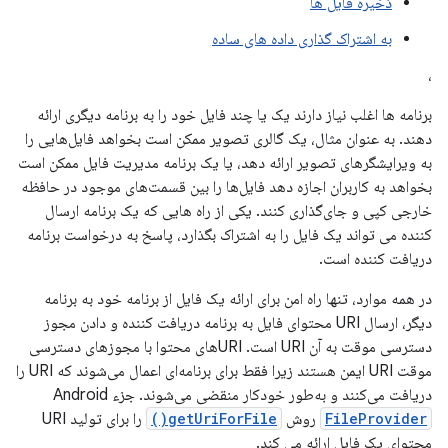
ذخیره فایل ها
به اشتراک گذاری داده های ساده
،
برنامه ها اغلب نیاز دارند یک یا چند فایل خود را به برنامه دیگری ارائه
دهند. به عنوان مثال، یک گالری تصویر ممکن است بخواهد فایل‌هایی را
به ویرایشگرهای تصویر ارائه دهد، یا یک برنامه مدیریت فایل ممکن است
بخواهد به کاربران اجازه دهد فایل‌ها را بین قسمت‌های موجود در حافظه
خارجی کپی و جای‌گذاری کنند. یکی از راه هایی که یک برنامه ارسال
کننده می تواند یک فایل را به اشتراک بگذارد، پاسخ به درخواست برنامه
دریافت کننده است.
در همه موارد، تنها راه امن برای ارائه یک فایل از برنامه خود به برنامه
دیگر، ارسال URI محتوای فایل به برنامه دریافت کننده و دادن مجوز
دسترسی موقت به آن URI است. URIهای محتوا با مجوزهای دسترسی
موقت URI ایمن هستند زیرا فقط برای برنامه‌ای اعمال می‌شوند که URI را
دریافت می‌کنند و به‌طور خودکار منقضی می‌شوند. جزء Android
FileProvider
روش
getUriForFile()
را برای تولید URI
محتوای یک فایل ارائه می کند.