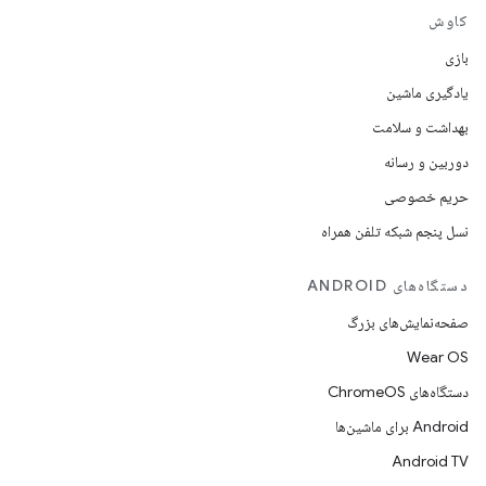
کاوش
بازی
یادگیری ماشین
بهداشت و سلامت
دوربین و رسانه
حریم خصوصی
نسل پنجم شبکه تلفن همراه
دستگاه‌های ANDROID
صفحه‌نمایش‌های بزرگ
Wear OS
دستگاه‌های ChromeOS
Android برای ماشین‌ها
Android TV