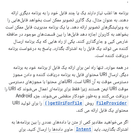
،
برنامه ها اغلب نیاز دارند یک یا چند فایل خود را به برنامه دیگری ارائه
دهند. به عنوان مثال، یک گالری تصویر ممکن است بخواهد فایل‌هایی را
به ویرایشگرهای تصویر ارائه دهد، یا یک برنامه مدیریت فایل ممکن است
بخواهد به کاربران اجازه دهد فایل‌ها را بین قسمت‌های موجود در حافظه
خارجی کپی و جای‌گذاری کنند. یکی از راه هایی که یک برنامه ارسال
کننده می تواند یک فایل را به اشتراک بگذارد، پاسخ به درخواست برنامه
دریافت کننده است.
در همه موارد، تنها راه امن برای ارائه یک فایل از برنامه خود به برنامه
دیگر، ارسال URI محتوای فایل به برنامه دریافت کننده و دادن مجوز
دسترسی موقت به آن URI است. URIهای محتوا با مجوزهای دسترسی
موقت URI ایمن هستند زیرا فقط برای برنامه‌ای اعمال می‌شوند که URI را
دریافت می‌کنند و به‌طور خودکار منقضی می‌شوند. جزء Android
FileProvider
روش
getUriForFile()
را برای تولید URI
محتوای یک فایل ارائه می کند.
اگر می‌خواهید مقادیر کمی از متن یا داده‌های عددی را بین برنامه‌ها به
اشتراک بگذارید، باید
Intent
حاوی داده‌ها را ارسال کنید. برای