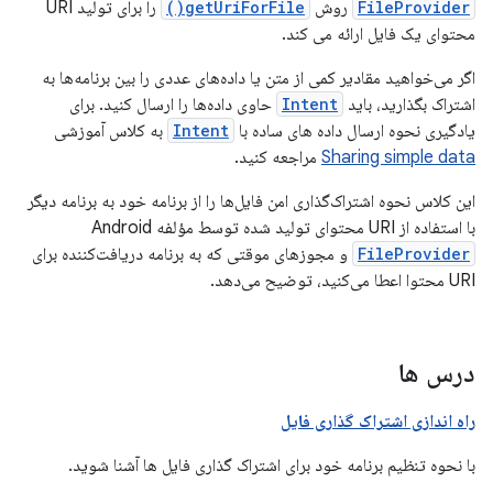
FileProvider
روش
getUriForFile()
را برای تولید URI
محتوای یک فایل ارائه می کند.
اگر می‌خواهید مقادیر کمی از متن یا داده‌های عددی را بین برنامه‌ها به
اشتراک بگذارید، باید
Intent
حاوی داده‌ها را ارسال کنید. برای
یادگیری نحوه ارسال داده های ساده با
Intent
به کلاس آموزشی
Sharing simple data
مراجعه کنید.
این کلاس نحوه اشتراک‌گذاری امن فایل‌ها را از برنامه خود به برنامه دیگر
با استفاده از URI محتوای تولید شده توسط مؤلفه Android
FileProvider
و مجوزهای موقتی که به برنامه دریافت‌کننده برای
URI محتوا اعطا می‌کنید، توضیح می‌دهد.
درس ها
راه اندازی اشتراک گذاری فایل
با نحوه تنظیم برنامه خود برای اشتراک گذاری فایل ها آشنا شوید.