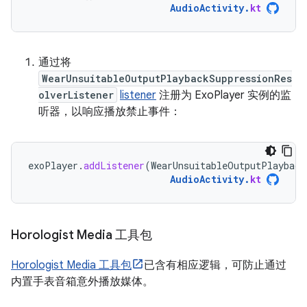
AudioActivity
.
kt
通过将
WearUnsuitableOutputPlaybackSuppressionRes
olverListener
listener
注册为 ExoPlayer 实例的监
听器，以响应播放禁止事件：
exoPlayer
.
addListener
(
WearUnsuitableOutputPlayback
AudioActivity
.
kt
Horologist Media 工具包
Horologist Media 工具包
已含有相应逻辑，可防止通过
内置手表音箱意外播放媒体。