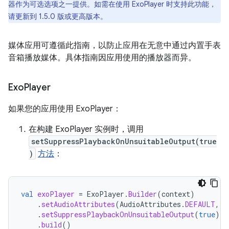
器作为可选选项之一提供。如需在使用 ExoPlayer 时支持此功能，
请更新到 1.5.0 版或更高版本。
媒体应用可遵循此指南，以防止应用在无意中通过内置手表
音箱播放媒体。具体指南因应用使用的播放器而异。
Exo
Player
如果您的应用使用 ExoPlayer：
在构建 ExoPlayer 实例时，调用
setSuppressPlaybackOnUnsuitableOutput(true
)
方法
：
val
exoPlayer
=
ExoPlayer
.
Builder
(
context
)
.
setAudioAttributes
(
AudioAttributes
.
DEFAULT
,
t
.
setSuppressPlaybackOnUnsuitableOutput
(
true
)
.
build
()