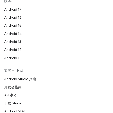
版本
Android 17
Android 16
Android 15
Android 14
Android 13
Android 12
Android 11
文档和下载
Android Studio 指南
开发者指南
API 参考
下载 Studio
Android NDK