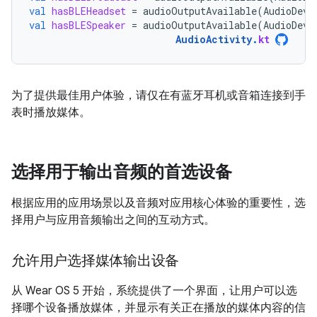
val
hasBLEHeadset
=
audioOutputAvailable
(
AudioDevi
val
hasBLESpeaker
=
audioOutputAvailable
(
AudioDevi
AudioActivity
.
kt
为了提供最佳用户体验，请仅在有蓝牙耳机或音箱连接到手
表时播放媒体。
选择用于输出音频的首选设备
根据应用的应用场景以及音频对应用核心体验的重要性，选
择用户与应用音频输出之间的互动方式。
允许用户选择媒体输出设备
从 Wear OS 5 开始，系统提供了一个界面，让用户可以选
择哪个设备播放媒体，并显示有关正在播放的媒体内容的信