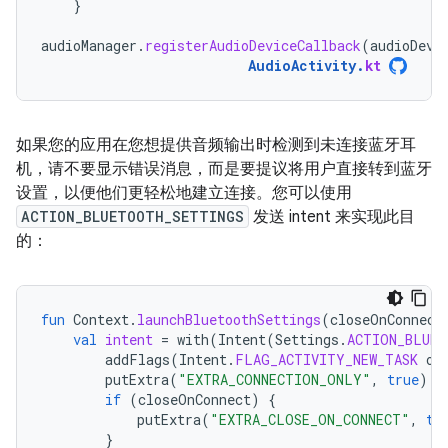
}
audioManager
.
registerAudioDeviceCallback
(
audioDevi
AudioActivity
.
kt
如果您的应用在您想提供音频输出时检测到未连接蓝牙耳
机，请不要显示错误消息，而是要提议将用户直接转到蓝牙
设置，以便他们更轻松地建立连接。您可以使用
ACTION_BLUETOOTH_SETTINGS
发送 intent 来实现此目
的：
fun
Context
.
launchBluetoothSettings
(
closeOnConnect
val
intent
=
with
(
Intent
(
Settings
.
ACTION_BLUET
addFlags
(
Intent
.
FLAG_ACTIVITY_NEW_TASK
or
putExtra
(
"EXTRA_CONNECTION_ONLY"
,
true
)
if
(
closeOnConnect
)
{
putExtra
(
"EXTRA_CLOSE_ON_CONNECT"
,
tr
}