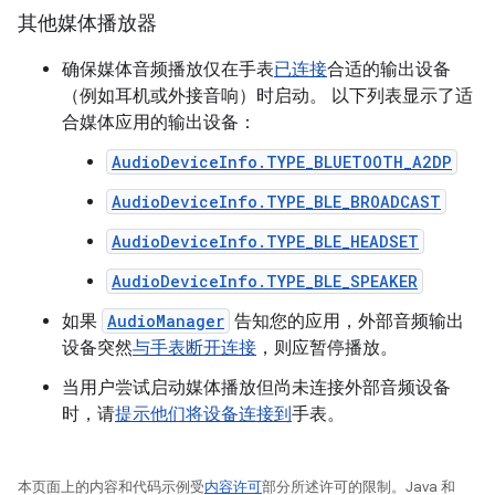
其他媒体播放器
确保媒体音频播放仅在手表
已连接
合适的输出设备
（例如耳机或外接音响）时启动。 以下列表显示了适
合媒体应用的输出设备：
AudioDeviceInfo.TYPE_BLUETOOTH_A2DP
AudioDeviceInfo.TYPE_BLE_BROADCAST
AudioDeviceInfo.TYPE_BLE_HEADSET
AudioDeviceInfo.TYPE_BLE_SPEAKER
如果
AudioManager
告知您的应用，外部音频输出
设备突然
与手表断开连接
，则应暂停播放。
当用户尝试启动媒体播放但尚未连接外部音频设备
时，请
提示他们将设备连接到
手表。
本页面上的内容和代码示例受
内容许可
部分所述许可的限制。Java 和