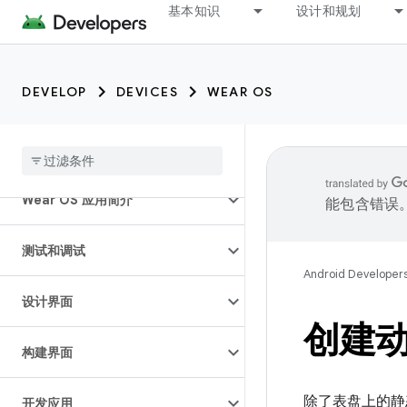
基本知识
设计和规划
DEVELOP
DEVICES
WEAR OS
所有设备 ⍈
开始使用
Wear OS 应用简介
能包含错误
测试和调试
Android Developer
设计界面
创建
构建界面
除了表盘上的静
开发应用