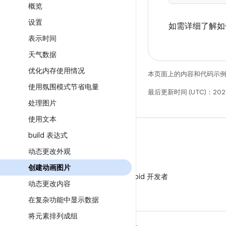
概览
设置
如需详细了解如
表示时间
天气数据
优化内存使用情况
本页面上的内容和代码示
使用氛围模式节省电量
最后更新时间 (UTC)：2026
处理图片
使用文本
build 表达式
动态更改外观
微信
创建动画图片
在微信中关注 Android 开发者
动态更改内容
在复杂功能中显示数据
将元素排列成组