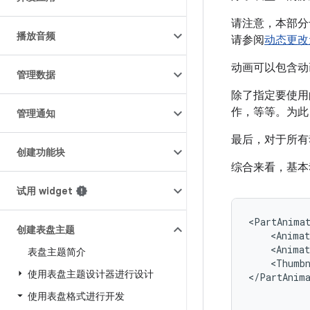
请注意，本部分
播放音频
请参阅
动态更改
动画可以包含动
管理数据
除了指定要使用
作，等等。为
管理通知
最后，对于所有
创建功能块
综合来看，基本
试用 widget
<PartAnima
创建表盘主题
<Animat
<Animat
表盘主题简介
<Thumb
使用表盘主题设计器进行设计
</PartAnim
使用表盘格式进行开发