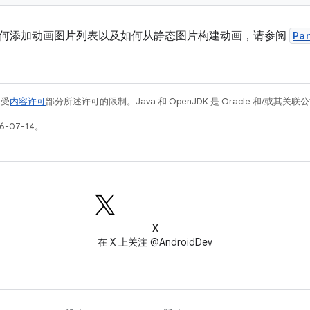
何添加动画图片列表以及如何从静态图片构建动画，请参阅
Pa
例受
内容许可
部分所述许可的限制。Java 和 OpenJDK 是 Oracle 和/或其
-07-14。
X
在 X 上关注 @AndroidDev