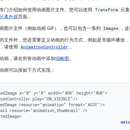
专门介绍如何使用动画图片文件。您可以使用
Transform
元素
元素外观
页面。
画图片文件（例如动画 GIF），也可以包含一系列
Images
，这
的文件外，您还需要定义动画的行为方式，例如是否循环播放，
此，请使用
AnimationController
。
动画，请在所有动画中添加
缩略图
。
动画可以按如下方式实现：
tedImage
x="0"
y="0"
width="450"
ionController
edImage
resource="animation"
nail
resource="animation_thumbnail"
/>

atedImage>
wat