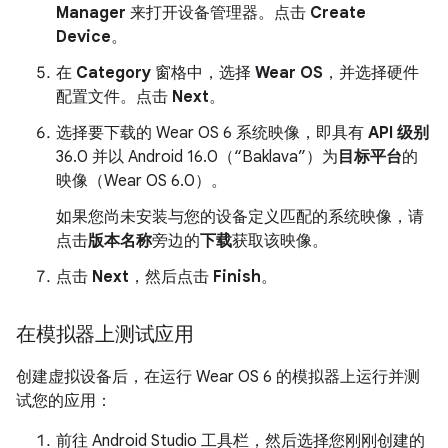
Manager
来打开设备管理器。点击
Create
Device
。
在
Category
窗格中，选择
Wear OS
，并选择硬件
配置文件。点击
Next
。
选择要下载的 Wear OS 6 系统映像，即具有
API 级别
36.0 并以 Android 16.0（“Baklava”）为
目标平台
的
映像（Wear OS 6.0）。
如果您尚未安装与您的设备定义匹配的系统映像，请
点击
版本名称
旁边的
下载
获取该映像。
点击
Next
，然后点击
Finish
。
在模拟器上测试应用
创建虚拟设备后，在运行 Wear OS 6 的模拟器上运行并测
试您的应用：
前往 Android Studio 工具栏，然后选择您刚刚创建的