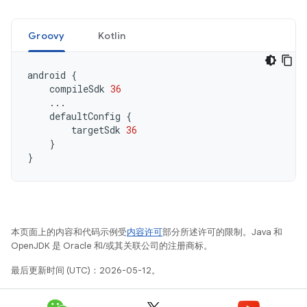
Groovy
Kotlin
android
{
compileSdk
36
...
defaultConfig
{
targetSdk
36
}
}
本页面上的内容和代码示例受
内容许可
部分所述许可的限制。Java 和
OpenJDK 是 Oracle 和/或其关联公司的注册商标。
最后更新时间 (UTC)：2026-05-12。