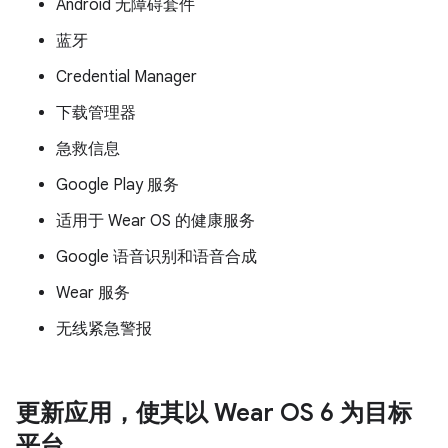
Android 无障碍套件
蓝牙
Credential Manager
下载管理器
急救信息
Google Play 服务
适用于 Wear OS 的健康服务
Google 语音识别和语音合成
Wear 服务
无线紧急警报
更新应用，使其以 Wear OS 6 为目标
平台