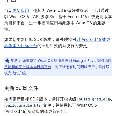
当您
更新应用
，使其为 Wear OS 6 做好准备后，可以通过
以 Wear OS 6（API 级别 36，基于 Android 16）或更高版本
为目标平台，进一步提高应用与此版本 Wear OS 的兼容
性。
如果您更新目标 SDK 版本，请处理将对
以 Android 16 或更
高版本为目标平台
的应用生效的系统行为变更。
注意
：
如果您将 Wear OS 应用发布到 Google Play，则必须
以
足够新的平台版本为目标平台
。为了让您有时间测试应用，最好尽
快完成此升级。
更新 build 文件
如需更新目标 SDK 版本，请打开模块级
build.gradle
或
build.gradle.kts
文件，并使用以下 Wear OS 6
(Android 16) 所对应的值更新它们：