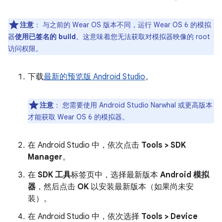
注意
：
与之前的 Wear OS 版本不同，运行 Wear OS 6 的模拟
器
使用已签名的 build
。这意味着您无法获取对模拟器映像的 root
访问权限。
下载
最新的预览版 Android Studio
。
注意
：
您需要使用 Android Studio Narwhal 或更高版本
才能获取 Wear OS 6 的模拟器。
在 Android Studio 中，依次点击
Tools > SDK
Manager
。
在
SDK 工具
标签页中，选择最新版本
Android 模拟
器
，然后点击
OK
以安装最新版本（如果尚未安
装）。
在 Android Studio 中，依次选择
Tools > Device