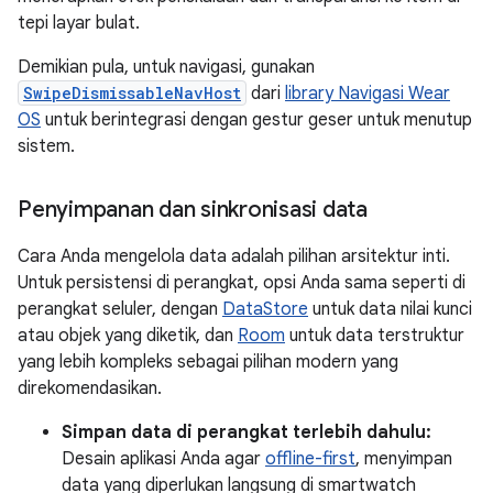
tepi layar bulat.
Demikian pula, untuk navigasi, gunakan
SwipeDismissableNavHost
dari
library Navigasi Wear
OS
untuk berintegrasi dengan gestur geser untuk menutup
sistem.
Penyimpanan dan sinkronisasi data
Cara Anda mengelola data adalah pilihan arsitektur inti.
Untuk persistensi di perangkat, opsi Anda sama seperti di
perangkat seluler, dengan
DataStore
untuk data nilai kunci
atau objek yang diketik, dan
Room
untuk data terstruktur
yang lebih kompleks sebagai pilihan modern yang
direkomendasikan.
Simpan data di perangkat terlebih dahulu:
Desain aplikasi Anda agar
offline-first
, menyimpan
data yang diperlukan langsung di smartwatch