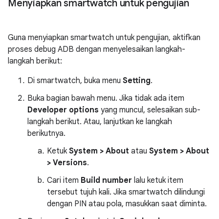
Menyiapkan smartwatch untuk pengujian
Guna menyiapkan smartwatch untuk pengujian, aktifkan
proses debug ADB dengan menyelesaikan langkah-
langkah berikut:
Di smartwatch, buka menu
Setting
.
Buka bagian bawah menu. Jika tidak ada item
Developer options
yang muncul, selesaikan sub-
langkah berikut. Atau, lanjutkan ke langkah
berikutnya.
Ketuk
System > About
atau
System > About
> Versions
.
Cari item
Build number
lalu ketuk item
tersebut tujuh kali. Jika smartwatch dilindungi
dengan PIN atau pola, masukkan saat diminta.