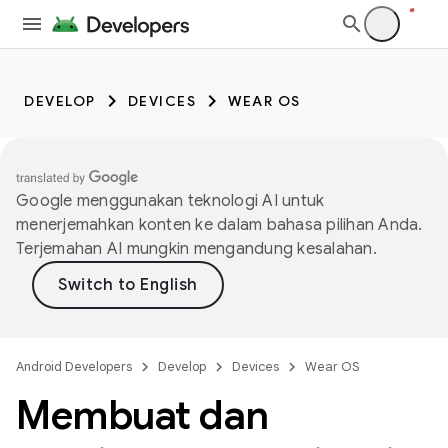
DEVELOP
DEVICES
WEAR OS
Google menggunakan teknologi AI untuk
menerjemahkan konten ke dalam bahasa pilihan Anda.
Terjemahan AI mungkin mengandung kesalahan.
Android Developers
Develop
Devices
Wear OS
Membuat dan