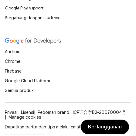
Google Play support
Bergabung dengan studi riset
Android
Chrome
Firebase
Google Cloud Platform
Semua produk
Privasi
Lisensi
Pedoman brand
ICP证合字B2-20070004号
Manage cookies
Berlangganan
Dapatkan berita dan tips melalui email