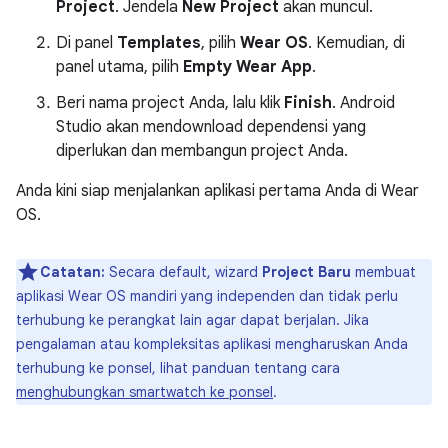
Project
. Jendela
New Project
akan muncul.
Di panel
Templates
, pilih
Wear OS
. Kemudian, di
panel utama, pilih
Empty Wear App
.
Beri nama project Anda, lalu klik
Finish
. Android
Studio akan mendownload dependensi yang
diperlukan dan membangun project Anda.
Anda kini siap menjalankan aplikasi pertama Anda di Wear
OS.
Catatan:
Secara default, wizard
Project Baru
membuat
aplikasi Wear OS mandiri yang independen dan tidak perlu
terhubung ke perangkat lain agar dapat berjalan. Jika
pengalaman atau kompleksitas aplikasi mengharuskan Anda
terhubung ke ponsel, lihat panduan tentang cara
menghubungkan smartwatch ke ponsel
.