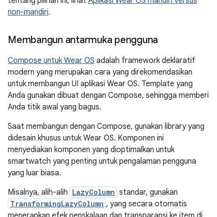
tentang pilihan ini, lihat
Aplikasi Wear OS mandiri versus
non-mandiri
.
Membangun antarmuka pengguna
Compose untuk Wear OS
adalah framework deklaratif
modern yang merupakan cara yang direkomendasikan
untuk membangun UI aplikasi Wear OS. Template yang
Anda gunakan dibuat dengan Compose, sehingga memberi
Anda titik awal yang bagus.
Saat membangun dengan Compose, gunakan library yang
didesain khusus untuk Wear OS. Komponen ini
menyediakan komponen yang dioptimalkan untuk
smartwatch yang penting untuk pengalaman pengguna
yang luar biasa.
Misalnya, alih-alih
LazyColumn
standar, gunakan
TransformingLazyColumn
, yang secara otomatis
menerapkan efek penskalaan dan transparansi ke item di