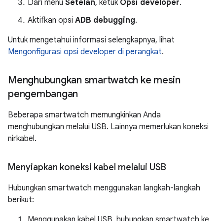
Dari menu
Setelan
, ketuk
Opsi developer
.
Aktifkan opsi
ADB debugging
.
Untuk mengetahui informasi selengkapnya, lihat
Mengonfigurasi opsi developer di perangkat
.
Menghubungkan smartwatch ke mesin
pengembangan
Beberapa smartwatch memungkinkan Anda
menghubungkan melalui USB. Lainnya memerlukan koneksi
nirkabel.
Menyiapkan koneksi kabel melalui USB
Hubungkan smartwatch menggunakan langkah-langkah
berikut:
Menggunakan kabel USB, hubungkan smartwatch ke