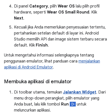
Di panel
Category
, pilih
Wear OS
lalu pilih profil
hardware, seperti
Wear OS Small Round
. Klik
Next
.
Kecuali jika Anda memerlukan penyesuaian tertentu,
pertahankan setelan default di layar ini. Android
Studio memilih API dan image sistem terbaru secara
default. Klik
Finish
.
Untuk mengetahui informasi selengkapnya tentang
penggunaan emulator, lihat panduan cara
menjalankan
aplikasi di Android Emulator
.
Membuka aplikasi di emulator
Di toolbar utama, temukan
Jalankan Widget
. Dari
menu drop-down perangkat, pilih emulator yang
Anda buat, lalu klik tombol
Run
untuk
meluncurkan aplikasi.