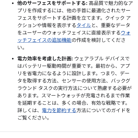
他のサーフェスをサポートする:
高品質で魅力的なア
プリを作成するには、他の手首に最適化されたサー
フェスをサポートする計画を立てます。クイック ア
クションや情報を表示する
タイル
と、重要なデータ
をユーザーのウォッチフェイスに直接表示する
ウォ
ッチフェイスの追加機能
の作成を検討してくださ
い。
電力効率を考慮した計画:
ウェアラブル デバイスで
はバッテリー駆動時間が重要です。最初から、アプ
リを省電力になるように設計します。つまり、デー
タを取得する方法、センサーの使用方法、バックグ
ラウンド タスクの実行方法について熟慮する必要が
あります。スマートウォッチが充電されるまで作業
を延期することは、多くの場合、有効な戦略です。
詳しくは、
電力を節約する
方法についてのガイドを
ご覧ください。