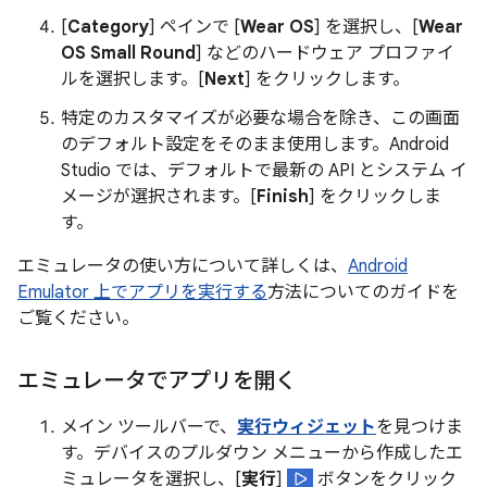
[
Category
] ペインで [
Wear OS
] を選択し、[
Wear
OS Small Round
] などのハードウェア プロファイ
ルを選択します。[
Next
] をクリックします。
特定のカスタマイズが必要な場合を除き、この画面
のデフォルト設定をそのまま使用します。Android
Studio では、デフォルトで最新の API とシステム イ
メージが選択されます。[
Finish
] をクリックしま
す。
エミュレータの使い方について詳しくは、
Android
Emulator 上でアプリを実行する
方法についてのガイドを
ご覧ください。
エミュレータでアプリを開く
メイン ツールバーで、
実行ウィジェット
を見つけま
す。デバイスのプルダウン メニューから作成したエ
ミュレータを選択し、[
実行
]
ボタンをクリック