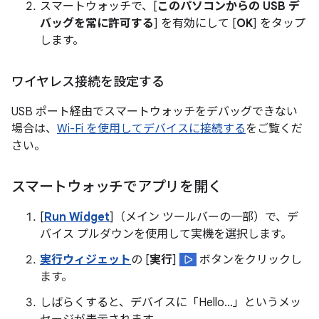
スマートウォッチで、[
このパソコンからの USB デ
バッグを常に許可する
] を有効にして [
OK
] をタップ
します。
ワイヤレス接続を設定する
USB ポート経由でスマートウォッチをデバッグできない
場合は、
Wi-Fi を使用してデバイスに接続する
をご覧くだ
さい。
スマートウォッチでアプリを開く
[
Run Widget
]（メイン ツールバーの一部）で、デ
バイス プルダウンを使用して実機を選択します。
実行ウィジェット
の [
実行
]
ボタンをクリックし
ます。
しばらくすると、デバイスに「Hello...」というメッ