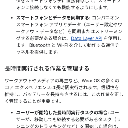
タをスマートウォッチに直接保存して、スマートフ
ォンに接続しなくても機能するようにします。
スマートフォンとデータを同期する:
コンパニオン
スマートフォン アプリとデータ（ユーザー設定やワ
ークアウト データなど）を同期またはストリーミン
グする必要がある場合は、
Data Layer API
を使用し
ます。Bluetooth と Wi-Fi を介して動作する通信チ
ャネルを提供します。
長時間実行される作業を管理する
ワークアウトやメディアの再生など、Wear OS の多くの
コア エクスペリエンスは長時間実行されます。信頼性を
維持し、バッテリーを長持ちさせるには、この作業を正し
く管理することが重要です。
ユーザーが開始した長時間実行タスクの場合:
ユー
ザーが、移動しても継続する必要があるタスク（ラ
ンニングのトラッキングなど）を開始した場合は、