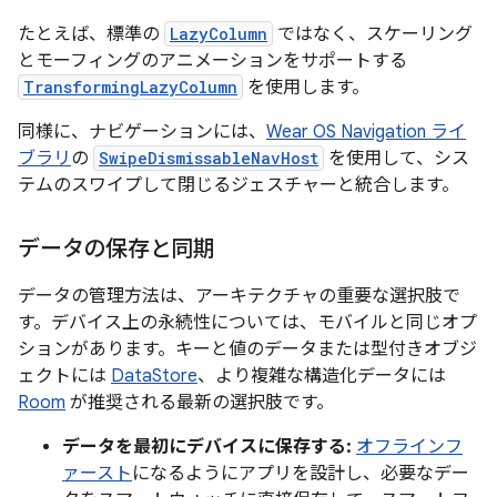
たとえば、標準の
LazyColumn
ではなく、スケーリング
とモーフィングのアニメーションをサポートする
TransformingLazyColumn
を使用します。
同様に、ナビゲーションには、
Wear OS Navigation ライ
ブラリ
の
SwipeDismissableNavHost
を使用して、シス
テムのスワイプして閉じるジェスチャーと統合します。
データの保存と同期
データの管理方法は、アーキテクチャの重要な選択肢で
す。デバイス上の永続性については、モバイルと同じオプ
ションがあります。キーと値のデータまたは型付きオブジ
ェクトには
DataStore
、より複雑な構造化データには
Room
が推奨される最新の選択肢です。
データを最初にデバイスに保存する:
オフラインフ
ァースト
になるようにアプリを設計し、必要なデー