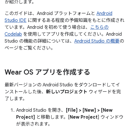
か紹介します。
このガイドは、Android プラットフォームと
Android
Studio IDE
に関するある程度の予備知識をもとに作成され
ています。Android を初めて使う場合は、
こちらの
Codelab
を使用してアプリを作成してください。Android
Studio の機能の詳細については、
Android Studio の概要
の
ページをご覧ください。
Wear OS アプリを作成する
最新バージョンの Android Studio をダウンロードしてイ
ンストールした後、
新しいプロジェクト
ウィザードを完
了します。
Android Studio を開き、
[File] > [New] > [New
Project]
と移動します。[
New Project
] ウィンドウ
が表示されます。