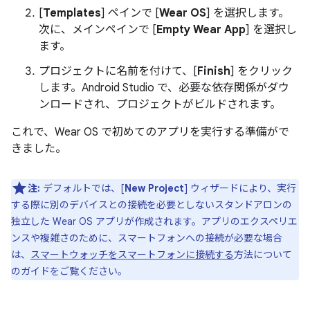
[
Templates
] ペインで [
Wear OS
] を選択します。
次に、メインペインで [
Empty Wear App
] を選択し
ます。
プロジェクトに名前を付けて、[
Finish
] をクリック
します。Android Studio で、必要な依存関係がダウ
ンロードされ、プロジェクトがビルドされます。
これで、Wear OS で初めてのアプリを実行する準備がで
きました。
注:
デフォルトでは、[
New Project
] ウィザードにより、実行
する際に別のデバイスとの接続を必要としないスタンドアロンの
独立した Wear OS アプリが作成されます。アプリのエクスペリエ
ンスや複雑さのために、スマートフォンへの接続が必要な場合
は、
スマートウォッチをスマートフォンに接続する
方法について
のガイドをご覧ください。