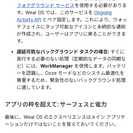
フォアグラウンド サービス
を使用する必要がありま
す。Wear OS では、このサービスを
Ongoing
Activity API
とペア設定します。これにより、ウォッ
チフェイスにタップ可能なアイコンと永続的な通知
が作成され、ユーザーはアプリに戻ることができま
す。
遅延可能なバックグラウンド タスクの場合:
すぐに
実行する必要のない処理（定期的なデータの同期な
ど）には、
WorkManager
を使用します。バッテリ
ーを認識し、Doze モードなどのシステム最適化を
尊重するため、緊急性のないバックグラウンド処理
に適しています。
アプリの枠を超えて: サーフェスと電力
最後に、Wear OS のエクスペリエンスはメイン アプリケ
ーションだけではないことを覚えておいてください。