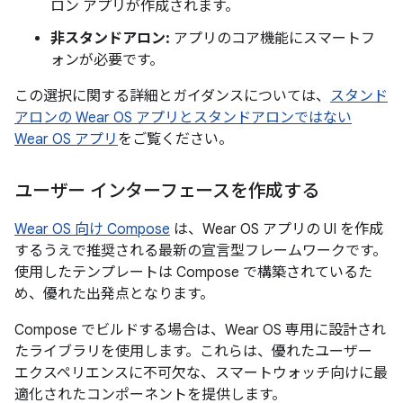
ロン アプリが作成されます。
非スタンドアロン:
アプリのコア機能にスマートフ
ォンが必要です。
この選択に関する詳細とガイダンスについては、
スタンド
アロンの Wear OS アプリとスタンドアロンではない
Wear OS アプリ
をご覧ください。
ユーザー インターフェースを作成する
Wear OS 向け Compose
は、Wear OS アプリの UI を作成
するうえで推奨される最新の宣言型フレームワークです。
使用したテンプレートは Compose で構築されているた
め、優れた出発点となります。
Compose でビルドする場合は、Wear OS 専用に設計され
たライブラリを使用します。これらは、優れたユーザー
エクスペリエンスに不可欠な、スマートウォッチ向けに最
適化されたコンポーネントを提供します。