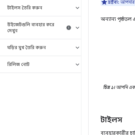
দ্রষ্টব্য:
আপনার 
টাইলস তৈরি করুন
অন্যান্য পৃষ্ঠত
উইজেটগুলি ব্যবহার করে
দেখুন
ঘড়ির মুখ তৈরি করুন
রিলিজ নোট
চিত্র ১।
আপনি একটি 
টাইলস
ব্যবহারকারীর চাহ