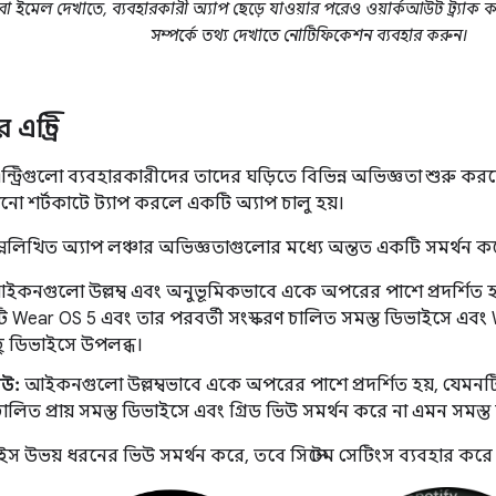
া বা ইমেল দেখাতে, ব্যবহারকারী অ্যাপ ছেড়ে যাওয়ার পরেও ওয়ার্কআউট ট্র্যাক
সম্পর্কে তথ্য দেখাতে নোটিফিকেশন ব্যবহার করুন।
এন্ট্রি
এন্ট্রিগুলো ব্যবহারকারীদের তাদের ঘড়িতে বিভিন্ন অভিজ্ঞতা শুর
নো শর্টকাটে ট্যাপ করলে একটি অ্যাপ চালু হয়।
নলিখিত অ্যাপ লঞ্চার অভিজ্ঞতাগুলোর মধ্যে অন্তত একটি সমর্থন ক
কনগুলো উল্লম্ব এবং অনুভূমিকভাবে একে অপরের পাশে প্রদর্শিত হয
ি Wear OS 5 এবং তার পরবর্তী সংস্করণ চালিত সমস্ত ডিভাইসে এবং We
ু ডিভাইসে উপলব্ধ।
িউ:
আইকনগুলো উল্লম্বভাবে একে অপরের পাশে প্রদর্শিত হয়, যেমনটি
লিত প্রায় সমস্ত ডিভাইসে এবং গ্রিড ভিউ সমর্থন করে না এমন সমস্
 উভয় ধরনের ভিউ সমর্থন করে, তবে সিস্টেম সেটিংস ব্যবহার করে দ