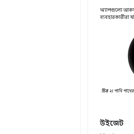
অ্যাপগুলো আকর্
ব্যবহারকারীরা 
চিত্র ২।
পানি পানের
উইজেট