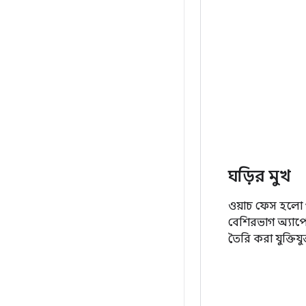
ঘড়ির মুখ
ওয়াচ ফেস হলো 
বেশিরভাগ অ্যাপে
তৈরি করা যুক্তি