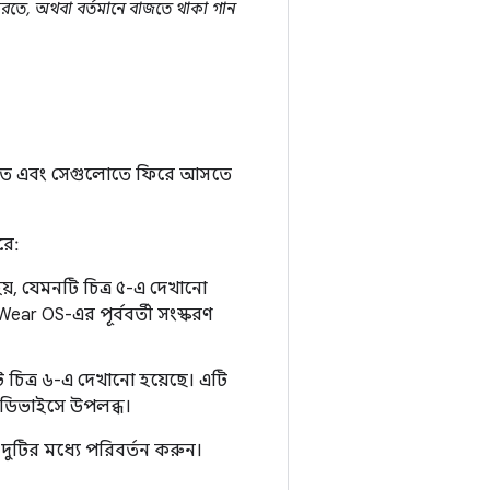
 করতে, অথবা বর্তমানে বাজতে থাকা গান
ু করতে এবং সেগুলোতে ফিরে আসতে
রে:
়, যেমনটি চিত্র ৫-এ দেখানো
ar OS-এর পূর্ববর্তী সংস্করণ
 চিত্র ৬-এ দেখানো হয়েছে। এটি
ত ডিভাইসে উপলব্ধ।
ুটির মধ্যে পরিবর্তন করুন।