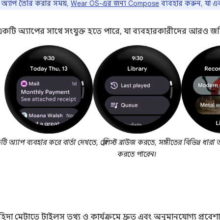
অ্যাপ তৈরি করার সময়,
Wear OS-এর জন্য Compose
ব্যবহার করুন, যা এ
ল একটি অ্যাপের সাথে সংযুক্ত হতে পারে, যা ব্যবহারকারীদের আরও 
অ্যাপ ব্যবহার করে বার্তা দেখতে, প্লেলিস্ট ব্রাউজ করতে, সঙ্গীতের বিভিন্ন 
করতে পারেন।
িদা মেটাতে টাইলস তথ্য ও কার্যক্রমে দ্রুত এবং অনুমানযোগ্য প্রবেশ