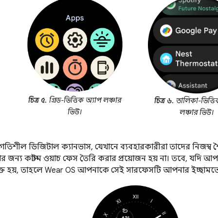
চিত্র ৫.
গ্রিড-ভিত্তিক অ্যাপ লঞ্চার
চিত্র ৬.
তালিকা-ভিত্তি
ভিউ।
লঞ্চার ভিউ।
গতিশীল ডিজিটাল ক্যানভাস, যেখানে ব্যবহারকারীরা তাদের নিজস্ব 
র জন্য কাস্টম ওয়াচ ফেস তৈরি করার প্রয়োজন হয় না। তবে, যদি আ
যুক্ত হয়, তাহলে Wear OS আপনাকে সেই সারফেসটি আপনার ইচ্ছামতো