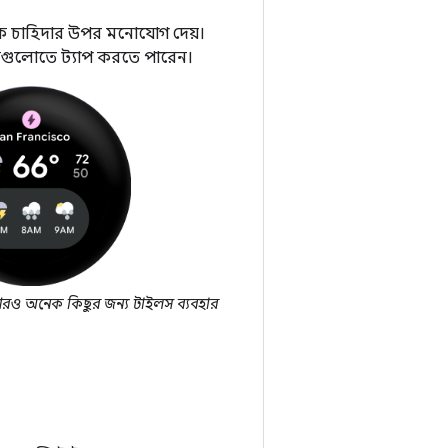
িক চাহিদার উপর মনোযোগ দেয়।
ইলগুলোতে ট্যাপ করতে পারেন।
 আরও অনেক কিছুর জন্য টাইলস ব্যবহার