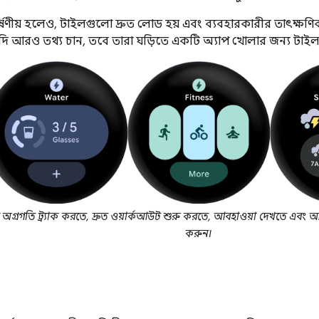
ষণীয় হলেও, টাইলগুলো দ্রুত লোড হয় এবং ব্যবহারকারীর তাৎক্ষণ
যদি আরও তথ্য চান, তবে তারা ঘড়িতে একটি অ্যাপ খোলার জন্য টা
 অগ্রগতি ট্র্যাক করতে, দ্রুত ওয়ার্কআউট শুরু করতে, আবহাওয়া দেখতে এবং
করুন।