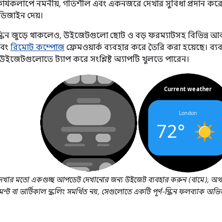
ার্যকলাপে নমনীয়, গতিশীল এবং একনজরে দেখার সুবিধা প্রদান কর
ডিজাইন দেয়।
স্ক্রিন জুড়ে থাকলেও, উইজেটগুলো ছোট ও বড় ফরম্যাটসহ বিভিন্ন
বং
রিমোট কম্পোজ
ফ্রেমওয়ার্ক ব্যবহার করে তৈরি করা হয়েছে। 
উইজেটগুলোতে ট্যাপ করে সংশ্লিষ্ট অ্যাপটি খুলতে পারেন।
ার মতো একগুচ্ছ আপডেট দেখানোর জন্য উইজেট ব্যবহার করুন (বামে), অথ
ন্ট বা ভার্টিকাল স্ক্রলিং সমর্থিত নয়, সেগুলোতে একটি পূর্ণ-স্ক্রিন ফলব্যাক অভি