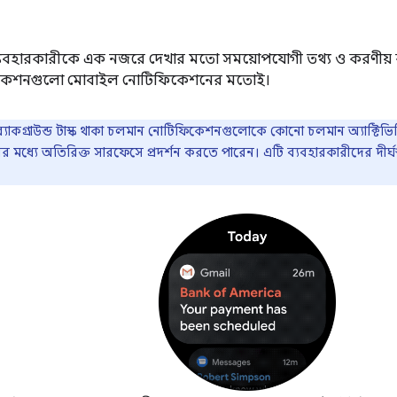
যবহারকারীকে এক নজরে দেখার মতো সময়োপযোগী তথ্য ও করণীয় 
কেশনগুলো মোবাইল নোটিফিকেশনের মতোই।
যাকগ্রাউন্ড টাস্ক থাকা চলমান নোটিফিকেশনগুলোকে কোনো চলমান অ্যাক্টিভ
 মধ্যে অতিরিক্ত সারফেসে প্রদর্শন করতে পারেন। এটি ব্যবহারকারীদের দীর্ঘ