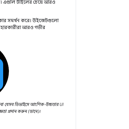
ে। এগুলি টাইলের চেয়ে আরও
 আকার সমর্থন করে। উইজেটগুলো
ব্যবহারকারীরা আরও গভীর
বা যেসব ডিভাইসে আংশিক-উচ্চতার UI
জ্ঞতা প্রদান করুন (ডানে)।