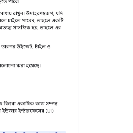
 হতে পারে।
থায় রাখুন। উদাহরণস্বরূপ, যদি
খতে চাইতে পারেন, তাহলে একটি
যন্ত প্রাসঙ্গিক হয়, তাহলে এর
এবং তারপর উইজেট, টাইল ও
 আলোচনা করা হয়েছে।
াজ কিংবা একাধিক কাজ সম্পন্ন
ল ইউজার ইন্টারফেসের (UI)