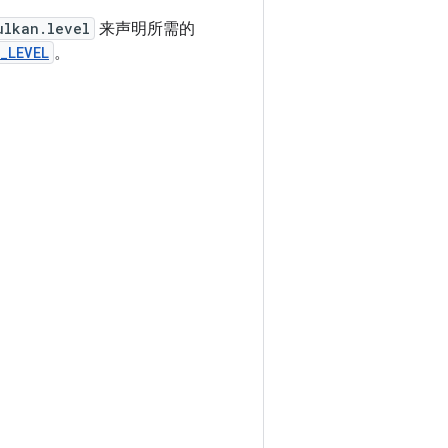
ulkan.level
来声明所需的
_LEVEL
。