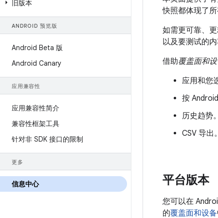
旧版本
快照都体现了所有活
ANDROID 预览版
如需更可靠、更
以及要测试的内
Android Beta 版
借助
覆盖面和设
Android Canary
应用和您
应用兼容性
按 Andr
应用兼容性简介
历史趋势
兼容性框架工具
CSV 导出
针对非 SDK 接口的限制
更多
信息中心