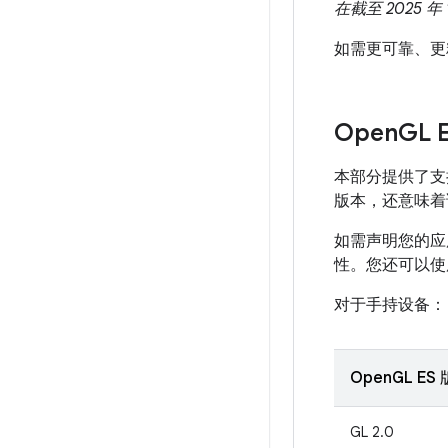
在截至 2025 年
如需更可靠、更精细
Open
GL 
本部分提供了支持
版本，还意味着该
如需声明您的应用
性。您还可以
对于手持设备：
OpenGL ES
GL 2.0