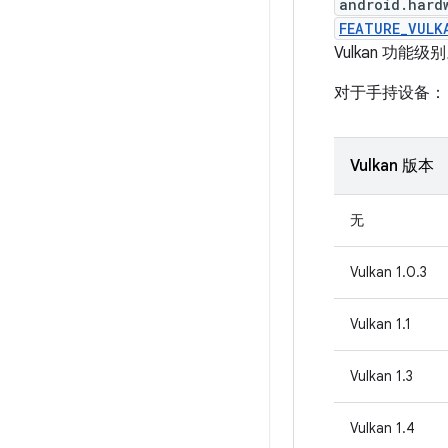
android.hard
FEATURE_VULK
Vulkan 功
对于手持设备：
Vulkan 版本
无
Vulkan 1.0.3
Vulkan 1.1
Vulkan 1.3
Vulkan 1.4