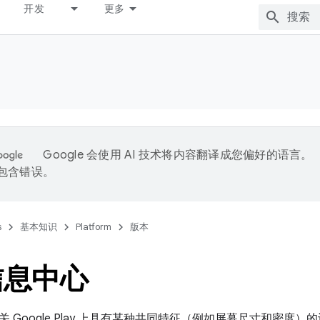
开发
更多
Google 会使用 AI 技术将内容翻译成您偏好的语言。
能包含错误。
s
基本知识
Platform
版本
信息中心
 Google Play 上具有某种共同特征（例如屏幕尺寸和密度