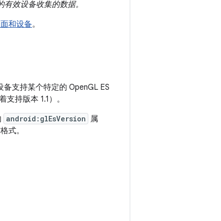
及更高版本的有效设备收集的数据。
盖面和设备
。
支持某个特定的 OpenGL ES
支持版本 1.1）。
的
android:glEsVersion
属
缩格式。