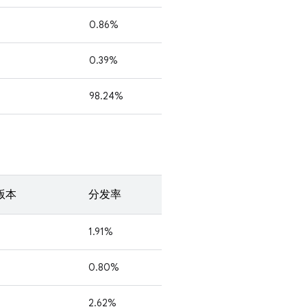
0.86%
0.39%
98.24%
 版本
分发率
1.91%
0.80%
2.62%