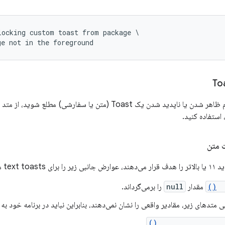
ocking custom toast from package \

ge not in the foreground
اپدید شدن یک Toast (متن یا سفارشی) مطلع شوید، از متد
مشاهده می‌کنند:
ge
مقدار
null
را برمی‌گرداند.
 متدهای زیر، مقادیر واقعی را نشان نمی‌دهند، بنابراین نباید در برنامه خود به آ
getHorizontalMarg