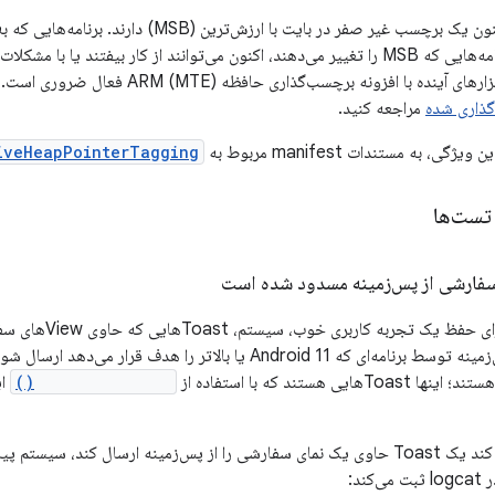
اشاره‌گرهای هیپ اکنون یک برچسب غیر صفر در بایت با 
می‌کنند، از جمله برنامه‌هایی که MSB را تغییر می‌دهند، اکنون می‌توانند از کار بیفتن
فزونه برچسب‌گذاری حافظه ARM (MTE) فعال ضروری است. برای کسب اطلاعات بیشتر، به
گذاری شده
مراجعه کنید.
ی، به مستندات manifest مربوط به
iveHeapPointerTagging
 تست‌ها
ارشی از پس‌زمینه مسدود شده است
به دلایل امنیتی و بر
ی هستند که با استفاده از
Toast.makeText()
ای
اگر برنامه شما سعی کند یک Toast حاوی یک نمای سفارشی را از پس‌زمینه ارسال کند،
ند: