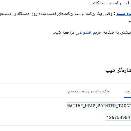
 به برنامه‌ها اعطا کنند.
ده بسته
:
وقتی یک برنامه لیست برنامه‌های نصب شده روی دستگاه را جستجو 
.
بیشتر، به صفحه
حریم خصوصی
مراجعه کنید.
اره‌گر هیپ
دهید
چگونه تغییر وضعیت دهیم
NATIVE_HEAP_POINTER_TAGG
135754954