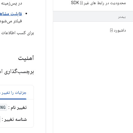
محدودیت در رابط های غیر SDK ⍈
در پس‌زمینه را
قابلیت مشاه
بیشتر
فیلتر می‌شود
داشبورد ⍈
برای کسب اطلاعات 
امنیت
برچسب‌گذاری اش
جزئیات را تغییر 
تغییر نام
:
ING
شناسه تغییر
: