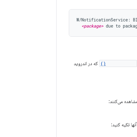
W/NotificationService: Bl
<package>
 due to packa
addCallback()
که در اندروید
نها تکیه کنید: