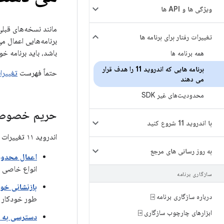
ویژگی ها و API ها
تغییرات رفتار برای برنامه ها
برنامه‌هایی اعمال می‌شود که اندروید ۱۱ یا بال
باشد، باید برنامه خ
همه برنامه ها
برنامه هایی که اندروید 11 را هدف قرار
حتماً فهرست
تغییرات ر
می دهند
محدودیت‌های غیر SDK
حریم خصوص
با اندروید 11 شروع کنید
اندروید ۱۱ تغییرات و محدودیت‌هایی را برای افزایش حریم خصوصی کاربران معرفی می‌کند، از جمله موارد زیر:
به روز رسانی های مرجع
اعمال محدود
انواع خاصی ا
سازگاری برنامه
بازنشانی خو
درباره سازگاری برنامه ⍈
طور خودکار ب
ابزارهای چارچوب سازگاری ⍈
دسترسی به م