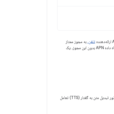
تلفن،
به مجوز ممتاز
نیاز دارند. تلاش برای دسترسی به پایگاه داده APN بدون این مجوز، یک
، برنامه‌هایی که اندروید ۱۱ را هدف قرار می‌دهند و با موتور تبدیل متن به گفتار (TTS) تعامل