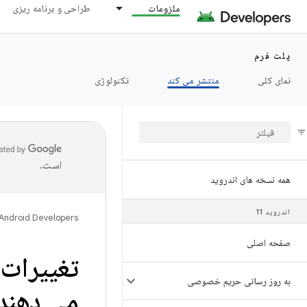
ملزومات
طراحی و برنامه ریزی
پلت فرم
نمای کلی
منتشر می کند
تکنولوژی
است.
همه نسخه های اندروید
اندروید 11
Android Developers
صفحه اصلی
به روز رسانی حریم خصوصی
می دهند