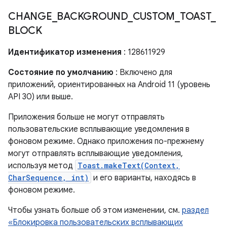
CHANGE
_
BACKGROUND
_
CUSTOM
_
TOAST
_
BLOCK
Идентификатор изменения
: 128611929
Состояние по умолчанию
: Включено для
приложений, ориентированных на Android 11 (уровень
API 30) или выше.
Приложения больше не могут отправлять
пользовательские всплывающие уведомления в
фоновом режиме. Однако приложения по-прежнему
могут отправлять всплывающие уведомления,
используя метод
Toast.makeText(Context,
CharSequence, int)
и его варианты, находясь в
фоновом режиме.
Чтобы узнать больше об этом изменении, см.
раздел
«Блокировка пользовательских всплывающих