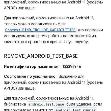
приложений, ориентированных на Android 11 (уровень
API 30) или выше.
Для приложений, ориентированных на Android 11,
теперь можно использовать флаг
Context.BIND_INCLUDE_CAPABILITIES
для передачи
используемых во время работы возможностей из
клиентского процесса в привязанную службу.
REMOVE
_
ANDROID
_
TEST
_
BASE
Идентификатор изменения
: 133396946
Состояние по умолчанию
: Включено для
приложений, ориентированных на Android 11 (уровень
API 30) или выше.
Для приложений, ориентированных на Android 11,
библиотека
android.test.base
была удалена, если
приложение не зависит от
android.test.runner