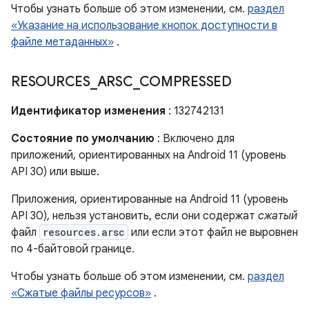
Чтобы узнать больше об этом изменении, см.
раздел
«Указание на использование кнопок доступности в
файле метаданных»
.
RESOURCES
_
ARSC
_
COMPRESSED
Идентификатор изменения
: 132742131
Состояние по умолчанию
: Включено для
приложений, ориентированных на Android 11 (уровень
API 30) или выше.
Приложения, ориентированные на Android 11 (уровень
API 30), нельзя установить, если они содержат
сжатый
файл
resources.arsc
или если этот файл не выровнен
по 4-байтовой границе.
Чтобы узнать больше об этом изменении, см.
раздел
«Сжатые файлы ресурсов»
.