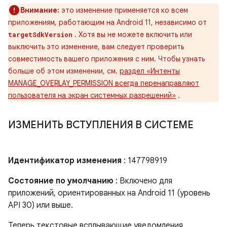
Внимание:
это изменение применяется ко всем
приложениям, работающим на Android 11, независимо от
. Хотя вы не можете включить или
targetSdkVersion
выключить это изменение, вам следует проверить
совместимость вашего приложения с ним. Чтобы узнать
больше об этом изменении, см.
раздел «Интенты
MANAGE_OVERLAY_PERMISSION всегда перенаправляют
пользователя на экран системных разрешений»
.
ИЗМЕНИТЬ ВСТУПЛЕНИЯ В СИСТЕМЕ
Идентификатор изменения
: 147798919
Состояние по умолчанию
: Включено для
приложений, ориентированных на Android 11 (уровень
API 30) или выше.
Теперь текстовые всплывающие уведомления