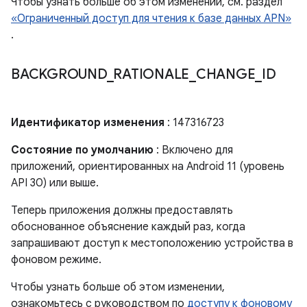
Чтобы узнать больше об этом изменении, см. раздел
«Ограниченный доступ для чтения к базе данных APN»
.
BACKGROUND
_
RATIONALE
_
CHANGE
_
ID
Идентификатор изменения
: 147316723
Состояние по умолчанию
: Включено для
приложений, ориентированных на Android 11 (уровень
API 30) или выше.
Теперь приложения должны предоставлять
обоснованное объяснение каждый раз, когда
запрашивают доступ к местоположению устройства в
фоновом режиме.
Чтобы узнать больше об этом изменении,
ознакомьтесь с руководством по
доступу к фоновому