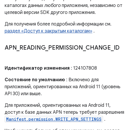
каталогах данных
любого
приложения, независимо от
целевой версии SDK другого приложения.
Для получения более подробной информации см.
раздел «Доступ к закрытым каталогам»
.
APN
_
READING
_
PERMISSION
_
CHANGE
_
ID
Идентификатор изменения
: 124107808
Состояние по умолчанию
: Включено для
приложений, ориентированных на Android 11 (уровень
API 30) или выше.
Для приложений, ориентированных на Android 11,
доступ к базе данных APN теперь требует разрешения
Manifest.permission.WRITE_APN_SETTINGS
.