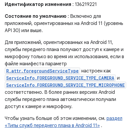
Идентификатор изменения
: 136219221
Состояние по умолчанию
: Включено для
приложений, ориентированных на Android 11 (уровень
API 30) или выше.
Для приложений, ориентированных на Android 11,
службы переднего плана получают доступ к камере и
микрофону только во время их использования, если в
файле манифеста параметр
R.attr.foregroundServiceType
настроен как
ServiceInfo.FOREGROUND_SERVICE_TYPE_CAMERA
и
ServiceInfo.FOREGROUND_SERVICE_TYPE_MICROPHONE
соответственно. В более ранних версиях Android
службы переднего плана автоматически получали
доступ к камере и микрофону.
Чтобы узнать больше об этом изменении, см.
раздел
«Типы служб переднего плана в Android 11»
.