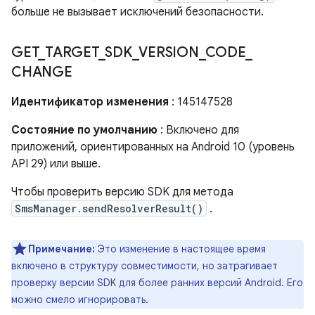
больше не вызывает исключений безопасности.
GET
_
TARGET
_
SDK
_
VERSION
_
CODE
_
CHANGE
Идентификатор изменения
: 145147528
Состояние по умолчанию
: Включено для
приложений, ориентированных на Android 10 (уровень
API 29) или выше.
Чтобы проверить версию SDK для метода
SmsManager.sendResolverResult()
.
Примечание:
Это изменение в настоящее время
включено в структуру совместимости, но затрагивает
проверку версии SDK для более ранних версий Android. Его
можно смело игнорировать.