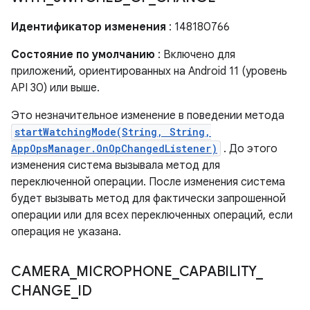
Идентификатор изменения
: 148180766
Состояние по умолчанию
: Включено для
приложений, ориентированных на Android 11 (уровень
API 30) или выше.
Это незначительное изменение в поведении метода
startWatchingMode(String, String,
AppOpsManager.OnOpChangedListener)
. До этого
изменения система вызывала метод для
переключенной операции. После изменения система
будет вызывать метод для фактически запрошенной
операции или для всех переключенных операций, если
операция не указана.
CAMERA
_
MICROPHONE
_
CAPABILITY
_
CHANGE
_
ID