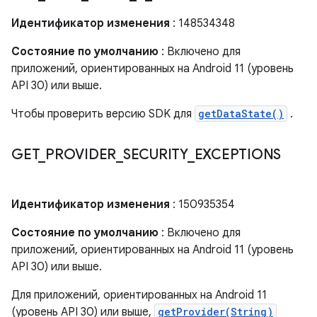
Идентификатор изменения
: 148534348
Состояние по умолчанию
: Включено для
приложений, ориентированных на Android 11 (уровень
API 30) или выше.
Чтобы проверить версию SDK для
getDataState()
.
GET
_
PROVIDER
_
SECURITY
_
EXCEPTIONS
Идентификатор изменения
: 150935354
Состояние по умолчанию
: Включено для
приложений, ориентированных на Android 11 (уровень
API 30) или выше.
Для приложений, ориентированных на Android 11
(уровень API 30) или выше,
getProvider(String)