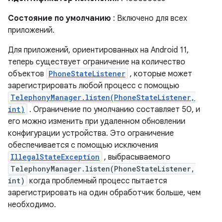
Состояние по умолчанию
: Включено для всех
приложений.
Для приложений, ориентированных на Android 11,
теперь существует ограничение на количество
объектов
PhoneStateListener
, которые может
зарегистрировать любой процесс с помощью
TelephonyManager.listen(PhoneStateListener,
int)
. Ограничение по умолчанию составляет 50, и
его можно изменить при удаленном обновлении
конфигурации устройства. Это ограничение
обеспечивается с помощью исключения
IllegalStateException
, выбрасываемого
TelephonyManager.listen(PhoneStateListener,
int)
когда проблемный процесс пытается
зарегистрировать на один обработчик больше, чем
необходимо.