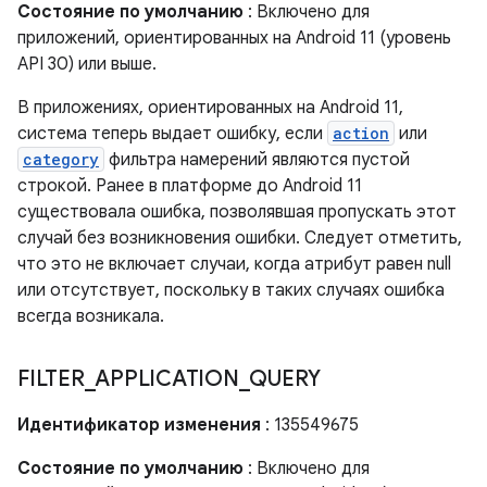
Состояние по умолчанию
: Включено для
приложений, ориентированных на Android 11 (уровень
API 30) или выше.
В приложениях, ориентированных на Android 11,
система теперь выдает ошибку, если
action
или
category
фильтра намерений являются пустой
строкой. Ранее в платформе до Android 11
существовала ошибка, позволявшая пропускать этот
случай без возникновения ошибки. Следует отметить,
что это не включает случаи, когда атрибут равен null
или отсутствует, поскольку в таких случаях ошибка
всегда возникала.
FILTER
_
APPLICATION
_
QUERY
Идентификатор изменения
: 135549675
Состояние по умолчанию
: Включено для