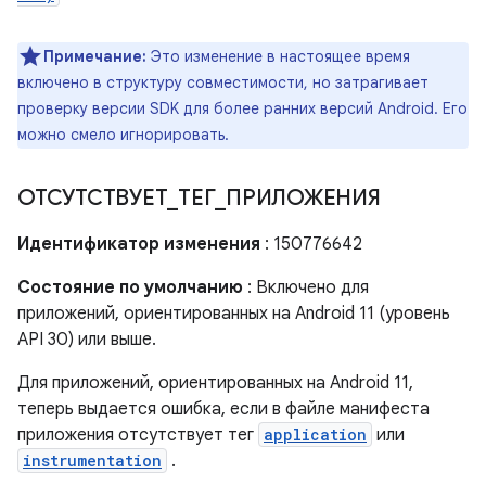
Примечание:
Это изменение в настоящее время
включено в структуру совместимости, но затрагивает
проверку версии SDK для более ранних версий Android. Его
можно смело игнорировать.
ОТСУТСТВУЕТ
_
ТЕГ
_
ПРИЛОЖЕНИЯ
Идентификатор изменения
: 150776642
Состояние по умолчанию
: Включено для
приложений, ориентированных на Android 11 (уровень
API 30) или выше.
Для приложений, ориентированных на Android 11,
теперь выдается ошибка, если в файле манифеста
приложения отсутствует тег
application
или
instrumentation
.