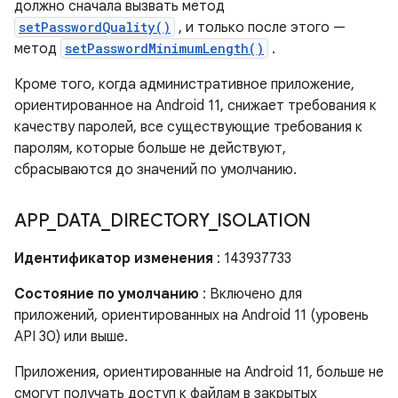
должно сначала вызвать метод
setPasswordQuality()
, и только после этого —
метод
setPasswordMinimumLength()
.
Кроме того, когда административное приложение,
ориентированное на Android 11, снижает требования к
качеству паролей, все существующие требования к
паролям, которые больше не действуют,
сбрасываются до значений по умолчанию.
APP
_
DATA
_
DIRECTORY
_
ISOLATION
Идентификатор изменения
: 143937733
Состояние по умолчанию
: Включено для
приложений, ориентированных на Android 11 (уровень
API 30) или выше.
Приложения, ориентированные на Android 11, больше не
смогут получать доступ к файлам в закрытых