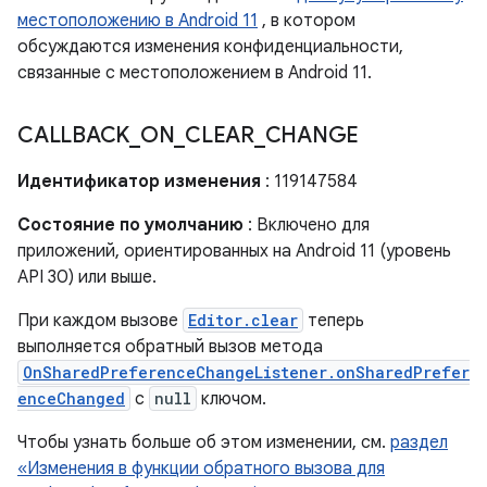
местоположению в Android 11
, в котором
обсуждаются изменения конфиденциальности,
связанные с местоположением в Android 11.
CALLBACK
_
ON
_
CLEAR
_
CHANGE
Идентификатор изменения
: 119147584
Состояние по умолчанию
: Включено для
приложений, ориентированных на Android 11 (уровень
API 30) или выше.
При каждом вызове
Editor.clear
теперь
выполняется обратный вызов метода
OnSharedPreferenceChangeListener.onSharedPrefer
enceChanged
с
null
ключом.
Чтобы узнать больше об этом изменении, см.
раздел
«Изменения в функции обратного вызова для