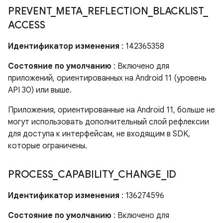
PREVENT
_
META
_
REFLECTION
_
BLACKLIST
_
ACCESS
Идентификатор изменения
: 142365358
Состояние по умолчанию
: Включено для
приложений, ориентированных на Android 11 (уровень
API 30) или выше.
Приложения, ориентированные на Android 11, больше не
могут использовать дополнительный слой рефлексии
для доступа к интерфейсам, не входящим в SDK,
которые ограничены.
PROCESS
_
CAPABILITY
_
CHANGE
_
ID
Идентификатор изменения
: 136274596
Состояние по умолчанию
: Включено для