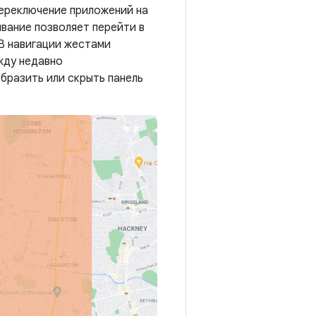
 переключение приложений на
вание позволяет перейти в
 В навигации жестами
жду недавно
бразить или скрыть панель