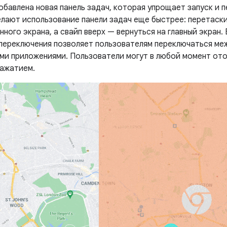
обавлена ​​новая панель задач, которая упрощает запуск и
елают использование панели задач еще быстрее: перетаски
ного экрана, а свайп вверх — вернуться на главный экран.
переключения позволяет пользователям переключаться ме
ми приложениями. Пользователи могут в любой момент ото
нажатием.