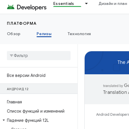
Essentials
Дизайн и план
ПЛАТФОРМА
Обзор
Релизы
Технология
The A
Все версии Android
АНДРОИД 12
Translation
Главная
Список функций и изменений
Android Developer
Падение функций 12L