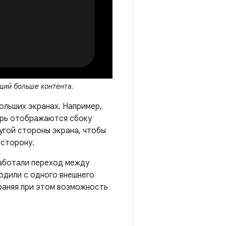
щий больше контента.
ольших экранах. Например,
ерь отображаются сбоку
угой стороны экрана, чтобы
 сторону.
работали переход между
одили с одного внешнего
раняя при этом возможность