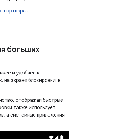
во партнера
.
я больших
ивее и удобнее в
, на экране блокировки, в
анство, отображая быстрые
ровки также использует
в, а системные приложения,