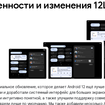
нности и изменения 12
иальное обновление, которое делает Android 12 ещё лучше
и и доработали системный интерфейс для больших экрано
и интуитивно понятной, а также улучшили поддержку совм
лядели лучше по умолчанию. Мы также добавили несколько A