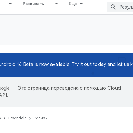
Развивать
Ещё
ndroid 16 Beta is now available.
Try it out today
and let us 
Эта страница переведена с помощью
Cloud
 API
.
s
Essentials
Релизы