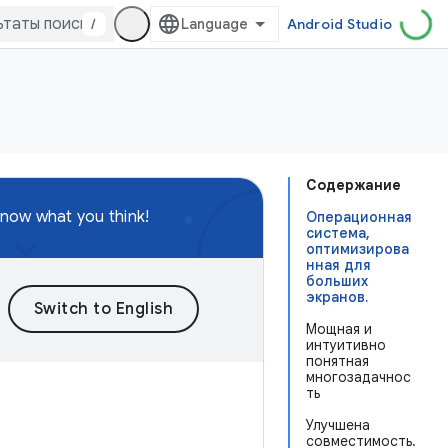
/
Android Studio
Содержание
know what you think!
Операционная
система,
оптимизирова
нная для
больших
экранов.
Мощная и
интуитивно
понятная
многозадачнос
ть
Улучшена
совместимость.