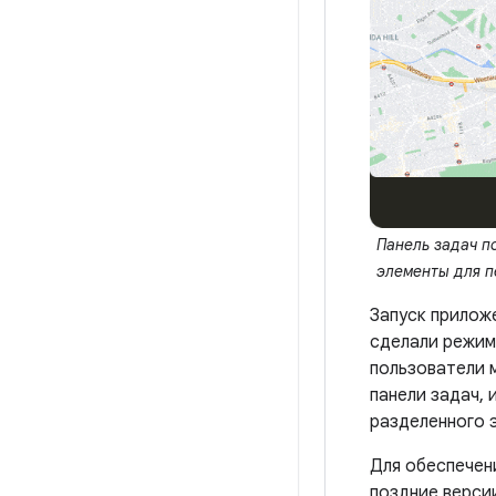
Панель задач п
элементы для п
Запуск прилож
сделали режим 
пользователи 
панели задач,
разделенного 
Для обеспечен
поздние верс