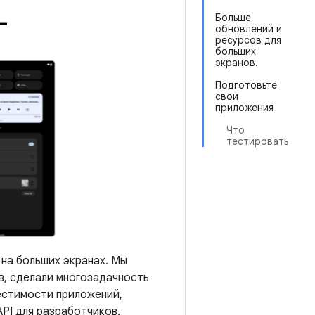
L
Больше
обновлений и
ресурсов для
больших
экранов.
Подготовьте
свои
приложения
Что
тестировать
 на больших экранах. Мы
в, сделали многозадачность
естимости приложений,
PI для разработчиков.