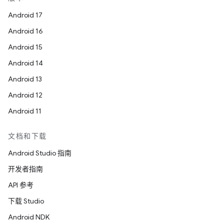
Android 17
Android 16
Android 15
Android 14
Android 13
Android 12
Android 11
文档和下载
Android Studio 指南
开发者指南
API 参考
下载 Studio
Android NDK