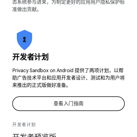
态系统参与进来，为制定更好的应用用户隐私保护标
准做出贡献。
开发者计划
Privacy Sandbox on Android 提供了两项计划，以帮
助广告技术平台和应用开发者设计、测试和为用户将
来推出的正式版做好准备。
查看入门指南
开发者计划