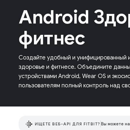
Android Здо
фитнес
Создайте удобный и унифицированный 
здоровье и фитнесе. Объедините данн
устройствами Android, Wear OS и экосис
пользователям полный контроль над св
ИЩЕТЕ ВЕБ-API ДЛЯ FITBIT?
Вы можете на