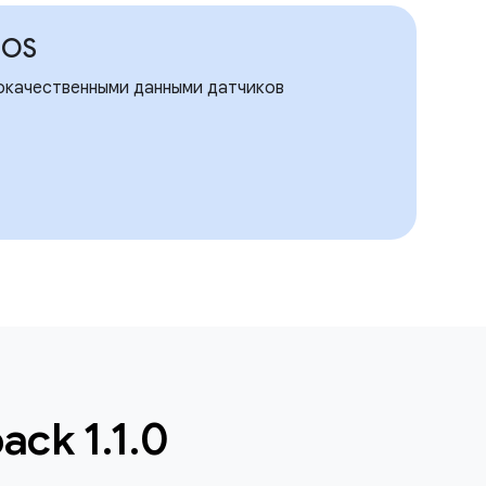
 OS
кокачественными данными датчиков
ck 1.1.0