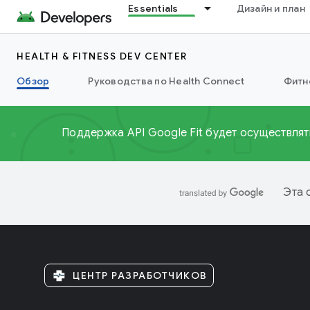
Essentials
Дизайн и план
HEALTH & FITNESS DEV CENTER
Обзор
Руководства по Health Connect
Фитн
Поддержка API Google Fit будет осуществлят
Эта 
ЦЕНТР РАЗРАБОТЧИКОВ