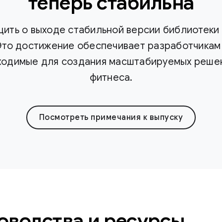
теперь стабильна
ить о выходе стабильной версии библиотеки 
. Это достижение обеспечивает разработчикам
ходимые для создания масштабируемых решен
фитнеса.
Посмотреть примечания к выпуску
оводства и ресурсы