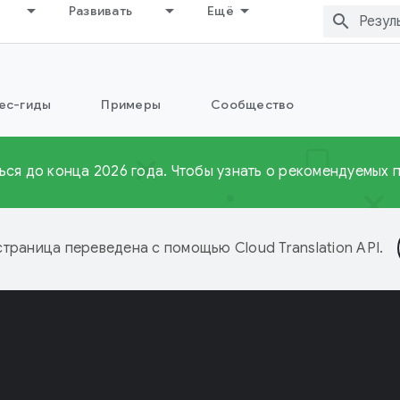
Развивать
Ещё
ес-гиды
Примеры
Сообщество
ься до конца 2026 года. Чтобы узнать о рекомендуемых п
страница переведена с помощью
Cloud Translation API
.