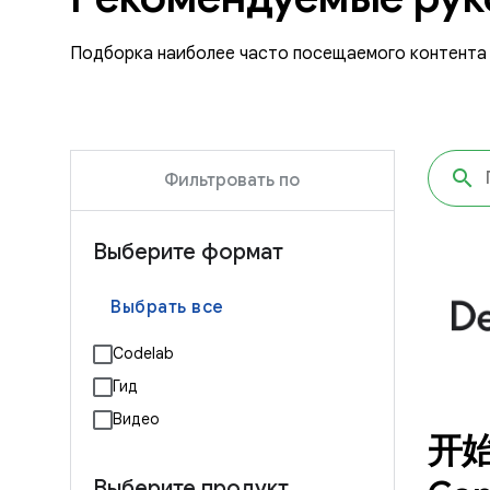
Подборка наиболее часто посещаемого контента 
Фильтровать по
Выберите формат
Выбрать все
Codelab
Гид
Видео
开始
Выберите продукт