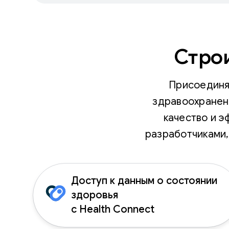
Стро
Присоединя
здравоохранени
качество и э
разработчиками,
Доступ к данным о состоянии
здоровья
с Health Connect