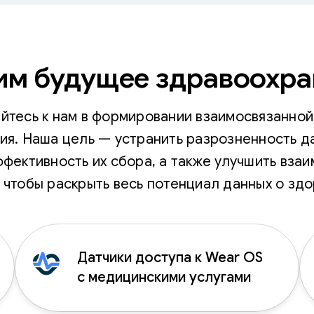
им будущее здравоохра
йтесь к нам в формировании взаимосвязанной
я. Наша цель — устранить разрозненность д
ффективность их сбора, а также улучшить вза
 чтобы раскрыть весь потенциал данных о здо
Датчики доступа к Wear OS
с медицинскими услугами