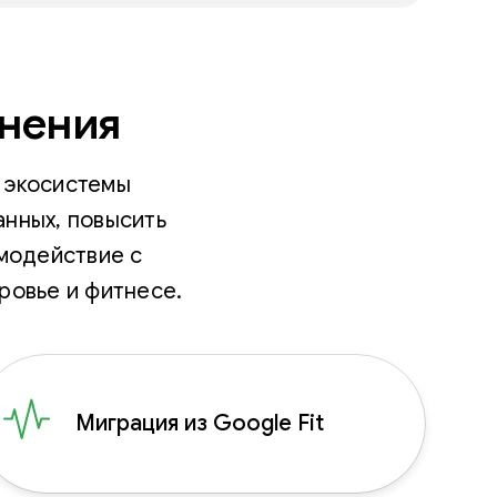
нения
 экосистемы
анных, повысить
имодействие с
ровье и фитнесе.
Миграция из Google Fit