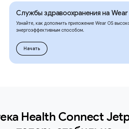
Службы здравоохранения на Wear
Узнайте, как дополнить приложение Wear OS высо
энергоэффективным способом.
Начать
ека Health Connect Jetpa