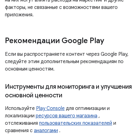
на них могут влиять расходы на маркетинг и другие
факторы, не связанные с возможностями вашего
приложения.
Рекомендации Google Play
Если вы распространяете контент через Google Play,
следуйте этим дополнительным рекомендациям по
основным ценностям.
Инструменты для мониторинга и улучшения
основной ценности
Используйте
Play Console
для оптимизации и
локализации
ресурсов вашего магазина
,
отслеживания
пользовательских показателей
и
сравнения с
аналогами
.