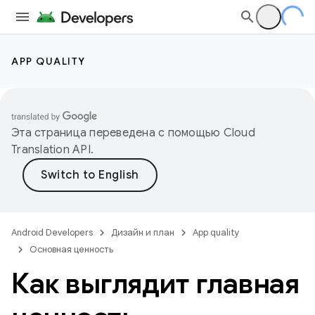
APP QUALITY
Эта страница переведена с помощью
Cloud
Translation API
.
Android Developers
Дизайн и план
App quality
Основная ценность
Как выглядит главная