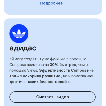
Подробнее
адидас
«Я могу создать ту же функцию с помощью
Compose примерно на
30% быстрее,
чем с
помощью Views.
Эффективность Compose
не
только
ускорила развитие
, но и помогла нам
достичь наших бизнес-целей
».
Смотреть видео