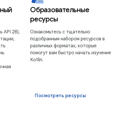
нный
Образовательные
ресурсы
ь API 28),
Ознакомьтесь с тщательно
отации,
подобранным набором ресурсов в
сть
различных форматах, которые
чь
помогут вам быстро начать изучение
Kotlin.
очная
Посмотреть ресурсы