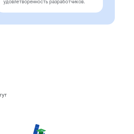
удовлетворенность разработчиков.
гут