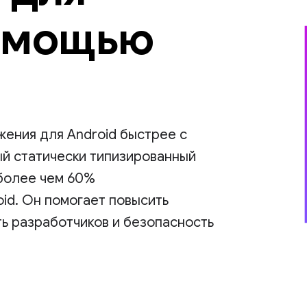
помощью
ения для Android быстрее с
ный статически типизированный
 более чем 60%
id. Он помогает повысить
ь разработчиков и безопасность