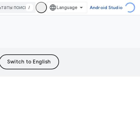
/
Android Studio