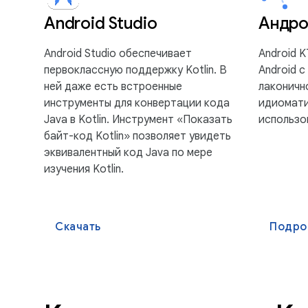
Android Studio
Андро
Android Studio обеспечивает
Android 
первоклассную поддержку Kotlin. В
Android с
ней даже есть встроенные
лаконичн
инструменты для конвертации кода
идиомати
Java в Kotlin. Инструмент «Показать
использов
байт-код Kotlin» позволяет увидеть
эквивалентный код Java по мере
изучения Kotlin.
Скачать
Подро