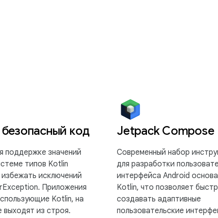
 безопасный код
Jetpack Compose
я поддержке значений
Современный набор инстру
стеме типов Kotlin
для разработки пользоват
 избежать исключений
интерфейса Android основа
erException. Приложения
Kotlin, что позволяет быст
использующие Kotlin, на
создавать адаптивные
 выходят из строя.
пользовательские интерфе