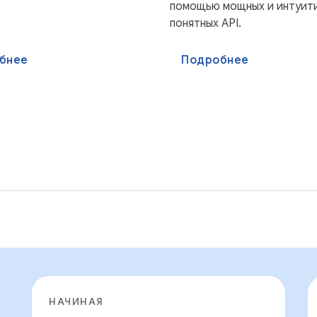
помощью мощных и интуит
понятных API.
бнее
Подробнее
НАЧИНАЯ