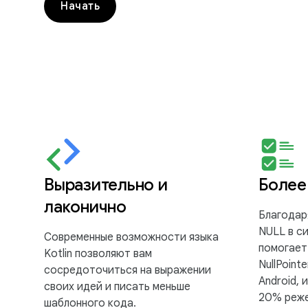
Начать
Выразительно и
Более
лаконично
Благодар
NULL в си
Современные возможности языка
помогает
Kotlin позволяют вам
NullPoint
сосредоточиться на выражении
Android, 
своих идей и писать меньше
20% реже
шаблонного кода.