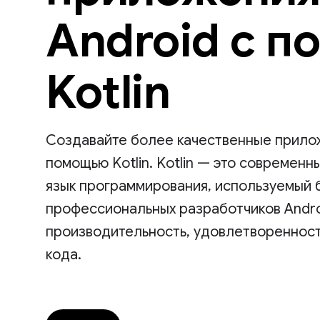
Android с 
Kotlin
Создавайте более качественные прилож
помощью Kotlin. Kotlin — это современ
язык программирования, используемый
профессиональных разработчиков Andro
производительность, удовлетворенност
кода.