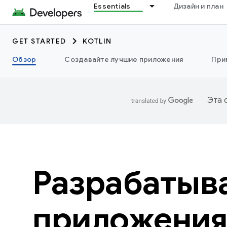
Essentials
Дизайн и план
GET STARTED
KOTLIN
Обзор
Создавайте лучшие приложения
При
Эта 
Разрабатыв
приложения