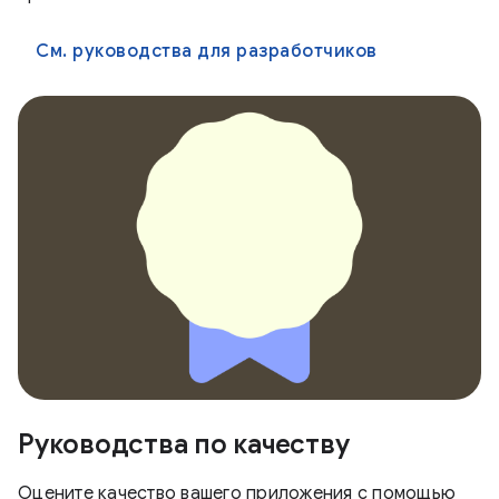
См. руководства для разработчиков
Руководства по качеству
Оцените качество вашего приложения с помощью