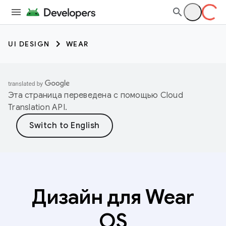
UI DESIGN
WEAR
Эта страница переведена с помощью
Cloud
Translation API
.
Дизайн для Wear
OS