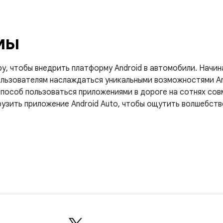
мы
, чтобы внедрить платформу Android в автомобили. Начина
ользователям наслаждаться уникальными возможностями And
способ пользоваться приложениями в дороге на сотнях со
рузить приложение Android Auto, чтобы ощутить волшебств