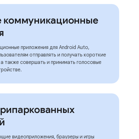
е коммуникационные
я
ионные приложения для Android Auto,
ьзователям отправлять и получать короткие
 а также совершать и принимать голосовые
тройстве.
припаркованных
й
щие видеоприложения, браузеры и игры