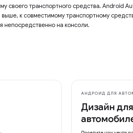
у своего транспортного средства. Android Au
ли выше, к совместимому транспортному средс
я непосредственно на консоли.
АНДРОИД ДЛЯ АВТО
Дизайн дл
автомобил