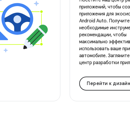
Посетите наш центр р
приложений, чтобы со
приложения для экоси
Android Auto. Получите
необходимые инструме
рекомендации, чтобы
максимально эффекти
использовать ваше пр
автомобиле. Загляните
центр разработки при
Перейти к дизайну авто