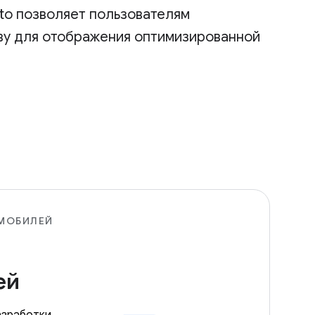
to позволяет пользователям
тву для отображения оптимизированной
МОБИЛЕЙ
я
ей