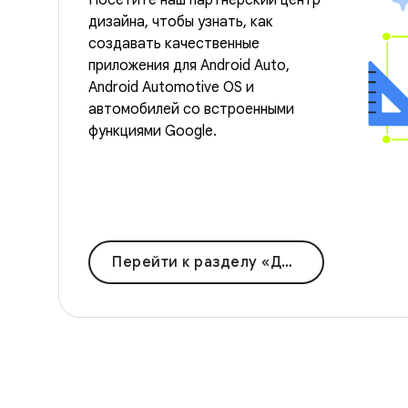
Посетите наш партнерский центр
дизайна, чтобы узнать, как
создавать качественные
приложения для Android Auto,
Android Automotive OS и
автомобилей со встроенными
функциями Google.
Перейти к разделу «Дизайн для вождения»