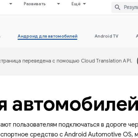
Развивать
Ещё
а
Андроид для автомобилей
Android TV
страница переведена с помощью
Cloud Translation API
.
я автомобиле
ют пользователям подключаться в дороге чере
анспортное средство с Android Automotive OS, 