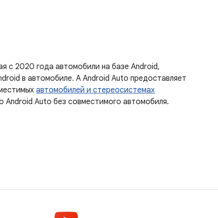
я с 2020 года автомобили на базе Android,
roid в автомобиле. А Android Auto предоставляет
вместимых
автомобилей и стереосистемах
о Android Auto без совместимого автомобиля.