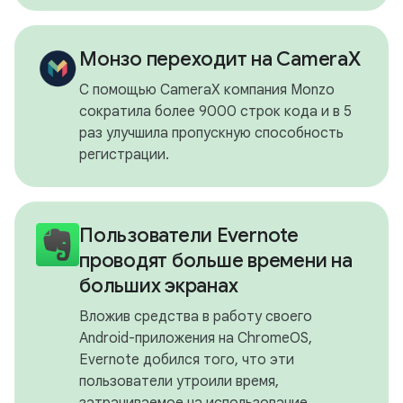
Монзо переходит на CameraX
С помощью CameraX компания Monzo
сократила более 9000 строк кода и в 5
раз улучшила пропускную способность
регистрации.
Пользователи Evernote
проводят больше времени на
больших экранах
Вложив средства в работу своего
Android-приложения на ChromeOS,
Evernote добился того, что эти
пользователи утроили время,
затрачиваемое на использование