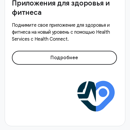
Приложения для здоровья и
фитнеса
Поднимите свое приложение для здоровья и
фитнеса на новый уровень с помощью Health
Services с Health Connect.
Подробнее