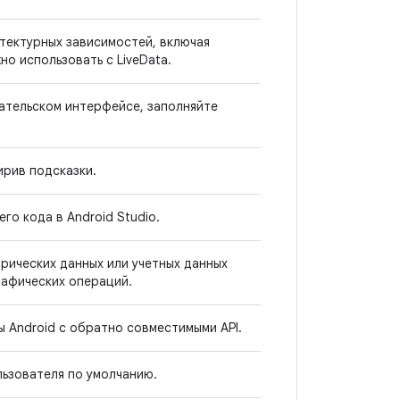
итектурных зависимостей, включая
но использовать с LiveData.
ательском интерфейсе, заполняйте
ирив подсказки.
го кода в Android Studio.
рических данных или учетных данных
рафических операций.
 Android с обратно совместимыми API.
ьзователя по умолчанию.