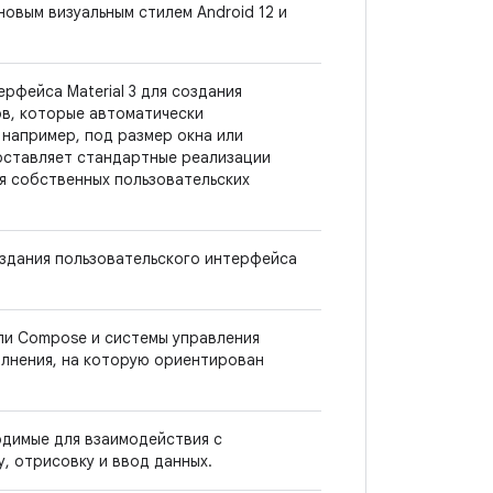
новым визуальным стилем Android 12 и
рфейса Material 3 для создания
в, которые автоматически
например, под размер окна или
оставляет стандартные реализации
я собственных пользовательских
здания пользовательского интерфейса
и Compose и системы управления
олнения, на которую ориентирован
одимые для взаимодействия с
, отрисовку и ввод данных.