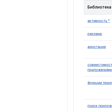
Библиотека
активность *
реклама
аннотация
совместимост
приложениями
функции прил
поиск прилож