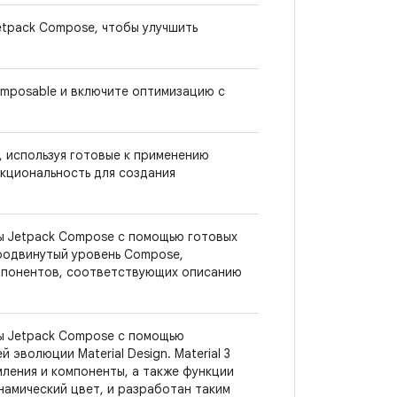
etpack Compose, чтобы улучшить
mposable и включите оптимизацию с
 используя готовые к применению
нкциональность для создания
ы Jetpack Compose с помощью готовых
продвинутый уровень Compose,
мпонентов, соответствующих описанию
ы Jetpack Compose с помощью
 эволюции Material Design. Material 3
ления и компоненты, а также функции
инамический цвет, и разработан таким