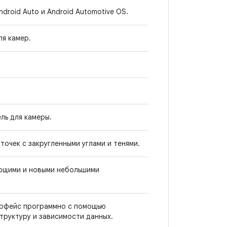
roid Auto и Android Automotive OS.
я камер.
ль для камеры.
рточек с закругленными углами и тенями.
ющими и новыми небольшими
ерфейс программно с помощью
труктуру и зависимости данных.