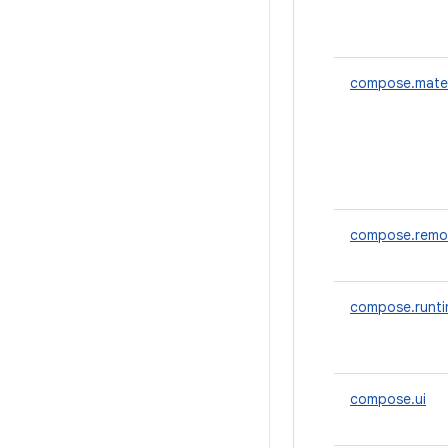
compose.mater
compose.remo
compose.runt
compose.ui