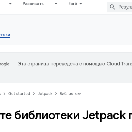
Развивать
Ещё
отеки
Эта страница переведена с помощью
Cloud Trans
s
Get started
Jetpack
Библиотеки
те библиотеки Jetpack 