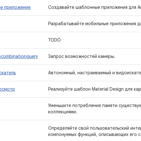
е приложение
Создавайте шаблонные приложения для And
Разрабатывайте мобильные приложения дл
TODO
ecombinationquery
Запрос возможностей камеры.
скатель
Автономный, настраиваемый и видоискате
осмотр
Реализуйте шаблон Material Design для ка
Уменьшите потребление памяти существу
коллекциями.
Определяйте свой пользовательский инт
компонуемых функций, описывающих его с