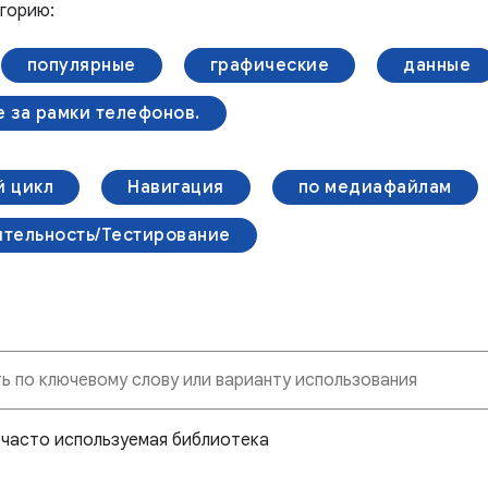
горию:
популярные
графические
данные
 за рамки телефонов.
 цикл
Навигация
по медиафайлам
тельность/Тестирование
и часто используемая библиотека