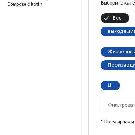
Выберите кате
Compose с Kotlin
Все
выходящие
Жизненный
Производи
UI
* Популярная 