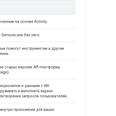
оенным на основе Activity.
Services или без него.
рые помогут инструментам и другим
ения.
ее старых версиях API платформы
sign).
кционалом и данными с ИИ-
руживать и выполнять задачи
летворения запросов пользователей.
 внутри приложения для ваших