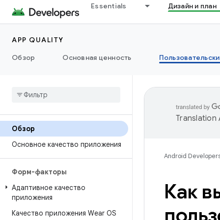
Essentials
Дизайн и план
APP QUALITY
Обзор
Основная ценность
Пользовательски
Translation
Обзор
Основное качество приложения
Android Developer
Форм-факторы
Как в
Адаптивное качество
приложения
польз
Качество приложения Wear OS