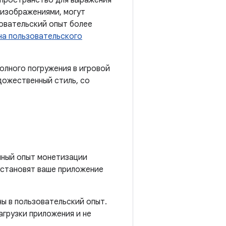
 пространство для выражения
 изображениями, могут
овательский опыт более
на пользовательского
олного погружения в игровой
дожественный стиль, со
шный опыт монетизации
установят ваше приложение
ы в пользовательский опыт.
агрузки приложения и не