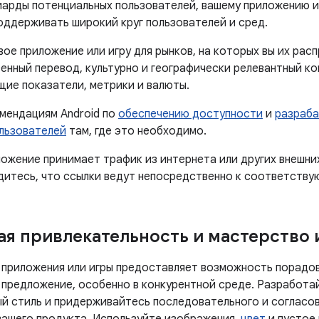
иарды потенциальных пользователей, вашему приложению и
оддерживать широкий круг пользователей и сред.
вое приложение или игру для рынков, на которых вы их рас
енный перевод, культурно и географически релевантный ко
ие показатели, метрики и валюты.
мендациям Android по
обеспечению доступности
и
разраба
льзователей
там, где это необходимо.
ложение принимает трафик из интернета или других внешни
дитесь, что ссылки ведут непосредственно к соответству
ая привлекательность и мастерство
 приложения или игры предоставляет возможность порадов
 предложение, особенно в конкурентной среде. Разработа
й стиль и придерживайтесь последовательного и согласов