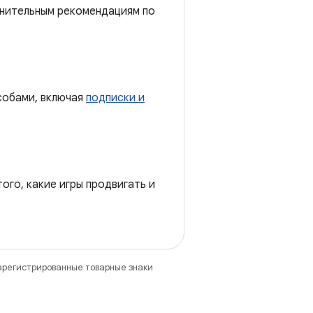
лнительным рекомендациям по
собами, включая
подписки и
ого, какие игры продвигать и
зарегистрированные товарные знаки