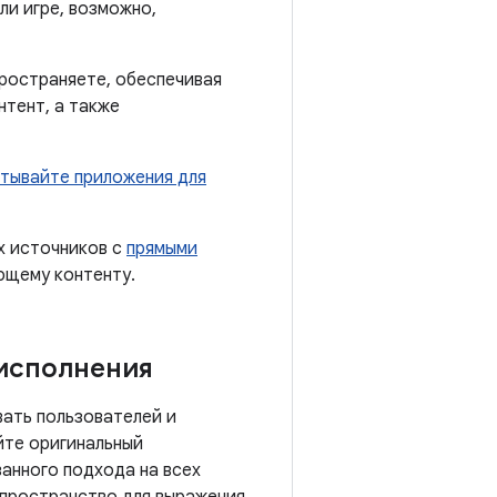
ли игре, возможно,
пространяете, обеспечивая
нтент, а также
тывайте приложения для
х источников с
прямыми
ющему контенту.
 исполнения
ать пользователей и
йте оригинальный
анного подхода на всех