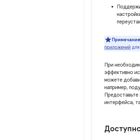
Поддерж
настройк
переуста
Примечание
приложений
для
При необходим
эффективно ис
можете добави
например, поду
Предоставьте 
интерфейса, т
Доступн