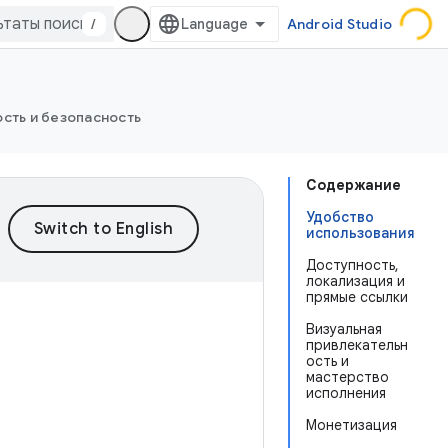
/
Android Studio
сть и безопасность
Содержание
Удобство
использования
Доступность,
локализация и
прямые ссылки
Визуальная
привлекательн
ость и
мастерство
исполнения
Монетизация