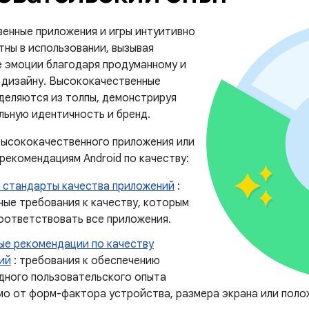
енные приложения и игры интуитивно
тны в использовании, вызывая
 эмоции благодаря продуманному и
 дизайну. Высококачественные
деляются из толпы, демонстрируя
льную идентичность и бренд.
высококачественного приложения или
рекомендациям Android по качеству:
 стандарты качества приложений
:
ные требования к качеству, которым
оответствовать все приложения.
ые рекомендации по качеству
ий
: требования к обеспечению
дного пользовательского опыта
мо от форм-фактора устройства, размера экрана или поло