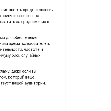
 возможность предоставления
и принять взвешенное
платить за продвижение в
ми для обеспечения
жала время пользователей,
ительности, частоте и
имуму риск случайных
ламу, даже если вы
том, который ваше
ствует вашей аудитории.