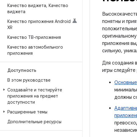
Качество виджета
,
Качество
виджета
Высококачеств
понятны и прия
Качество приложения Android
XR
положительные
оригинальному
Качество ТВ-приложения
приложения вы
Качество автомобильного
сильную, уника
приложения
Для создания 
игры следуйте 
Доступность
В этом руководстве
Основные
минималь
Создавайте и тестируйте
приложения на предмет
должны с
доступности
Адаптивн
Расширенные темы
приложен
Дополнительные ресурсы
превосхо
независи