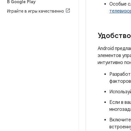
В Google Play
Особые сл
телевизо
Играйте в игры качественно
Удобство
Android предл
элементов упр
интуитивно по
Разработ
факторов
Использу
Если в в
многозад
Включите
встроенн