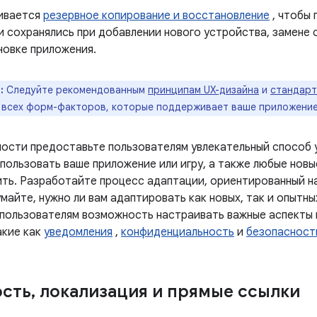
ивается
резервное копирование и восстановление
, чтобы 
и сохранялись при добавлении нового устройства, замене
новке приложения.
:
Следуйте рекомендованным
принципам UX-дизайна
и
стандарт
 всех форм-факторов, которые поддерживает ваше приложение
ости предоставьте пользователям увлекательный способ у
пользовать ваше приложение или игру, а также любые новы
ть. Разработайте процесс адаптации, ориентированный н
майте, нужно ли вам адаптировать как новых, так и опытны
пользователям возможность настраивать важные аспекты 
акие как
уведомления
,
конфиденциальность
и
безопасност
ость
,
локализация и прямые ссылки