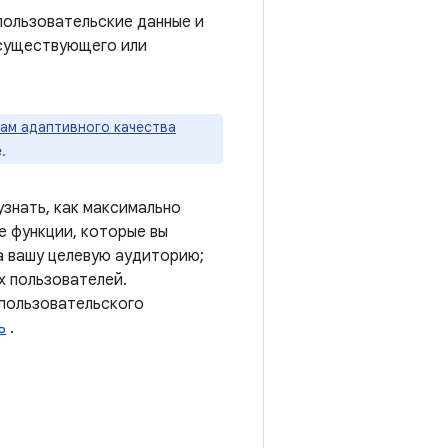
пользовательские данные и
 существующего или
ам адаптивного качества
.
знать, как максимально
е функции, которые вы
а вашу целевую аудиторию;
х пользователей.
пользовательского
ь
.