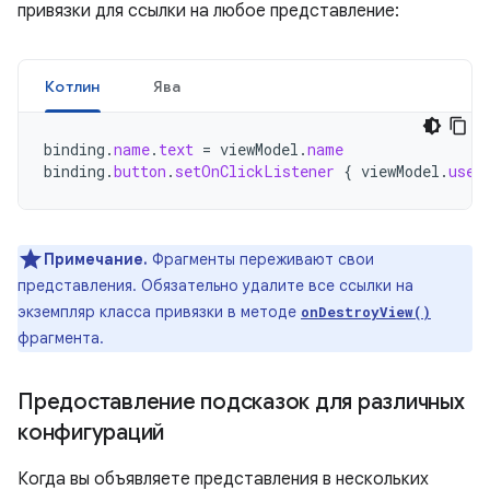
привязки для ссылки на любое представление:
Котлин
Ява
binding
.
name
.
text
=
viewModel
.
name
binding
.
button
.
setOnClickListener
{
viewModel
.
user
Примечание.
Фрагменты переживают свои
представления. Обязательно удалите все ссылки на
экземпляр класса привязки в методе
onDestroyView()
фрагмента.
Предоставление подсказок для различных
конфигураций
Когда вы объявляете представления в нескольких