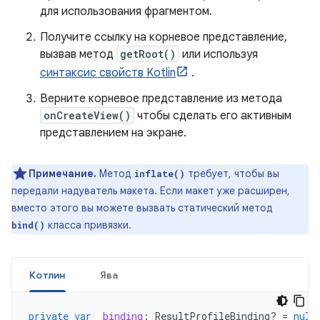
для использования фрагментом.
Получите ссылку на корневое представление,
вызвав метод
getRoot()
или используя
синтаксис свойств Kotlin
.
Верните корневое представление из метода
onCreateView()
чтобы сделать его активным
представлением на экране.
Примечание.
Метод
требует, чтобы вы
inflate()
передали надуватель макета. Если макет уже расширен,
вместо этого вы можете вызвать статический метод
класса привязки.
bind()
Котлин
Ява
private
var
_binding
:
ResultProfileBinding? 
=
null