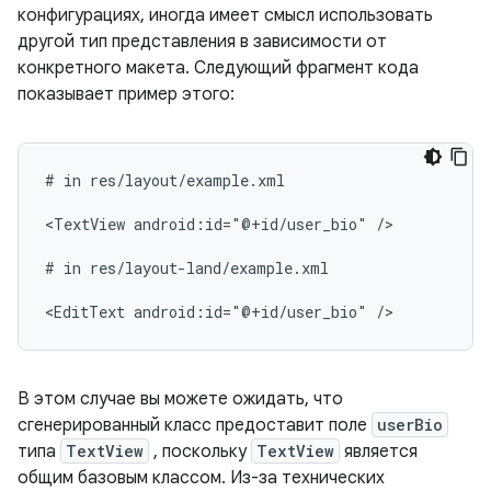
конфигурациях, иногда имеет смысл использовать
другой тип представления в зависимости от
конкретного макета. Следующий фрагмент кода
показывает пример этого:
#
in
res/layout/example.xml

<TextView
android:id="@+id/user_bio"
/>

#
in
res/layout-land/example.xml

<EditText
android:id="@+id/user_bio"
В этом случае вы можете ожидать, что
сгенерированный класс предоставит поле
userBio
типа
TextView
, поскольку
TextView
является
общим базовым классом. Из-за технических