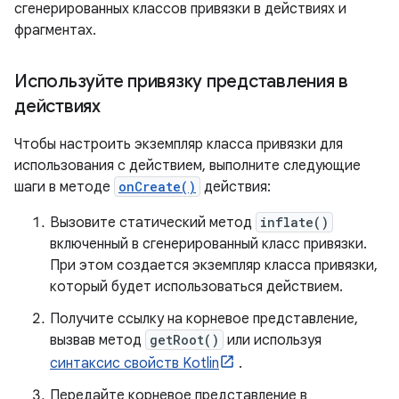
сгенерированных классов привязки в действиях и
фрагментах.
Используйте привязку представления в
действиях
Чтобы настроить экземпляр класса привязки для
использования с действием, выполните следующие
шаги в методе
onCreate()
действия:
Вызовите статический метод
inflate()
включенный в сгенерированный класс привязки.
При этом создается экземпляр класса привязки,
который будет использоваться действием.
Получите ссылку на корневое представление,
вызвав метод
getRoot()
или используя
синтаксис свойств Kotlin
.
Передайте корневое представление в