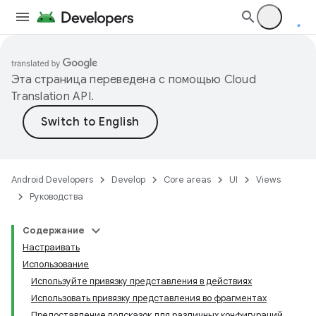
Эта страница переведена с помощью
Cloud
Translation API
.
Android Developers
Develop
Core areas
UI
Views
Руководства
Содержание
Настраивать
Использование
Используйте привязку представления в действиях
Использовать привязку представления во фрагментах
Предоставление подсказок для различных конфигураций