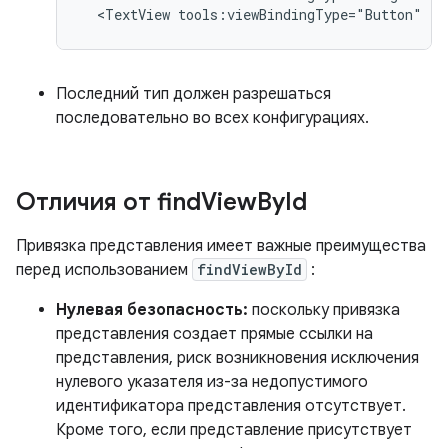
<TextView
tools:viewBindingType="Button"
/>
Последний тип должен разрешаться
последовательно во всех конфигурациях.
Отличия от find
View
By
Id
Привязка представления имеет важные преимущества
перед использованием
findViewById
:
Нулевая безопасность:
поскольку привязка
представления создает прямые ссылки на
представления, риск возникновения исключения
нулевого указателя из-за недопустимого
идентификатора представления отсутствует.
Кроме того, если представление присутствует