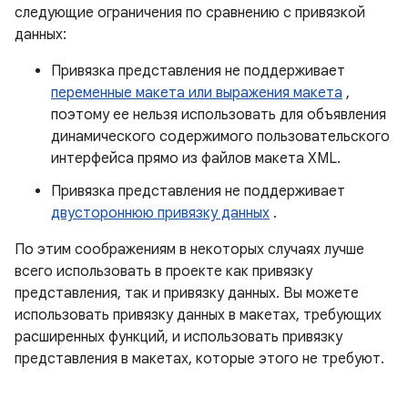
следующие ограничения по сравнению с привязкой
данных:
Привязка представления не поддерживает
переменные макета или выражения макета
,
поэтому ее нельзя использовать для объявления
динамического содержимого пользовательского
интерфейса прямо из файлов макета XML.
Привязка представления не поддерживает
двустороннюю привязку данных
.
По этим соображениям в некоторых случаях лучше
всего использовать в проекте как привязку
представления, так и привязку данных. Вы можете
использовать привязку данных в макетах, требующих
расширенных функций, и использовать привязку
представления в макетах, которые этого не требуют.