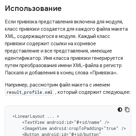
Использование
Если привязка представления включена для модуля,
класс привязки создается для каждого файла макета
XML, содержащегося в модуле. Каждый класс
привязки содержит ссылки на корневое
представление и все представления, имеющие
идентификатор. Имя класса привязки генерируется
путем преобразования имени XML-файла в регистр
Паскаля и добавления в конец слова «Привязка».
Например, рассмотрим файл макета с именем
result_profile.xml
, который содержит следующее:
<LinearLayout
...
<TextView
android:id="@+id/name"
<ImageView
android:cropToPadding="true"
<Button