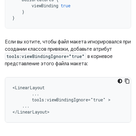
viewBinding
true
}
}
Если вы хотите, чтобы файл макета игнорировался при
создании классов привязки, добавьте атрибут
tools:viewBindingIgnore="true"
в корневое
представление этого файла макета:
tools:viewBindingIgnore="true"
...
