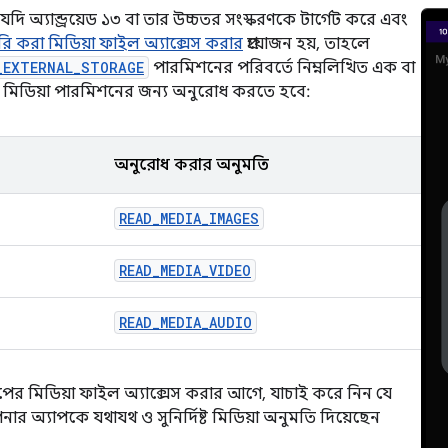
ি অ্যান্ড্রয়েড ১৩ বা তার উচ্চতর সংস্করণকে টার্গেট করে এবং
রি করা মিডিয়া ফাইল অ্যাক্সেস করার
প্রয়োজন হয়, তাহলে
_EXTERNAL_STORAGE
পারমিশনের পরিবর্তে নিম্নলিখিত এক বা
ষ্ট মিডিয়া পারমিশনের জন্য অনুরোধ করতে হবে:
অনুরোধ করার অনুমতি
READ_MEDIA_IMAGES
READ_MEDIA_VIDEO
READ_MEDIA_AUDIO
ের মিডিয়া ফাইল অ্যাক্সেস করার আগে, যাচাই করে নিন যে
ার অ্যাপকে যথাযথ ও সুনির্দিষ্ট মিডিয়া অনুমতি দিয়েছেন