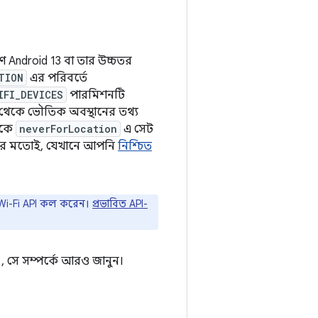
ণ Android 13 বা তার উচ্চতর
TION
এর পরিবর্তে
IFI_DEVICES
পারমিশনটি
 থেকে ভৌতিক অবস্থানের তথ্য
িকে
neverForLocation
এ সেট
রিয়ার মতোই, যেখানে আপনি
নিশ্চিত
 Wi-Fi API কল করেন।
প্রভাবিত API-
, সে সম্পর্কে আরও জানুন।