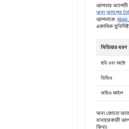
আপনার অ্যাপটি যদ
অন্য অ্যাপের তৈ
আপনাকে
READ
একাধিক সুনির্দি
মিডিয়ার ধরণ
ছবি এবং ফটো
ভিডিও
অডিও ফাইল
অন্য কোনো অ্যাপ
ব্যবহারকারী আপন
কিনা।