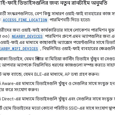
়াই-ফাই ডিভাইসগুলির জন্য নতুন রানটাইম অনুমতি
পূর্ববর্তী সংস্করণগুলিতে, বেশ কিছু সাধারণ ওয়াই-ফাই ব্যবহারের কাজ 
ে
ACCESS_FINE_LOCATION
পারমিশনটি দিতে হতো।
ারীদের জন্য ওয়াই-ফাই কার্যকারিতার সাথে লোকেশন পারমিশন যুক্ত ক
ল ৩৩)
NEARBY_DEVICES
পারমিশন গ্রুপে এমন অ্যাপগুলির জন্য 
ওয়াই-ফাই এর মাধ্যমে কাছাকাছি অ্যাক্সেস পয়েন্টগুলির সাথে ড
EARBY_WIFI_DEVICES
, নিম্নলিখিত ওয়াই-ফাই ব্যবহারের ক্ষেত্রগুল
াকা ডিভাইস, যেমন প্রিন্টার বা মিডিয়া কাস্টিং ডিভাইস খুঁজুন বা সে
রবাহ আপনার অ্যাপকে নিম্নলিখিত ধরণের কাজগুলো সম্পন্ন করতে সাহা
অফ ব্যান্ডে, যেমন BLE-এর মাধ্যমে, AP তথ্য গ্রহণ করুন।
i Aware-এর মাধ্যমে ডিভাইসগুলি খুঁজুন ও সেগুলির সাথে সংযুক্ত হন এব
হার করে সংযোগ করুন।
i Direct-এর মাধ্যমে ডিভাইসগুলি খুঁজুন এবং সেগুলির সাথে সংযুক্ত 
স্মার্ট হোম ডিভাইসের মতো কোনো পরিচিত SSID-এর সাথে সংযোগ স্থা