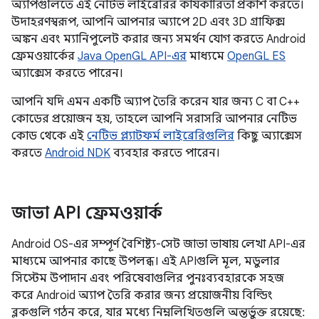
অ্যাপগুলিতে এই নেটিভ লাইব্রেরির কার্যকারিতা প্রকাশ করতে।
উদাহরণস্বরূপ, আপনি আপনার অ্যাপে 2D এবং 3D গ্রাফিক্স
অঙ্কন এবং ম্যানিপুলেট করার জন্য সমর্থন যোগ করতে Android
ফ্রেমওয়ার্কের
Java OpenGL API-এর
মাধ্যমে
OpenGL ES
অ্যাক্সেস করতে পারেন।
আপনি যদি এমন একটি অ্যাপ তৈরি করেন যার জন্য C বা C++
কোডের প্রয়োজন হয়, তাহলে আপনি সরাসরি আপনার নেটিভ
কোড থেকে এই
নেটিভ প্ল্যাটফর্ম লাইব্রেরিগুলির
কিছু অ্যাক্সেস
করতে
Android NDK
ব্যবহার করতে পারেন।
জাভা API ফ্রেমওয়ার্ক
Android OS-এর সম্পূর্ণ বৈশিষ্ট্য-সেট জাভা ভাষায় লেখা API-এর
মাধ্যমে আপনার কাছে উপলব্ধ। এই APIগুলি মূল, মডুলার
সিস্টেম উপাদান এবং পরিষেবাগুলির পুনঃব্যবহারকে সহজ
করে Android অ্যাপ তৈরি করার জন্য প্রয়োজনীয় বিল্ডিং
ব্লকগুলি গঠন করে, যার মধ্যে নিম্নলিখিতগুলি অন্তর্ভুক্ত রয়েছে: