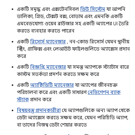
একটি সমৃদ্ধ এবং এক্সটেনসিবল
ভিউ সিস্টেম
যা আপনি
তালিকা, গ্রিড, টেক্সট বক্স, বোতাম এবং এমনকি একটি
এমবেডযোগ্য ওয়েব ব্রাউজার সহ একটি অ্যাপের UI তৈরি
করতে ব্যবহার করতে পারেন
একটি
রিসোর্স ম্যানেজার
, নন-কোড রিসোর্স যেমন স্থানীয়
স্ট্রিং, গ্রাফিক্স এবং লেআউট ফাইলগুলিতে অ্যাক্সেস প্রদান
করে
একটি
বিজ্ঞপ্তি ম্যানেজার
যা সমস্ত অ্যাপকে স্ট্যাটাস বারে
কাস্টম সতর্কতা প্রদর্শন করতে সক্ষম করে
একটি
অ্যাক্টিভিটি ম্যানেজার
যা অ্যাপের জীবনচক্র
পরিচালনা করে এবং একটি সাধারণ
নেভিগেশন ব্যাক
স্ট্যাক
প্রদান করে
বিষয়বস্তু প্রদানকারীরা
যে অ্যাপগুলিকে অন্য অ্যাপ থেকে
ডেটা অ্যাক্সেস করতে সক্ষম করে, যেমন পরিচিতি অ্যাপ,
বা তাদের নিজস্ব ডেটা শেয়ার করতে