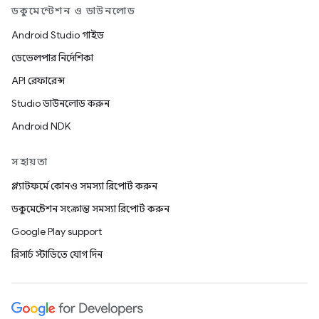
ডকুমেন্টেশন ও ডাউনলোড
Android Studio গাইড
ডেভেলপার নির্দেশিকা
API রেফারেন্স
Studio ডাউনলোড করুন
Android NDK
সহায়তা
প্ল্যাটফর্মে কোনও সমস্যা রিপোর্ট করুন
ডকুমেন্টেশন সংক্রান্ত সমস্যা রিপোর্ট করুন
Google Play support
রিসার্চ স্টাডিতে যোগ দিন