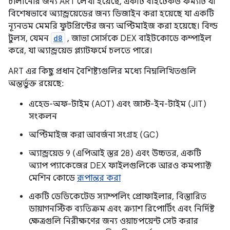
চালানোর জন্য ART লেখা হয়েছে, একটি বাইটেকড ফর্ম্যাট যা
বিশেষভাবে অ্যান্ড্রয়েডের জন্য ডিজাইন করা হয়েছে যা একটি
ন্যূনতম মেমরি ফুটপ্রিন্টের জন্য অপ্টিমাইজ করা হয়েছে। বিল্ড
টুলস, যেমন
d8
, জাভা সোর্সকে DEX বাইটকোডে কম্পাইল
করে, যা অ্যান্ড্রয়েড প্ল্যাটফর্মে চলতে পারে।
ART এর কিছু প্রধান বৈশিষ্ট্যগুলির মধ্যে নিম্নলিখিতগুলি
অন্তর্ভুক্ত রয়েছে:
এহেড-অফ-টাইম (AOT) এবং জাস্ট-ইন-টাইম (JIT)
সংকলন
অপ্টিমাইজ করা আবর্জনা সংগ্রহ (GC)
অ্যান্ড্রয়েড 9 (এপিআই স্তর 28) এবং উচ্চতর, একটি
অ্যাপ প্যাকেজের DEX ফাইলগুলিকে আরও কমপ্যাক্ট
মেশিন কোডে
রূপান্তর করা
একটি ডেডিকেটেড স্যাম্পলিং প্রোফাইলার, বিস্তারিত
ডায়াগনস্টিক ব্যতিক্রম এবং ক্র্যাশ রিপোর্টিং এবং নির্দিষ্ট
ক্ষেত্রগুলি নিরীক্ষণের জন্য ওয়াচপয়েন্ট সেট করার