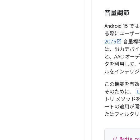
音量調節
Android 
る際にユーザー
2075
音量標
は、出力デバイ
と、AAC オ
タを利用して、
ルをインテリジ
この機能を有効
そのために、
L
トリ メソッド
ートの適用が開
たはフィルタリ
// Media c