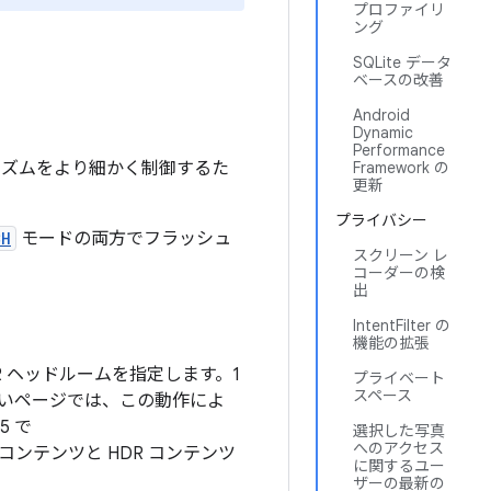
プロファイリ
ング
SQLite データ
ベースの改善
Android
Dynamic
Performance
ゴリズムをより細かく制御するた
Framework の
更新
プライバシー
CH
モードの両方でフラッシュ
スクリーン レ
コーダーの検
出
IntentFilter の
機能の拡張
DR ヘッドルームを指定します。1
プライベート
スペース
が多いページでは、この動作によ
5 で
選択した写真
へのアクセス
コンテンツと HDR コンテンツ
に関するユー
ザーの最新の