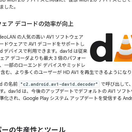
SB MIDI 2.0 デバイスと同様に、仮想 MIDI 2.0 デバイ
ました。
トウェア デコードの効率が向上
deoLAN の人気の高い AV1 ソフトウェア
ードウェアで AV1 デコードをサポートし
oid デバイスで利用できます。dav1d は従来
トウェア デコーダよりも最大 3 倍のパフォー
、一部のローエンド デバイスやミッドレ
含む、より多くのユーザーが HD AV1 を再生できるようにな
1d の名前
"c2.android.av1-dav1d.decoder"
で呼び出して、
。dav1d は、今後のアップデートでデフォルトの AV1 ソフ
され、Google Play システム アップデートを受信する Andr
パーの生産性とツール