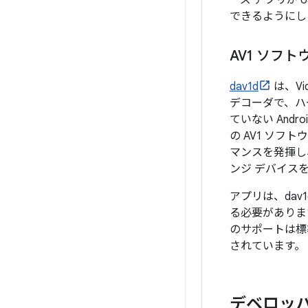
ーズ アプリが U
できるようにし
AV1 ソフ
dav1d
は、Vi
デコーダで、ハ
ていない Andr
の AV1 ソフ
マンスを発揮し
ンジ デバイスを
アプリは、dav
る必要があります
のサポートは標準化
されています。
デベロッ