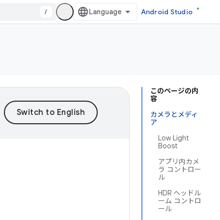
/
Android Studio
このページの内
容
カメラとメディ
ア
Low Light
Boost
アプリ内カメ
ラ コントロー
ル
HDR ヘッドル
ーム コントロ
ール