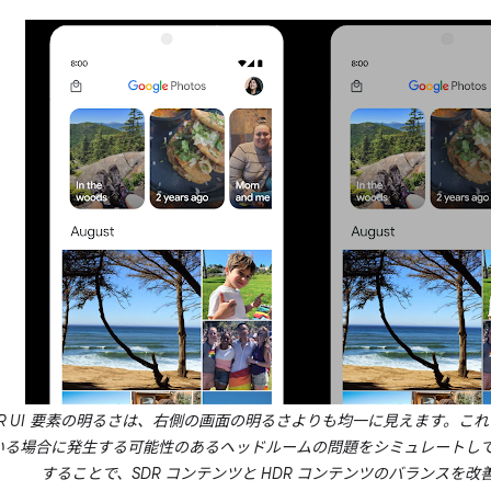
R UI 要素の明るさは、右側の画面の明るさよりも均一に見えます。これは
いる場合に発生する可能性のあるヘッドルームの問題をシミュレートして
することで、SDR コンテンツと HDR コンテンツのバランスを改