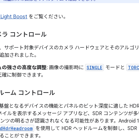
Light Boost
をご覧ください。
ラ コントロール
15 では、サポート対象デバイスのカメラ ハードウェアとそのアル
追加されました。
ュの強さの高度な調整
: 画像の撮影時に
SINGLE
モードと
TOR
正確に制御できます。
ドルーム コントロール
15 は、基盤となるデバイスの機能とパネルのビット深度に適した H
サムネイルを表示するメッセージ アプリなど、SDR コンテンツ
テンツの明るさが認識されなくなる可能性があります。Android 1
edHdrHeadroom
を使用して HDR ヘッドルームを制御し、SDR 
ることができます。