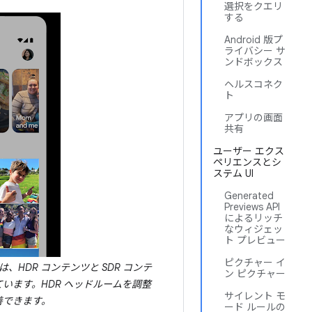
選択をクエリ
する
Android 版プ
ライバシー サ
ンドボックス
ヘルスコネク
ト
アプリの画面
共有
ユーザー エクス
ペリエンスとシ
ステム UI
Generated
Previews API
によるリッチ
なウィジェッ
ト プレビュー
ピクチャー イ
、HDR コンテンツと SDR コンテ
ン ピクチャー
います。HDR ヘッドルームを調整
サイレント モ
善できます。
ード ルールの