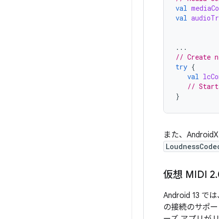
val
mediaCo
val
audioTr
...
// Create n
try
{
val
lcCo
// Start
}
また、Androi
LoudnessCode
仮想 MIDI 2
.
Android 1
の接続のサポート