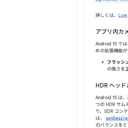
詳しくは、
Low 
アプリ内カメ
Android 
めの拡張機能が
フラッシ
の強さを
HDR ヘッ
Android 
つの HDR 
り、SDR コン
は、
setDesir
のバランスをと