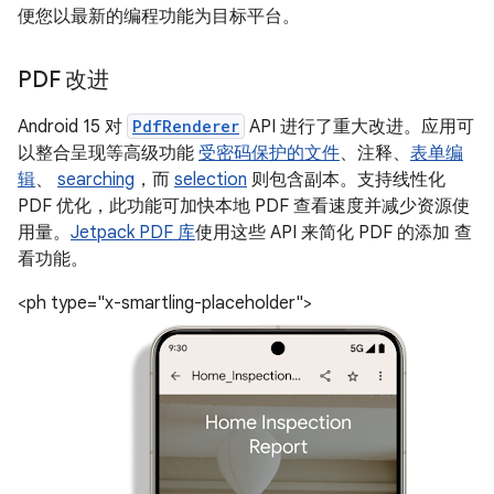
便您以最新的编程功能为目标平台。
PDF 改进
Android 15 对
PdfRenderer
API 进行了重大改进。应用可
以整合呈现等高级功能
受密码保护的文件
、注释、
表单编
辑
、
searching
，而
selection
则包含副本。支持线性化
PDF 优化，此功能可加快本地 PDF 查看速度并减少资源使
用量。
Jetpack PDF 库
使用这些 API 来简化 PDF 的添加 查
看功能。
<ph type="x-smartling-placeholder">