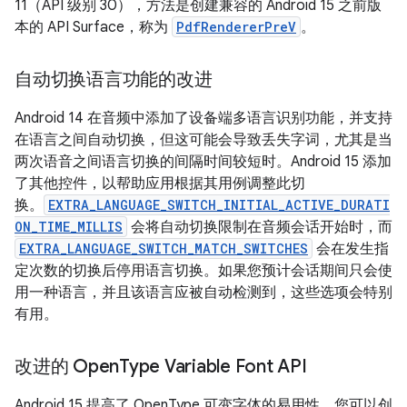
11（API 级别 30），方法是创建兼容的 Android 15 之前版
本的 API Surface，称为
PdfRendererPreV
。
自动切换语言功能的改进
Android 14 在音频中添加了设备端多语言识别功能，并支持
在语言之间自动切换，但这可能会导致丢失字词，尤其是当
两次语音之间语言切换的间隔时间较短时。Android 15 添加
了其他控件，以帮助应用根据其用例调整此切
换。
EXTRA_LANGUAGE_SWITCH_INITIAL_ACTIVE_DURATI
ON_TIME_MILLIS
会将自动切换限制在音频会话开始时，而
EXTRA_LANGUAGE_SWITCH_MATCH_SWITCHES
会在发生指
定次数的切换后停用语言切换。如果您预计会话期间只会使
用一种语言，并且该语言应被自动检测到，这些选项会特别
有用。
改进的 Open
Type Variable Font API
Android 15 提高了 OpenType 可变字体的易用性。您可以创