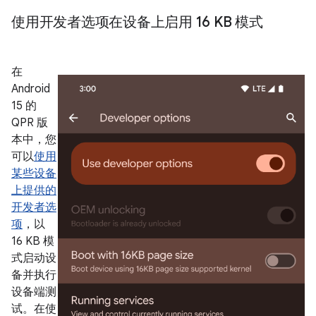
使用开发者选项在设备上启用 16 KB 模式
在
Android
15 的
QPR 版
本中，您
可以
使用
某些设备
上提供的
开发者选
项
，以
16 KB 模
式启动设
备并执行
设备端测
试。在使