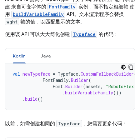
建 来自可变字体的
FontFamily
实例，而不指定粗细轴 使
用
buildVariableFamily
API。文本渲染程序会替换
wght
轴的值，以匹配显示的文本。
使用该 API 可以大大简化创建
Typeface
的代码：
Kotlin
Java
val
newTypeface
=
Typeface
.
CustomFallbackBuilder
(
FontFamily
.
Builder
(
Font
.
Builder
(
assets
,
"RobotoFlex.t
.
buildVariableFamily
())
.
build
()
以前，如需创建相同的
Typeface
，您需要更多代码：