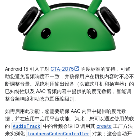
Android 15 引入了对
CTA-2075
响度标准的支持，可帮
助您避免音频响度不一致，并确保用户在切换内容时不必不
断调整音量。系统利用输出设备（头戴式耳机和扬声器）的
已知特性以及 AAC 音频内容中提供的响度元数据，智能调
整音频响度和动态范围压缩级别。
如需启用此功能，您需要确保 AAC 内容中提供响度元数
据，并在应用中启用平台功能。为此，您可以通过使用关联
的
AudioTrack
中的音频会话 ID 调用其
create
工厂方法
来实例化
LoudnessCodecController
对象；这会自动开