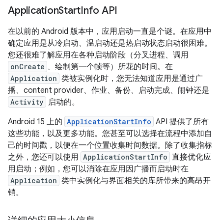
Application
Start
Info API
在以前的 Android 版本中，应用启动一直是个谜。在应用中
确定应用是从冷启动、温启动还是热启动状态启动很困难。
您还很难了解应用在各种启动阶段（分叉进程、调用
onCreate
、绘制第一个帧等）所花的时间。在
Application
类被实例化时，您无法知道应用是通过广
播、content provider、作业、备份、启动完成、闹钟还是
Activity
启动的。
Android 15 上的
ApplicationStartInfo
API 提供了所有
这些功能，以及更多功能。您甚至可以选择在流程中添加自
己的时间戳，以便在一个位置收集时间数据。除了收集指标
之外，您还可以使用
ApplicationStartInfo
直接优化应
用启动；例如，您可以消除在应用因广播而启动时在
Application
类中实例化与界面相关的库所带来的高昂开
销。