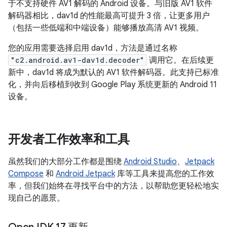
于不支持硬件 AV1 解码的 Android 设备。与旧版 AV1 软件
解码器相比，dav1d 的性能最高可提升 3 倍，让更多用户
（包括一些低端和中端设备）能够播放高清 AV1 视频。
您的应用需要选择启用 dav1d，方法是通过名称
"c2.android.av1-dav1d.decoder"
调用它。在后续更
新中，dav1d 将成为默认的 AV1 软件解码器。此支持已标准
化，并向后移植到收到 Google Play 系统更新的 Android 11
设备。
开发者工作效率和工具
虽然我们的大部分工作都是围绕
Android Studio
、
Jetpack
Compose
和
Android Jetpack
库等工具来提高您的工作效
率，但我们始终在寻找平台中的方法，以帮助您更轻松地实
现自己的愿景。