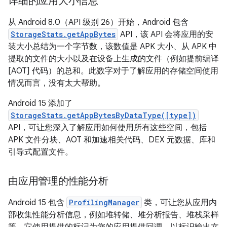
详细的应用大小信息
从 Android 8.0（API 级别 26）开始，Android 包含
StorageStats.getAppBytes
API，该 API 会将应用的安
装大小总结为一个字节数，该数值是 APK 大小、从 APK 中
提取的文件的大小以及在设备上生成的文件（例如提前编译
[AOT] 代码）的总和。此数字对于了解应用的存储空间使用
情况而言，没有太大帮助。
Android 15 添加了
StorageStats.getAppBytesByDataType([type])
API，可让您深入了解应用如何使用所有这些空间，包括
APK 文件分块、AOT 和加速相关代码、DEX 元数据、库和
引导式配置文件。
由应用管理的性能分析
Android 15 包含
ProfilingManager
类，可让您从应用内
部收集性能分析信息，例如堆转储、堆分析报告、堆栈采样
等。它使用提供的标记为您的应用提供回调，以标识输出文