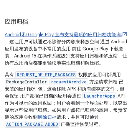
应用归档
Android 和 Google Play 宣布支持最后的应用归档功能 年
，这让用户可以通过移除部分内容来释放空间 通过 Android
应用发布的设备中不常用的应用 前往 Google Play 下载套
装。Android 15 在操作系统级别支持应用归档和解压缩，让
所有应用商店都能更轻松地实现归档和解压缩。
具有
REQUEST_DELETE_PACKAGES
权限的应用可以调用
PackageInstaller
requestArchive
方法请求归档 已
安装的应用软件包，这会移除 APK 和所有缓存的文件，但
会保留 用户数据已归档的应用会通过
LauncherApps
API
作为可显示的应用返回；用户会看到一个界面处理，以突出
显示这些应用已归档。如果用户点按已归档的应用，负责安
装的应用会收到
解除归档
请求，并且可以通过
ACTION_PACKAGE_ADDED
广播监控恢复过程。