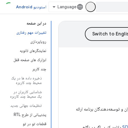
استودیو Android
در این صفحه
تغییرات مهم رفتاری
رویاپردازی
نمایشگرهای ثانویه
ابزارک های صفحه قفل
چند کاربر
ذخیره داده ها در یک
محیط چند کاربره
شناسایی کاربران در
یک محیط چند کاربره
تنظیمات جهانی جدید
 برای کاربران و توسعه‌دهندگان برنامه ارائه
پشتیبانی از طرح RTL
قطعات تو در تو
دانلود کنید. اگر دستگاهی