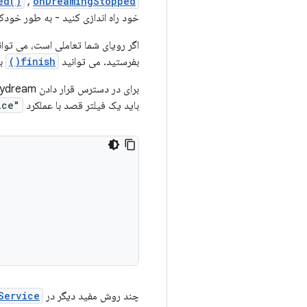
ed()
,
onDreamingStopped()
خود راه اندازی کنید - به طور خود
اگر رویای شما تعاملی است، می توانی
بفرستید. می توانید
finish()
برا
برای در دسترس قرار دادن daydream خود در سیستم،
باید یک فیلتر قصد با عملکرد
"android.service.dreams.DreamService"
چند روش مفید دیگر در
Service