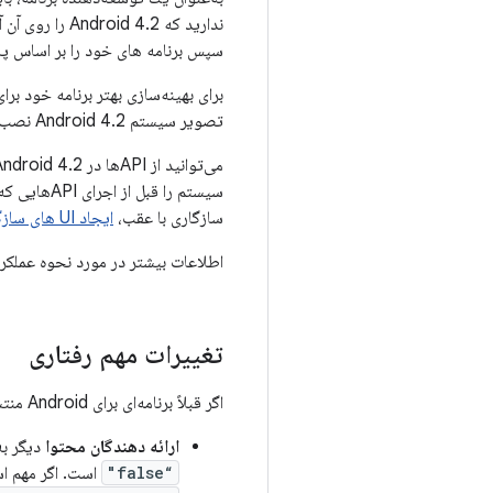
ندارید که Android 4.2 را روی آن آزمایش کنید، از تصویر سیستم Android 4.2 برای آزمایش برنامه خود در
سپس برنامه های خود را بر اساس پلتفرم اندروید 4.2 بسازید تا شروع به اس
برای بهینه‌سازی بهتر برنامه خود برای دستگاه‌های
تصویر سیستم Android 4.2 نصب کنید، آن را آزمایش کنید، سپس با این تغییر به‌روزرسانی منتشر کنید.
سیستم را قبل از اجرای APIهایی که توسط
سازگاری با عقب،
ایجاد UI های سازگار با عقب را
اطلاعات بیشتر در مورد نحوه عملکرد سط
تغییرات مهم رفتاری
اگر قبلاً برنامه‌ای برای Android منتشر کرده‌اید، از تغییرات زیر که ممکن است بر رفتار برنامه شما تأثیر بگذارد آگاه باشید:
ارائه دهندگان محتوا
دیگر ب
“false"
است. اگر مهم اس