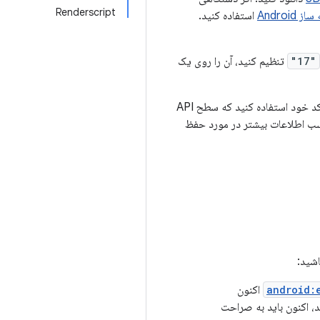
Renderscript
 Android
استفاده کنید.
"17"
تنظیم کنید، آن را روی یک
می‌توانید از APIها در Android 4.2 استفاده کنید و در عین حال از نسخه‌های قدیمی‌تر نیز با افزودن شرایطی به کد خود استفاده کنید که سطح API
سب اطلاعات بیشتر در مورد حفظ
android:
اکنون
د، اکنون باید به صراحت