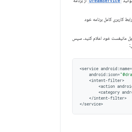
وانید
DreamService
از برنامه
رابط کاربری کامل برنامه خود
یل مانیفست خود اعلام کنید. سپس
:
<
service
android
:
name
=
android
:
icon
=
"@dra
<
intent
-
filter
<
action
androi
<
category
andr
<
/
intent
-
filter
>

<
/
service
>