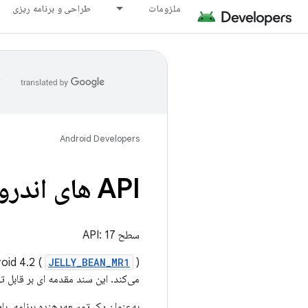
ملزومات
طراحی و برنامه ریزی
ا
Android Developers
API های اندروید 4
سطح API: 17
oid 4.2 (
JELLY_BEAN_MR1
می‌کند. این سند مقدمه ای بر قابل توجه ترین و مفیدترین API های
به‌عنوان یک توسعه‌دهنده برنامه، باید تصویر سیستم Android 4.2 