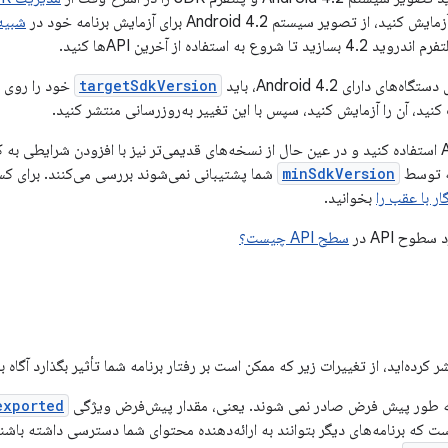
شبیه ساز
تفاده از آخرین APIها کنید.
 دارای Android 4.2، باید
targetSdkVersion
خود را روی
minSdkVersion
شما پشتیبانی نمی‌شوند بررسی می‌کنند. برای ک
بخوانید.
وح API در
سطح API چیست؟
ه طور پیش فرض صادر نمی شوند. یعنی، مقدار پیش‌فرض ویژگی
exported
ت که برنامه‌های دیگر بتوانند به ارائه‌دهنده محتوای شما دسترسی داشته باشن