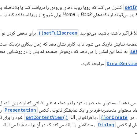
setI
کنترل می کند که رویا رویدادهای ورودی را دریافت کند یا بلافاصله پ
اربر می‌تواند از دکمه‌های
Back
یا
Home
برای خروج از رویا استفاده کند یا م
ً فراگیر داشته باشید، می‌توانید
setFullscreen()
برای مخفی کردن نوار
se
به شما این امکان را می دهد که درعوض صفحه نمایش را در روشنایی معم
DreamServic
مراجعه کنید.
د محتوای منحصربه‌فرد برای یک نمایشگر ثانویه، کلاس
Presentation
را 
. در
onCreate()
، با فراخوانی
UI خود را برای نمایشگر ثانویه مشخص کنید. کلاس
setContentView()
‌ای از کلاس
Dialog
، منطقه‌ای را ارائه می‌کند که در آن برنامه شما می‌تواند
.