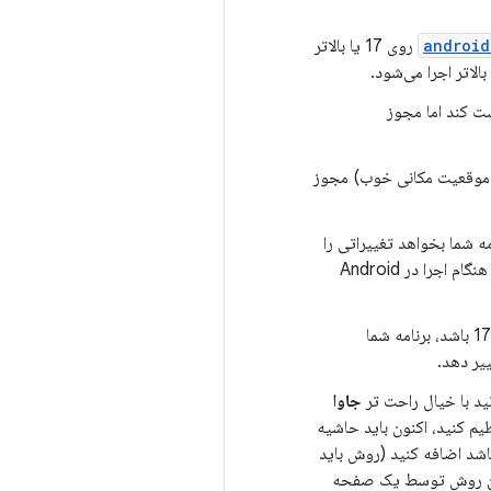
android
روی 17 یا بالاتر
ت کند اما مجوز
نه موقعیت مکانی خوب) مجوز
ه شما بخواهد تغییراتی را
منتقل شده اند بنویسد، هنگام اجرا در Android
کمتر از 17 باشد، برنامه شما
جاوا
 بالاتر تنظیم کنید، اکنون باید حاشیه
شد اضافه کنید (روش باید
Andro نسخه 4.2 یا بالاتر اجرا می شود، این روش توسط یک صفحه