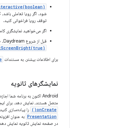
nteractive(boolean)
شود. اگر رویا تعاملی باشد، ک
توقف رویا فراخوانی کنید.
اگر می‌خواهید نمایشگری کاملا
قبل از شروع Daydream، صفحه نمایش تاریک می شود تا به کاربر نشان دهد که زمان بیکاری نزدیک است. فراخوانی
tScreenBright(true)
برای اطلاعات بیشتر، به مستندات
e
نمایشگرهای ثانویه
متصل هستند، نمایش دهد. برای ایجا
onCreate()
را پیاده‌سازی کنید
Presentation
به عنوان افزونه
در صفحه نمایش ثانویه نمایش دهد