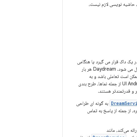
م کنید، حاشیه نویسی لازم نیست،
ر یک داک قرار می گیرد یا هنگامی
که دستگاه در حالی که به شارژر وصل است (به جای خاموش کردن صفحه) بیکار رها می شود، به طور خودکار فعال می شود. Daydream هر بار
ممکن است تعاملی باشد و به
مجموعه کامل رویدادهای ورودی پاسخ دهد. رویاهای شما در فرآیند برنامه شما اجرا می شوند و به جعبه ابزار UI Android از جمله نماها، طرح بندی
ر و قدرتمندتر هستند.
DreamServ
به گونه ای طراحی
ائه می‌کند، مانند