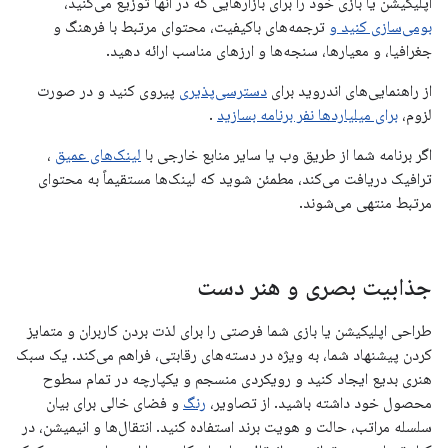
اپلیکیشن یا بازی خود را برای بازارهایی که در آنها توزیع می‌کنید،
بومی‌سازی کنید و
ترجمه‌های باکیفیت، محتوای مرتبط با فرهنگ و
جغرافیا، و معیارها، سنجه‌ها و ارزهای مناسب ارائه دهید.
از راهنمایی‌های اندروید برای
دسترسی‌پذیری
پیروی کنید و در صورت
لزوم،
برای میلیاردها نفر برنامه بسازید
.
اگر برنامه شما از طریق وب یا سایر منابع خارجی با
لینک‌های عمیق
،
ترافیک دریافت می‌کند، مطمئن شوید که لینک‌ها مستقیماً به محتوای
مرتبط منتهی می‌شوند.
جذابیت بصری و هنر دست
طراحی اپلیکیشن یا بازی شما فرصتی را برای لذت بردن کاربران و متمایز
کردن پیشنهاد شما، به ویژه در دسته‌های رقابتی، فراهم می‌کند. یک سبک
هنری بدیع ایجاد کنید و رویکردی منسجم و یکپارچه در تمام سطوح
محصول خود داشته باشید. از تصاویر،
رنگ
و فضای خالی برای بیان
سلسله مراتب، حالت و هویت برند استفاده کنید. انتقال‌ها و انیمیشن، در