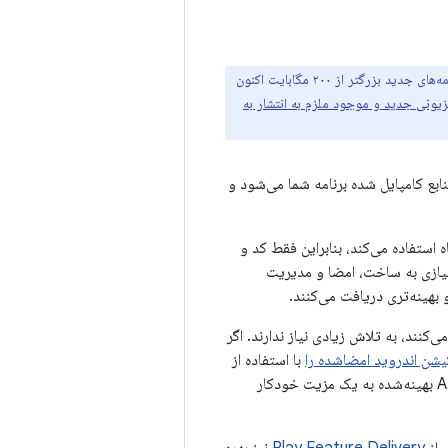
در گوگل پلی هستند. برنامه‌های جدید بزرگتر از ۲۰۰ مگابایت اکنون
یزیونی جدید و موجود ملزم به انتشار به
بع کامپایل شده برنامه شما می‌شود و
شده برای هر پیکربندی دستگاه استفاده می‌کند، بنابراین فقط کد و
نیازی به ساخت، امضا و مدیریت
 که از ارائه APKهای بهینه‌شده پشتیبانی می‌کنند، به تلاش زیادی نیاز ندارند. اگر
یشن اندروید امضاشده را
با استفاده از
، آنگاه ارائه APK بهینه‌شده به یک مزیت خودکار