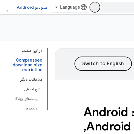
استودیو Android
در این صفحه
Compressed
download size
restriction
ملاحظات دیگر
منابع اضافی
پست‌های وبلاگ
درباره Android
ویدیوها
,