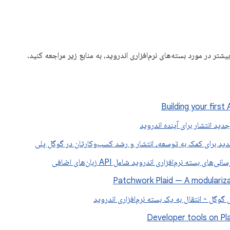
تر در مورد بسته‌های نرم‌افزاری اندروید، به منابع زیر مراجعه کنید.
Building your first
ید انتشار برای آینده اندروید
ید برای کمک به توسعه، انتشار و رشد کسب‌وکارتان در گوگل پلی
‌های بسته نرم‌افزاری اندروید شامل API زبان‌های اضافی
Patchwork Plaid — A modulariza
ل گوگل - انتقال به یک بسته نرم‌افزاری اندروید
Developer tools on Pl