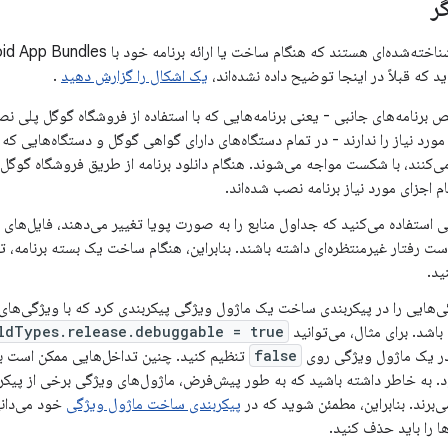
ر
که قبلاً در اینجا توضیح داده نشده‌اند،
یک اشکال را گزارش دهید
.
ا می‌کنند، با شکست مواجه می‌شوند. هنگام دانلود برنامه از طریق فروشگاه گوگ
م اجزای مورد نیاز برنامه نصب شده‌اند.
است رفتار غیرمنتظره‌ای داشته باشند. بنابراین، هنگام ساخت یک بسته برنامه، 
ید.
ی‌هایی را در پیکربندی ساخت یک ماژول ویژگی پیکربندی کرد که با ویژگی‌های م
اشد. برای مثال، می‌توانید
ldTypes.release.debuggable = true
 در یک ماژول ویژگی روی
false
تنظیم کنید. چنین تداخل‌هایی ممکن است 
د. به خاطر داشته باشید که به طور پیش‌فرض، ماژول‌های ویژگی برخی از پیکرب
ی‌برند. بنابراین، مطمئن شوید که در
پیکربندی ساخت ماژول ویژگی
خود می‌دانید
ها را باید حذف کنید.