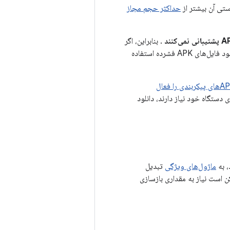
حداکثر حجم مجاز
. بنابراین، اگر
هنگام انتشار بسته نرم‌افزاری خود با این خطا مواجه شدید، از یکی از منابع زیر برای کاهش حجم دانلود فایل‌های APK فشرده استفاده
همه APKهای پیکربندی را فعال
 دستگاه خود نیاز دارند، دانلود
، به
ماژول‌های ویژگی
تبدیل
کن است نیاز به مقداری بازسازی