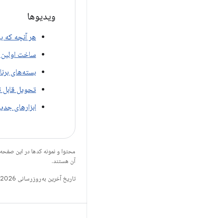
ویدیوها
هر آنچه که باید د
ساخت اولین ب
بسته‌های برنامه: تست با l
تحویل قابل تن
ابزارهای جدی
محتوا و نمونه کدها در این صفحه
آن هستند.
تاریخ آخرین به‌روزرسانی 2026-06-24 به‌وقت ساعت هماهنگ جهانی.