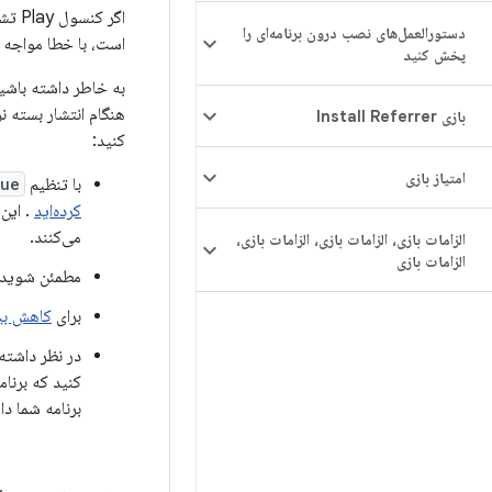
اگر کنسول Play تشخیص دهد که حجم هر یک از دانلودهای ممکن برنامه شما یا ویژگی‌های درخواستی آن بیشتر از
دستورالعمل‌های نصب درون برنامه‌ای را
است، با خطا مواجه 
پخش کنید
به خاطر داشته باشی
بازی Install Referrer
کنید:
امتیاز بازی
با تنظیم
rue
کرده‌اید
. این 
می‌کنند.
الزامات بازی، الزامات بازی، الزامات بازی،
الزامات بازی
مطمئن شوید ک
برای
کاهش بیش
در نظر داشته
کنید که برنام
برنامه شما دا