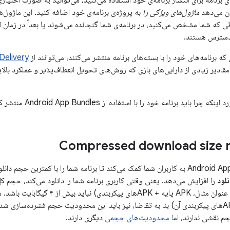
 برنامه برای انتشار برنامه‌ی خود استفاده می‌کنید، می‌توانید به صورت اختیاری
ان می‌دهد
ماژول‌های ویژگی را
به پروژه‌ی برنامه‌ی خود اضافه کنید. این ماژول‌
که شما مشخص می‌کنید، در برنامه‌ی شما گنجانده می‌شوند یا بعداً در زمان اج
سترس هستند.
ه برنامه‌های خود را با بسته‌های برنامه منتشر می‌کنند، می‌توانند از
Delivery
مقادیر زیادی از دارایی‌های بازی که روش‌های تحویل انعطاف‌پذیر و عملکرد بالای
رنامه خود را با استفاده از Android App Bundles منتشر کنید، ویدیوی زیر را تماشا کنید.
Compressed download size r
لود
نصب برنامه شما (به عنوان مثال، APK پایه 
ماژول ویژگی (و APKهای پیکربندی آن) بنا به تقاضا، نیز باید این محدودیت حجم فشرده‌ساز
 نقشی ندارند، اما
محدودیت‌های حجمی
دیگری دارند.