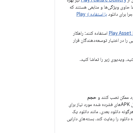
 از
Play Feature Delivery
نیز بهره
ها حاوی ویژگی‌ها و منابعی هستند که
را برای دانلود
با استفاده از Play
Play Asset 
استفاده کنند: راهکار
ی را در اختیار توسعه‌دهندگان قرار
حجم
را افزایش می‌دهد. یعنی وقتی کاربری برنامه شما را دانلود می‌کند، حجم کل APKهای فشرده شده مورد نیاز برای
+ APKهای پیکربندی) نباید بیش از ۴ گیگابایت باشد. هرگونه دانلود بعدی، مانند دانلود یک
ی شده دانلود را رعایت کند. بسته‌های دارایی