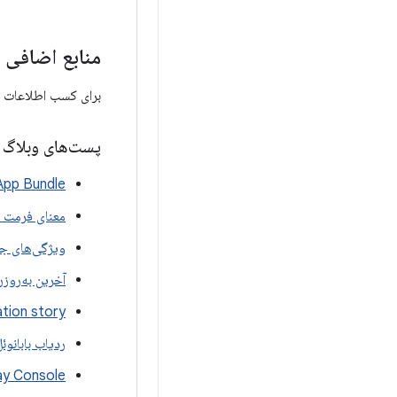
منابع اضافی
برای کسب اطلاعات بیش
پست‌های وبلاگ
 App Bundle
معنای فرمت جد
ویژگی‌های جد
آخرین به‌روزرسانی
tion story
ردیاب بابانوئ
ay Console