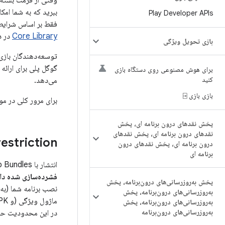
وقتی از فرمت بسته‌ی
ببرید که به شما امک
Play Developer APIs
فقط بر اساس شرایطی 
Core Library
در د
بازی تحویل ویژگی
توسعه‌دهندگان بازی ک
گوگل پلی برای ارائه 
برای هوش مصنوعی روی دستگاه بازی
کنید
می‌دهد.
بازی بازی ⍈
برای مرور کلی در مورد اینکه چرا باید ب
پخش نقدهای درون برنامه ای، پخش
نقدهای درون برنامه ای، پخش نقدهای
estriction
درون برنامه ای، پخش نقدهای درون
برنامه ای
انتشار با Android App Bundles به کاربران شما کمک می‌کند تا برنامه شما را با کمترین حجم دانلود ممکن نصب کنند و
فشرده‌سازی شده دان
پخش به‌روزرسانی‌های درون‌برنامه، پخش
به‌روزرسانی‌های درون‌برنامه، پخش
به‌روزرسانی‌های درون‌برنامه، پخش
به‌روزرسانی‌های درون‌برنامه
در این محدودیت حجم