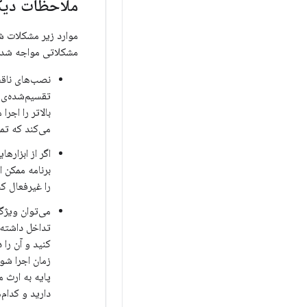
ملاحظات دیگ
مشکلاتی مواجه شدید 
بالاتر را اجر
می‌کند که تما
برنامه ممکن 
را غیرفعال کن
می‌توان ویژگ
تداخل داشته ب
کنید و آن را
زمان اجرا شو
پایه به ارث م
دارید و کدام‌