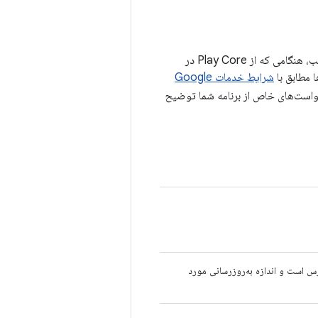
کتابخانه‌های Play Core رابط زمان اجرا برنامه شما با فروشگاه Google Play هستند. به این ترتیب، هنگامی که از Play Core در
شرایط خدمات Google
ها را کتابخانه‌های Play Core برای پردازش درخواست‌های خاص از برنامه شما توضیح
ترس است و اندازه به‌روزرسانی مورد