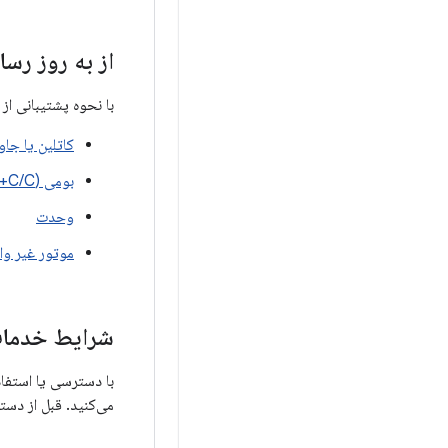
از به روز رسا
با نحوه پشتیبانی از 
کاتلین یا جاوا
بومی (C/C++)
وحدت
موتور غیر وا
شرایط خدما
با دسترسی یا استفاده ا
می‌کنید. قبل از دست