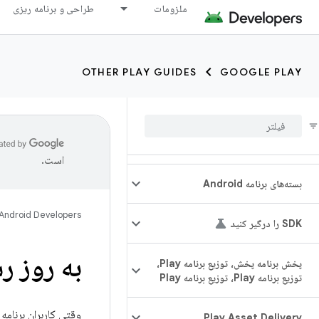
ملزومات
طراحی و برنامه ریزی
OTHER PLAY GUIDES
GOOGLE PLAY
است.
بسته‌های برنامه Android
Android Developers
SDK را درگیر کنید
به روز ر
پخش برنامه پخش، توزیع برنامه Play،
توزیع برنامه Play، توزیع برنامه Play
وقتی کاربران برنامه
Play Asset Delivery