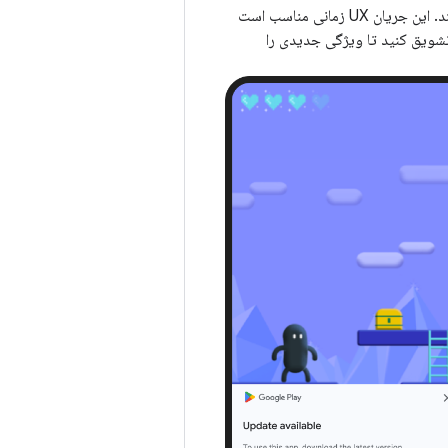
به‌روزرسانی‌های انعطاف‌پذیر، بارگیری و نصب پس‌زمینه را با نظارت بر وضعیت برازنده فراهم می‌کنند. این جریان UX زمانی مناسب است
ا تشویق کنید تا ویژگی جدیدی را