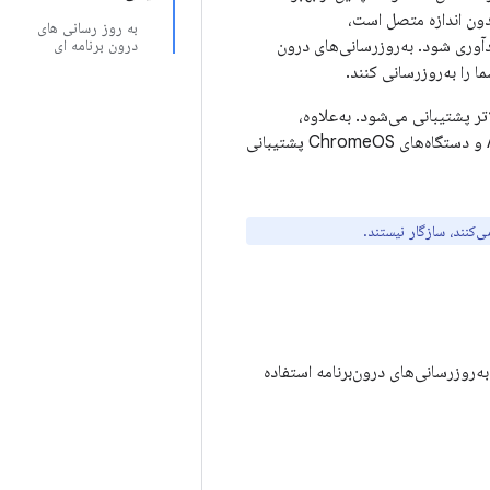
دون اندازه متصل است،
به روز رسانی های
دآوری شود. به‌روزرسانی‌های درون
درون برنامه ای
درون‌برنامه در دستگاه‌های دارای Android نسخه ۵.۰ (سطح API ۲۱) یا بالاتر پشتیبانی می‌شود. به‌علاوه،
به‌روزرسانی‌های درون‌برنامه فقط برای دستگاه‌های تلفن همراه Android، رایانه‌های لوحی Android و دستگاه‌های ChromeOS پشتیبانی
‌کنند، سازگار نیستند.
بخانه‌های هسته Google Play برای پشتیبانی از جریان‌های UX زیر برای به‌روزرسانی‌های درون‌برنامه استفاده