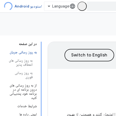
استودیو Android
در این صفحه
به روز رسانی جریان
به روز رسانی های
انعطاف پذیر
به روز رسانی
فوری
از به روز رسانی های
درون برنامه ای در
برنامه خود پشتیبانی
کنید
شرایط خدمات
ا امتحان کنند و همچنین از بهبود
ایمنی داده ها