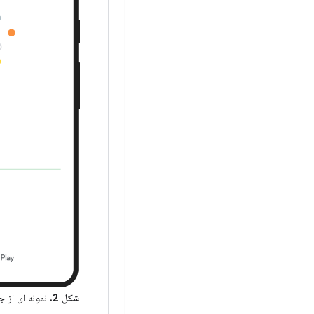
شکل 2.
نمونه ای از ج