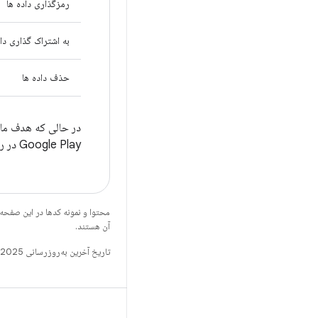
رمزگذاری داده ها
به اشتراک گذاری داد
حذف داده ها
در حالی که هدف ما 
Google Play در رابطه با جمع‌آوری، اشتراک‌گذاری و شیوه‌های امنیتی داده‌های کاربر برنامه خود هستید.
محتوا و نمونه کدها در این صفحه
آن هستند.
تاریخ آخرین به‌روزرسانی 2025-07-29 به‌وقت ساعت هماهنگ جهانی.