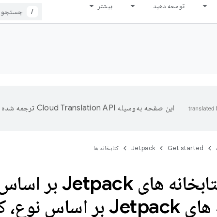
توسعه دهید
بیشتر
/
این صفحه به‌وسیله
ترجمه شده 
Get started
Jetpack
کتابخانه ها
کاوش کتابخانه های k
کتابخانه های Jetpack بر 