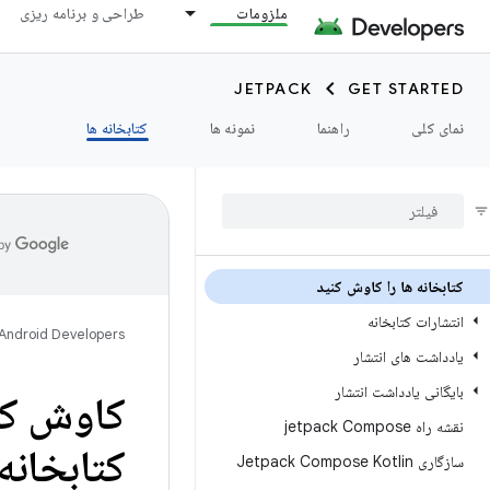
ملزومات
طراحی و برنامه ریزی
JETPACK
GET STARTED
نمای کلی
راهنما
نمونه ها
کتابخانه ها
کتابخانه ها را کاوش کنید
انتشارات کتابخانه
Android Developers
یادداشت های انتشار
بایگانی یادداشت انتشار
نقشه راه jetpack Compose
سازگاری Jetpack Compose Kotlin