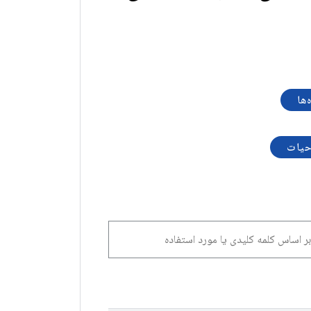
‌ها
حیات