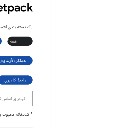
Jetpack بر اساس
یک دسته بندی انتخا
همه
عملکرد/آزمایش
رابط کاربری
* کتابخانه محبوب و 