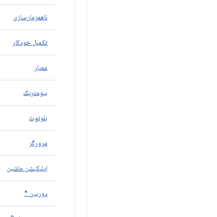
ناهمزمان‌سازی
تکمیل خودکار
معیار
بیومتریک
بلوتوث
مرورگر
اپلیکیشن ماشین
دوربین *