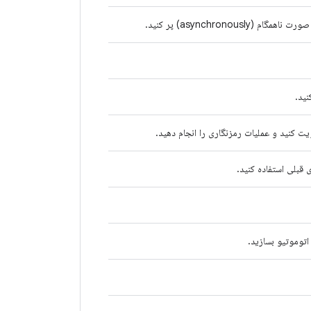
asynchrono) پر کنید.
نید.
هویت کنید و عملیات رمزنگاری را انجام دهید.
اتوموتیو بسازید.