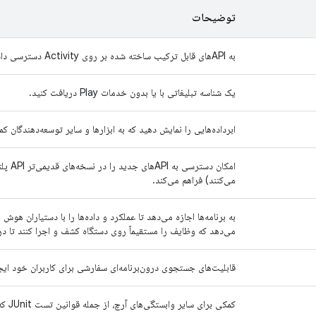
توضیحات
به APIهای قابل ترکیب ساخته شده بر روی Activity دسترسی داشته باشید.
یک شناسه تبلیغاتی با یا بدون خدمات Play دریافت کنید.
ابرداده‌هایی را نمایش دهید که به ابزارها و سایر توسعه‌دهندگان ک
امکان 
می‌کنند) فراهم می‌کند.
به برنامه‌ها اجازه می‌دهد تا عملکرد و داده‌ها را با دستیاران هوش
می‌دهد که وظایف را مستقیماً روی دستگاه کشف و اجرا کنند تا درخ
قابلیت‌های جستجوی درون‌برنامه‌ای سفارشی برای کاربران خود ایجا
کمکی برای سایر وابستگی‌های آرچ، از جمله قوانین تست JUnit که می‌توانند با LiveData استفاده شوند.