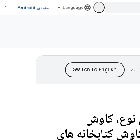
استودیو Android
است.
Jetpac بر اساس نوع، کاوش
اساس نوع، کاوش کتابخانه های