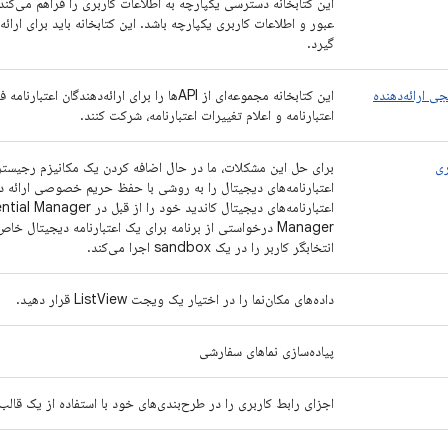
این کتابخانه دسترسی یکپارچه به اطلاعات کاربری را فراهم می‌کند
عبور و اطلاعات کاربری یکپارچه باشد. این کتابخانه باید برای ارائ
گیرد.
ی ارائه‌دهنده
این کتابخانه مجموعه‌ای از APIها را برای ارائه‌ده
اعتبارنامه و اعلام تغییرات اعتبارنامه، شرکت کنند.
ری
برای حل این مشکلات، ما در حال اضافه کردن یک مکانیزم رجیستری
اعتبارنامه‌های دیجیتال را به روشی با حفظ حریم خصوصی ارائه دهد.
Manager درخواستی از برنامه برای یک اعتبارنامه دیجیتال 
انتخابگر کاربر را در یک sandbox اجرا می‌کند.
داده‌های مکان‌نما را در اختیار یک ویجت ListView قرار دهید.
پیاده‌سازی نماهای سفارشی
اجزای رابط کاربری را در طرح‌بندی‌های خود با استفاده از یک قالب 