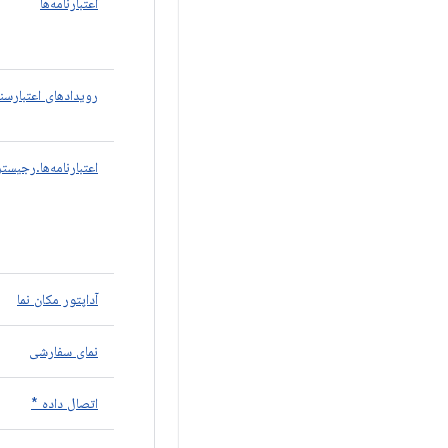
اعتبارنامه‌ها
رویدادهای اعتبارسنج
اعتبارنامه‌ها.رجیست
آداپتور مکان نما
نمای سفارشی
اتصال داده *