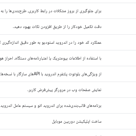
برای جلوگیری از بروز مشکلات در رابط کاربری، طرح‌بندی‌ها را به صورت ناهمگام (usly
دقت تکمیل خودکار را از طریق افزودن نکات بهبود دهید.
عملکرد کد خود را در اندروید استودیو به طور دقیق اندازه‌گیری ک
با استفاده از اطلاعات بیومتریک یا اعتبارنامه‌های دستگاه، احراز 
از ویژگی‌های بلوتوث پلتفرم اندروید با APIهای سازگار با نسخه‌های قبلی استفاده کنید.
نمایش صفحات وب در مرورگر پیش‌فرض کاربر.
برنامه‌های قالب‌بندی‌شده برای اندروید اتو و سیستم عامل اندروید 
ساخت اپلیکیشن دوربین موبایل