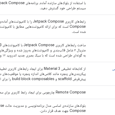
سیستم طراحی خود گسترش دهید.
رابط‌های کاربری Jetpack Compose را
شده است.
به گونه‌ای طراحی شده است که با سبک بصری جدید اندروید ۱۲ و رابط کاربری سیستم هماهنگ باشد.
از کتابخانه تطبیقی ​​Material 3 برای ایجاد راب
پیکربندی‌های پنجره مانند کلاس‌های اندازه پنجره یا موقعیت‌های دس
پیش‌فرض scaffold و build block composables را برای ایجاد تجربیات سفارشی شما ارائه می‌دهد.
Remote Compose چارچوبی برای ایجاد رابط کاربری برای سطوح از راه دور است
Compose جهت هدف قرار دادن.