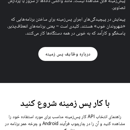
پیش‌زمینه قابل مشاهده نیست، مانند واکشی داده‌ها از سرور یا پردازش
تصاویر.
پیمایش در پیچیدگی‌های اجرای پس‌زمینه برای ساختن برنامه‌هایی که
«شهروندان خوب» هستند، کلیدی است – یعنی برنامه‌های انعطاف‌پذیر،
پاسخگو و کارآمد که به خوبی در همه دستگاه‌ها کار می‌کنند.
درباره وظایف پس زمینه
با کار پس زمینه شروع کنید
راهنمای انتخاب API کار پس‌زمینه مناسب برای مورد استفاده خود را
مشاهده کنید و آن را در چارچوب فرآیند Android و چرخه عمر برنامه در