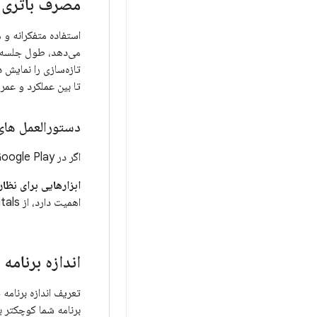
مصرف باتری 
استفاده متفکرانه و م
می‌دهد، طول جلسه را
تازه‌سازی را نمایش د
تا بین عملکرد و عمر
دستورالعمل های
اگر در Google Play توزیع می‌کنید، این دستورالعمل‌های اضافی استفاده از باتری و شبکه را دنبال کنید.
ابزارهایی برای نظا
اهمیت دارد، از Android vitals در کنسول Play یا API گزارش‌دهی استفاده کنید.
اندازه برنامه
تعریف اندازه برنامه
برنامه شما کوچکتر ب