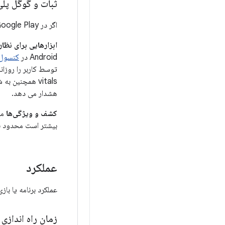
ثبات و گوگل پلی
اگر در Google Play توزیع می کنید، این دستورالعمل های پایداری اضافی را دنبال کنید.
ابزارهایی برای نظار
Android در
کنسول lay
vitals همچنین
هشدار می دهد.
کشف و ویژگی‌ها
بیشتر است محدود با
عملکرد
عملکرد برنامه یا با
زمان راه اندازی 