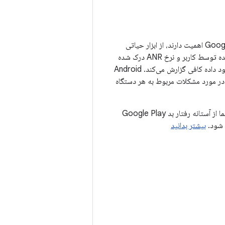
برای نظارت بر معیارهای پایداری که برای کاربران و Google Play اهمیت دارند، از ابزار حیاتی
استفاده کنید. Android vitals میزان خرابی درک شده توسط کاربر و نرخ ANR درک شده
توسط کاربر را روزانه برای همه برنامه‌ها و بازی‌ها و هر ساعت برای برنامه‌ها و بازی‌ها در صورت وجود داده کافی گزارش می‌کند. Android
ا در مورد مشکلات مربوط به هر دستگاه
ممکن است قابلیت کشف برنامه یا بازی شما در دستگاه‌هایی که معیارهای ثبات شما از آستانه رفتار بد Google Play
 شود.
بیشتر بدانید