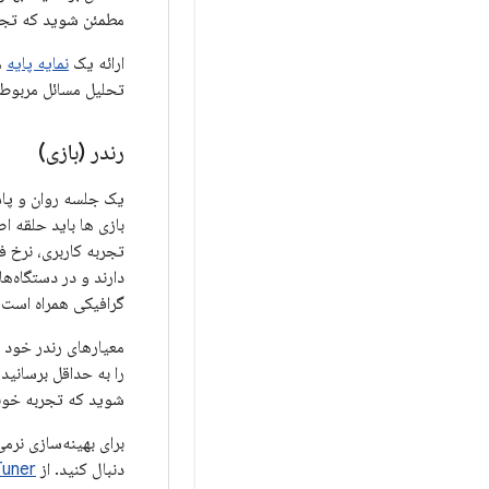
مطمئن شوید که تجرب
ارائه یک
نمایه پایه
می
تحلیل مسائل مربوط ب
رندر (بازی)
یک جلسه روان و پاس
دارند و در دستگاه‌ه
گرافیکی همراه است، 
معیارهای رندر خود ر
را به حداقل برسانید.
شوید که تجربه خوبی 
برای بهینه‌سازی نرمی
دنبال کنید. از
Tuner