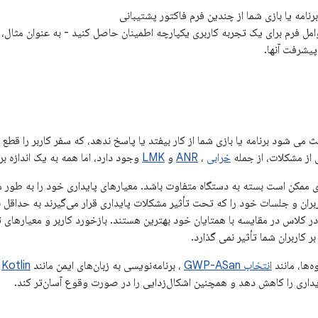
نامه یا بازی شما از چندین فرم فاکتور پشتیبانی
مل فرم برای یک تجربه کاربری یکپارچه اطمینان حاصل کنید - به عنوان مثال، 
پیشرفت آنها.
 می شود برنامه یا بازی شما از کار بیفتد یا پاسخ ندهد، که سفر کاربر را قطع
 از مشکلات، از جمله
خرابی
،
ANR
و
LMK
وجود دارد، اما همه به یک اندازه ب
ازی ممکن است بسته به دستگاه متفاوت باشد. معیارهای پایداری خود را به طور 
ران و جلسات خود را که تحت تأثیر مشکلات پایداری قرار می‌گیرند به حداقل ب
ر کلاس در مقایسه با همتایان خود بهترین هستند. بازخورد کاربر و معیارهای 
 کاربران شما تأثیر نمی گذارد.
‌ها، مانند
انتخاب GWP-ASan
، برنامه‌نویسی به زبان‌های ایمن مانند
Kotlin
،
یداری را کاهش دهد و همچنین اشکال‌زدایی را در صورت وقوع آسان‌تر کند.