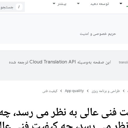
توسعه دهید
بیشتر
/
حریم خصوصی و امنیت
این صفحه به‌وسیله
ترجمه شده
طراحی و برنامه ریزی
App quality
کیفیت فنی
ت فنی عالی به نظر می رسد، چه
نظر می رسد، چه کیفیت فنی عال