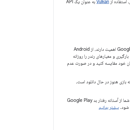
 استفاده از
Vulkan
به عنوان یک API
برای نظارت بر معیارهای عملکردی که برای کاربران و Google Play اهمیت دارند، از Android
ن راه‌اندازی، زمان بارگیری و معیارهای رندر را روزانه
ایان خود مقایسه کنید و در صورت عدم
ا زمانی که بازی هنوز در حال دانلود است،
ممکن است قابلیت کشف برنامه یا بازی شما در دستگاه‌هایی که معیارهای عملکرد شما از آستانه رفتار بد Google Play
 شود.
بیشتر بدانید