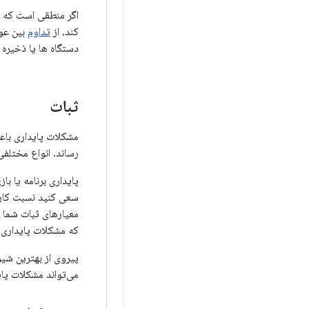
اگر منطقی است که بر
کند، از
تداوم
بین عوا
دستگاه ها یا ذخیره 
ثبات
مشکلات پایداری باعث
رساند. انواع مختلفی
پایداری برنامه یا ب
سعی کنید نسبت کارب
معیارهای ثبات شما د
که مشکلات پایداری بر
پیروی از بهترین شیوه
می‌تواند مشکلات پا