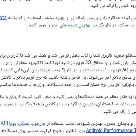
ه خوبی را ارائه می کنید.
 تواند عملکرد رندر و زمان راه اندازی را بهبود بخشد. استفاده از کتابخانه
ats
ه عملکرد در نظر بگیرید.
بهترین شیوه های
رندر را مرور کنید.
خگو تجربه کاربری شما را لذت بخش تر می کند و کمک می کند تا کاربران برای
بازی ها باید حلقه اصلی بازی خود را با حداقل 30 فریم در ثانیه اجرا کنند تا 
تجربه کاربری، نرخ فریم 60 فریم در ثانیه یا بیشتر را در نظر بگیرید، به‌ویژه برای بازی‌
ای سطح بالاتر اجرا می‌شوند. به خاطر داشته باشید که نرخ فریم بالاتر با کاهش 
بنابراین افزایش نرخ ممکن است برای همه دستگاه‌ها، بازی‌ها یا صحنه‌ها مناسب
ا به طور منظم در همه دستگاه‌ها بررسی کنید و سعی کنید نسبت کاربران و جلس
 در مقایسه با همتایان، بهترین عملکرد رندر در کلاس را هدف بگیرید. بازخورد و
را ارائه می کنید.
 و پایداری بصری، بهترین شیوه‌ها، مانند استفاده از
چارچوب عملکرد پویا Android
API حالت بازی
،
Android Performance 
برای تنظیم سطوح کیفیت مناسب برای دستگاه‌هایی