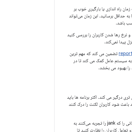
زمان راه اندازی یا بارگیری خوب بر
به حداقل برسانید. این زمان می‌تواند
سب باشد.
 نرخ رها شدن کاربران را بررسی کنید
ل پیدا نمی‌کند.
repor
تضمین می کند که مهم ترین
به سیستم عامل کمک می کند تا در
را بهبود می بخشد.
ی درگیر می کند. اکثر برنامه ها باید
اند باعث شود کاربران لکنت را درک کنند
معیارهای رندر خود را به طور منظم در همه دستگاه‌ها رصد کنید و سعی کنید نسبت کاربران و جلساتی را که jank را تجربه می‌کنند به
تعامل کاربران را نظارت کنید تا