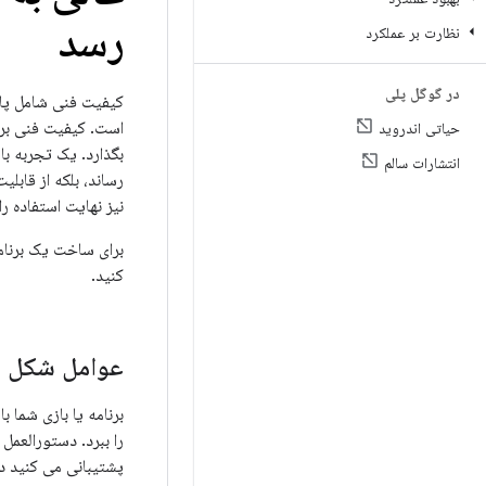
رسد
نظارت بر عملکرد
در گوگل پلی
کیفیت فنی شامل پایدا
است. کیفیت فنی برنام
حیاتی اندروید
بگذارد. یک تجربه با
انتشارات سالم
رساند، بلکه از قابل
نیز نهایت استفاده را
برای ساخت یک برنامه 
کنید.
عوامل شکل
برنامه یا بازی شما ب
را ببرد. دستورالعمل
پشتیبانی می کنید دن