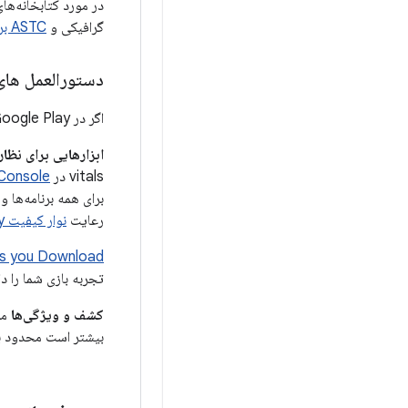
در مورد کتابخانه‌ها
گرافیکی و
ASTC برای دارایی‌ها
دستورالعمل های
اگر در Google Play توزیع می کنید، این دستورالعمل های عملکرد اضافی را دنبال کنید.
ابزارهایی برای نظا
vitals در
 Console
برای همه برنامه‌ها 
رعایت
نوار کیفیت Play
as you Download
تجربه بازی شما را دا
کشف و ویژگی‌ها
بیشتر است محدود با