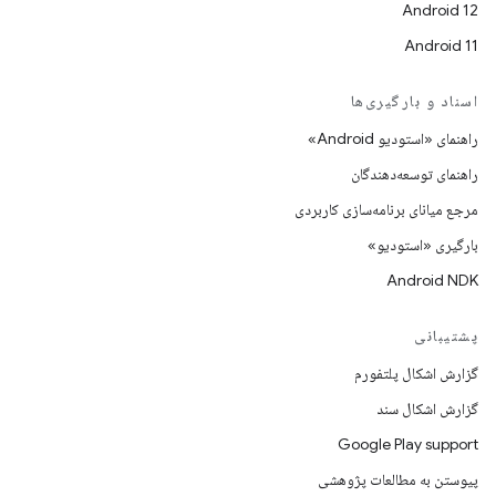
Android 12
Android 11
اسناد و بارگیری‌ها
راهنمای «استودیو Android»
راهنمای توسعه‌دهندگان
مرجع میانای برنامه‌سازی کاربردی
بارگیری «استودیو»
Android NDK
پشتیبانی
گزارش اشکال پلتفورم
گزارش اشکال سند
Google Play support
پیوستن به مطالعات پژوهشی