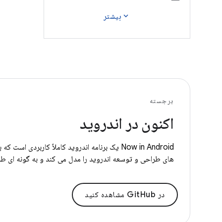
expand_more
بیشتر
برجسته
اکنون در اندروید
های طراحی و توسعه اندروید را مدل می کند و به گونه ای ط
در GitHub مشاهده کنید