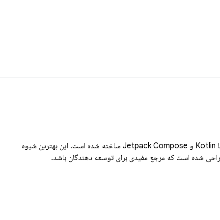
Now in Android یک برنامه اندروید کاملاً کاربردی است که با Kotlin و Jetpack Compose ساخته شده است. این بهترین شیوه
راحی شده است که مرجع مفیدی برای توسعه دهندگان باشد.