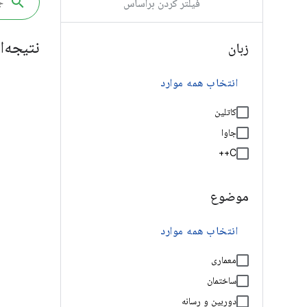
فیلتر کردن براساس
نتیجه‌ا
زبان
انتخاب همه موارد
کاتلین
جاوا
C++
موضوع
انتخاب همه موارد
معماری
ساختمان
دوربین و رسانه