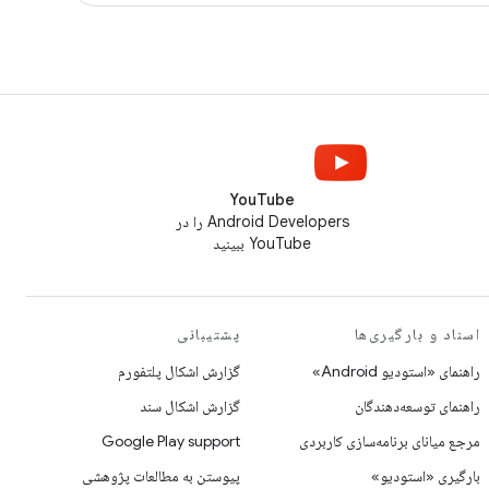
YouTube
Android Developers را در
YouTube ببینید
اسناد و بارگیری‌ها
پشتیبانی
راهنمای «استودیو Android»
گزارش اشکال پلتفورم
راهنمای توسعه‌دهندگان
گزارش اشکال سند
مرجع میانای برنامه‌سازی کاربردی
Google Play support
بارگیری «استودیو»
پیوستن به مطالعات پژوهشی