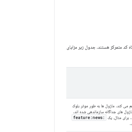
اه کد متمرکز هستند. جدول زیر مزایای
م می کند. ماژول ها به طور موثر بلوک
ماژول های جداگانه سازماندهی شده اند.
:feature:news
 برای مثال، یک
.