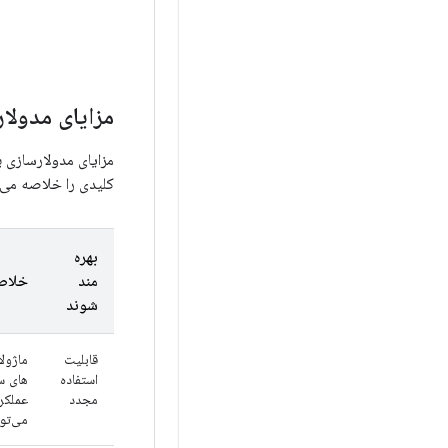
مزایای مدولا
مزایای مدولارسازی ب
کلیدی را خلاصه می 
بهره
مند
خلاص
شوند
قابلیت
ماژول
استفاده
های سا
مجدد
عملکر
می‌تو