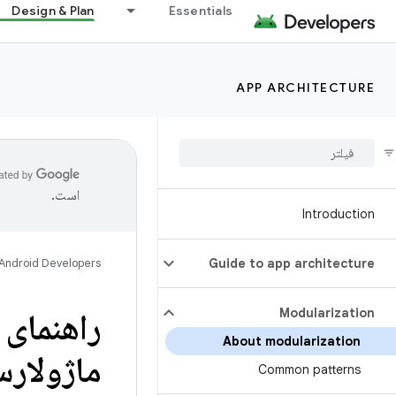
Design & Plan
Essentials
APP ARCHITECTURE
است.
Introduction
Android Developers
Guide to app architecture
Modularization
راهنمای 
About modularization
ماژولارس
Common patterns