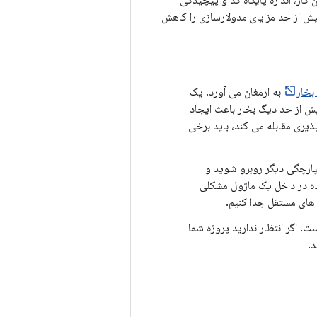
کار، اندازه پایگاه کد و پیچیدگی
یش از حد مزایای مدولارسازی را کاهش
بخار
به ارمغان می آورد. یک
یش از حد دیگ بخار باعث ایجاد
ذیری مقابله می کند، باید برخی
پارچگی دیگر روبرو شوید و
اده در داخل یک ماژول مشکلی
ل های مستقل جدا کنیم.
. اگر انتظار ندارید پروژه شما
.