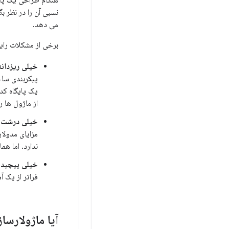
هنگام طراحی یک پایگ
نسبی آن را در نظر 
می دهد.
برخی از مشکلات رای
خیلی ریزدانه
پیکربندی سا
یک پایگاه کد
از ماژول ها را
خیلی درشت د
مزایای مدولا
ندارد. اما هم
خیلی پیچیده
فراتر از یک 
آیا ماژولارس