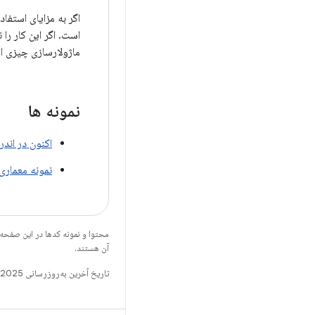
اگر به مزایای استفا
است. اگر این کار را
ماژولارسازی چیزی ا
نمونه ها
اکنون در اندر
نمونه معماری
محتوا و نمونه کدها در این صفحه
آن هستند.
تاریخ آخرین به‌روزرسانی 2025-08-14 به‌وقت ساعت هماهنگ جهانی.