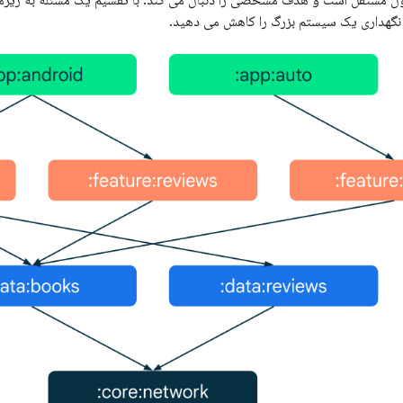
ل مستقل است و هدف مشخصی را دنبال می کند. با تقسیم یک مسئله به زیرمس
گهداری یک سیستم بزرگ را کاهش می دهید.