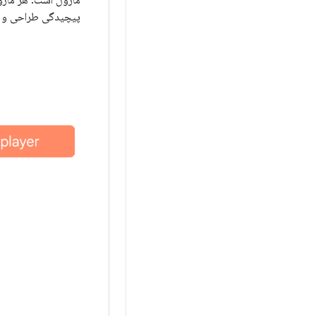
ماژول است. هر ماژو
پیچیدگی طراحی و ن