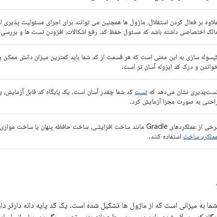
لاوه بر فعال کردن استقلال، ماژول ها همچنین می توانند برای اجرای مسئولیت پذیری 
الک اختصاصی داشته باشد که مسئول حفظ کد، رفع اشکالات، افزودن تست ها و بررسی 
پسوله سازی به این معنی است که هر قسمت از کد شما باید کمترین میزان دانش ممکن را
واندن و درک کد ایزوله آسان تر است.
ست‌پذیری نشان می‌دهد که
تست
کد شما چقدر آسان است. یک پایگاه کد قابل آزمایش، پا
احتی به صورت مجزا آزمایش کرد.
 از عملکردهای Gradle مانند ساخت افزایشی، ساخت حافظه پنهان یا ساخت موازی، می توانند از ماژولار بودن برای
ملکرد ساخت
استفاده کنند.
 شما به میزانی است که از ماژول ها تشکیل شده است. یک کد پایه دانه دارتر د