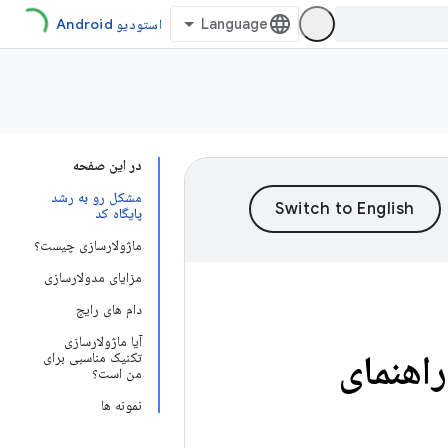
استودیو Android
در این صفحه
مشکل رو به رشد
پایگاه کد
ماژولارسازی چیست؟
مزایای مدولارسازی
دام های رایج
آیا ماژولارسازی
راهنمای
تکنیک مناسبی برای
من است؟
نمونه ها