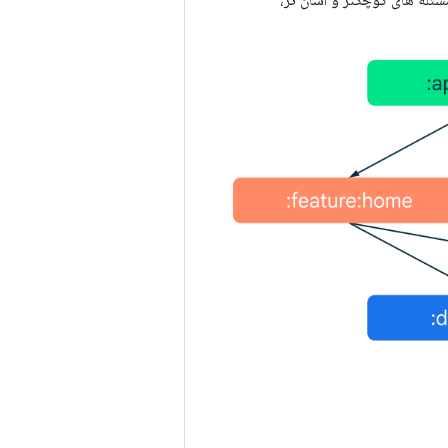
ئله های کوچکتر و آسان تر،