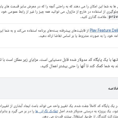
 ها به شما این امکان را می دهند که به راحتی آنچه را که در معرض سایر قسمت های پای
جلوگیری از استفاده در خارج از ماژول، می توانید همه چیز را غیر از رابط عمومی خود 
priv
علامت گذاری کنید.
Play Feature Del
از قابلیت‌های پیشرفته بسته‌های برنامه استفاده می‌کند و به شما ا
امه خود را به صورت مشروط یا بر اساس تقاضا ارائه دهید.
تنها با یک پایگاه کد مدولار شده قابل دستیابی است. مزایای زیر ممکن است با ت
د به شما کمک کند تا آنها را حتی بیشتر اعمال کنید.
لاصه
ر یک پایگاه کد کاملاً جفت شده، یک تغییر واحد می تواند باعث ایجاد آبشاری از تغییر
ود. یک پروژه به درستی مدولار شده، اصل
تفکیک نگرانی ها
را در بر می گیرد و بنابرا
شارکت کنندگان از طریق استقلال بیشتر قدرت می دهد.