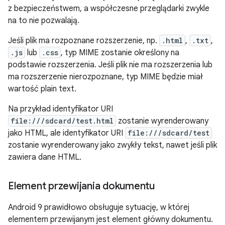
z bezpieczeństwem, a współczesne przeglądarki zwykle
na to nie pozwalają.
Jeśli plik ma rozpoznane rozszerzenie, np.
.html
,
.txt
,
.js
lub
.css
, typ MIME zostanie określony na
podstawie rozszerzenia. Jeśli plik nie ma rozszerzenia lub
ma rozszerzenie nierozpoznane, typ MIME będzie miał
wartość plain text.
Na przykład identyfikator URI
file:///sdcard/test.html
zostanie wyrenderowany
jako HTML, ale identyfikator URI
file:///sdcard/test
zostanie wyrenderowany jako zwykły tekst, nawet jeśli plik
zawiera dane HTML.
Element przewijania dokumentu
Android 9 prawidłowo obsługuje sytuację, w której
elementem przewijanym jest element główny dokumentu.