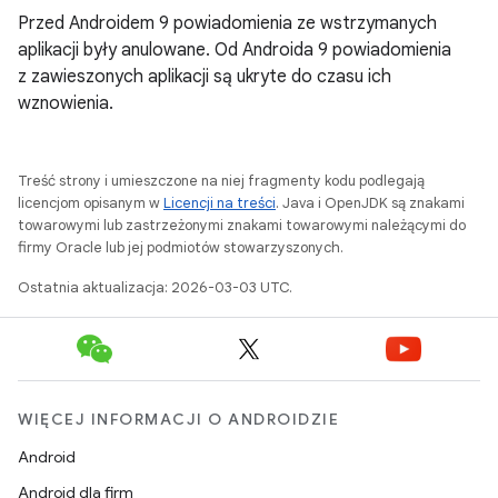
Przed Androidem 9 powiadomienia ze wstrzymanych
aplikacji były anulowane. Od Androida 9 powiadomienia
z zawieszonych aplikacji są ukryte do czasu ich
wznowienia.
Treść strony i umieszczone na niej fragmenty kodu podlegają
licencjom opisanym w
Licencji na treści
. Java i OpenJDK są znakami
towarowymi lub zastrzeżonymi znakami towarowymi należącymi do
firmy Oracle lub jej podmiotów stowarzyszonych.
Ostatnia aktualizacja: 2026-03-03 UTC.
WIĘCEJ INFORMACJI O ANDROIDZIE
Android
Android dla firm