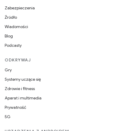
Zabezpieczenia
Źródło
Wiadomości
Blog
Podcasty
ODKRYWAJ
Gry
Systemy uczące się
Zdrowie i fitness
Aparat i multimedia
Prywatność
5G