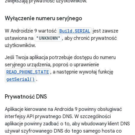
zwiększają prywatność użytkowników.
Wyłączenie numeru seryjnego
W Androidzie 9 wartość
Build.SERIAL
jest zawsze
ustawiona na
"UNKNOWN"
, aby chronić prywatność
użytkowników.
Jeśli Twoja aplikacja potrzebuje dostępu do numeru
seryjnego urządzenia, poproś o uprawnienie
READ_PHONE_STATE
, a następnie wywołaj funkcję
getSerial()
.
Prywatność DNS
Aplikacje kierowane na Androida 9 powinny obsługiwać
interfejsy API prywatnego DNS. W szczególności
aplikacje powinny zadbać o to, aby wbudowany klient DNS
używał szyfrowanego DNS do tego samego hosta co