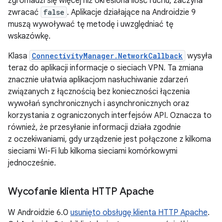
zgromadzi się więcej niż określona ilość ruchu, zaczyna
zwracać
false
. Aplikacje działające na Androidzie 9
muszą wywoływać tę metodę i uwzględniać tę
wskazówkę.
Klasa
ConnectivityManager.NetworkCallback
wysyła
teraz do aplikacji informacje o sieciach VPN. Ta zmiana
znacznie ułatwia aplikacjom nasłuchiwanie zdarzeń
związanych z łącznością bez konieczności łączenia
wywołań synchronicznych i asynchronicznych oraz
korzystania z ograniczonych interfejsów API. Oznacza to
również, że przesyłanie informacji działa zgodnie
z oczekiwaniami, gdy urządzenie jest połączone z kilkoma
sieciami Wi-Fi lub kilkoma sieciami komórkowymi
jednocześnie.
Wycofanie klienta HTTP Apache
W Androidzie 6.0
usunięto obsługę klienta HTTP Apache
.