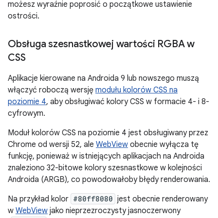
możesz wyraźnie poprosić o początkowe ustawienie
ostrości.
Obsługa szesnastkowej wartości RGBA w
CSS
Aplikacje kierowane na Androida 9 lub nowszego muszą
włączyć roboczą wersję
modułu kolorów CSS na
poziomie 4
, aby obsługiwać kolory CSS w formacie 4- i 8-
cyfrowym.
Moduł kolorów CSS na poziomie 4 jest obsługiwany przez
Chrome od wersji 52, ale
WebView
obecnie wyłącza tę
funkcję, ponieważ w istniejących aplikacjach na Androida
znaleziono 32-bitowe kolory szesnastkowe w kolejności
Androida (ARGB), co powodowałoby błędy renderowania.
Na przykład kolor
#80ff8080
jest obecnie renderowany
w
WebView
jako nieprzezroczysty jasnoczerwony