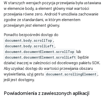
W starszych wersjach pozycja przewijania była ustawiana
w elemencie body, a element główny miał wartości
przewijania równe zero. Android 9 umożliwia zachowanie
zgodne ze standardami, w którym elementem
przewijanym
jest
element główny.
Ponadto bezpośredni dostęp do
document.body.scrollTop
,
document.body.scrollLeft
,
document.documentElement.scrollTop
lub
document.documentElement.scrollLeft
będzie
działać inaczej w zależności od docelowego pakietu SDK.
Aby uzyskać dostęp do wartości przewijania obszaru
wyświetlania, użyj gestu
document.scrollingElement
,
jeśli jest dostępny.
Powiadomienia z zawieszonych aplikacji