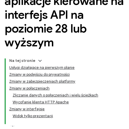
aplikacje kierowane na
interfejs API na
poziomie 28 lub
wyższym
Na tej stronie
Usługi działające na pierwszym planie
Zmiany w podejściu do prywatności
Zmiany w zabezpieczeniach platformy
Zmiany w połączeniach
Zliczanie danych o połączeniach i wielu ścieżkach
Wycofanie klienta HTTP Apache
Zmiany w interfejsie
Widok tylko prezentacji