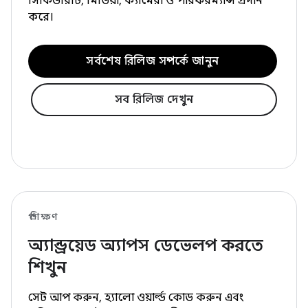
সিকিউরিটি, মিডিয়া, ক্যামেরা ও পারফরম্যান্স প্রদান
করে।
সর্বশেষ রিলিজ সম্পর্কে জানুন
সব রিলিজ দেখুন
প্রশিক্ষণ
অ্যান্ড্রয়েড অ্যাপস ডেভেলপ করতে
শিখুন
সেট আপ করুন, হ্যালো ওয়ার্ল্ড কোড করুন এবং