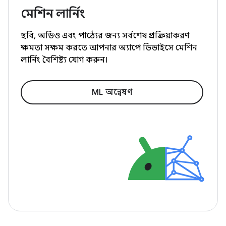
মেশিন লার্নিং
ছবি, অডিও এবং পাঠ্যের জন্য সর্বশেষ প্রক্রিয়াকরণ
ক্ষমতা সক্ষম করতে আপনার অ্যাপে ডিভাইসে মেশিন
লার্নিং বৈশিষ্ট্য যোগ করুন।
ML অন্বেষণ