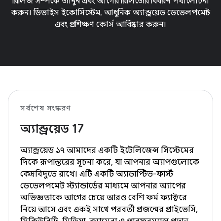
রিলিজ সম্পর্কে জানুন এবং আগের রিলিজের বিবরণ পর্যালোচনা
করুন। ডিভাইস ইকোসিস্টেম, আধুনিক অ্যান্ড্রয়েড ডেভেলপমেন্ট
এবং প্রশিক্ষণ কোর্স আবিষ্কার করুন।
সর্বশেষ সংস্করণ
অ্যান্ড্রয়েড 17
অ্যান্ড্রয়েড ১৭ আমাদের একটি ইন্টেলিজেন্স সিস্টেমের
দিকে রূপান্তরের সূচনা করে, যা আপনার অ্যাপগুলোকে
কেন্দ্রবিন্দুতে রাখে। এটি একটি অ্যাডাপ্টিভ-ফার্স্ট
ডেভেলপমেন্ট স্ট্যান্ডার্ডের মাধ্যমে আপনার অ্যাপের
অভিজ্ঞতাকে আগের চেয়ে আরও বেশি ফর্ম ফ্যাক্টরে
নিয়ে আসে এবং একই সাথে পরবর্তী প্রজন্মের প্রাইভেসি,