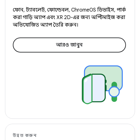
ফোন, ট্যাবলেট, ফোল্ডেবল, ChromeOS ডিভাইস, পার্ক
করা গাড়ি অ্যাপ এবং XR 2D-এর জন্য অপ্টিমাইজ করা
অভিযোজিত অ্যাপ তৈরি করুন।
আরও জানুন
উন্নত করুন