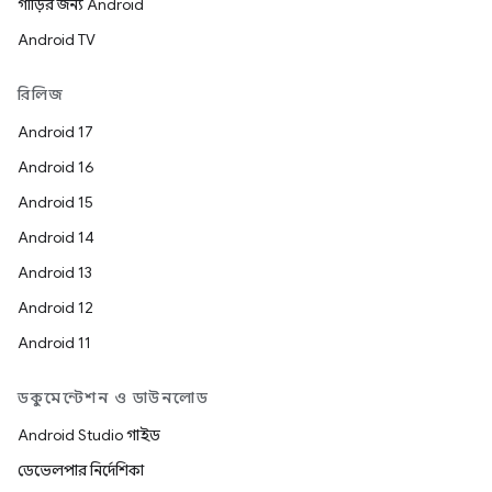
গাড়ির জন্য Android
Android TV
রিলিজ
Android 17
Android 16
Android 15
Android 14
Android 13
Android 12
Android 11
ডকুমেন্টেশন ও ডাউনলোড
Android Studio গাইড
ডেভেলপার নির্দেশিকা