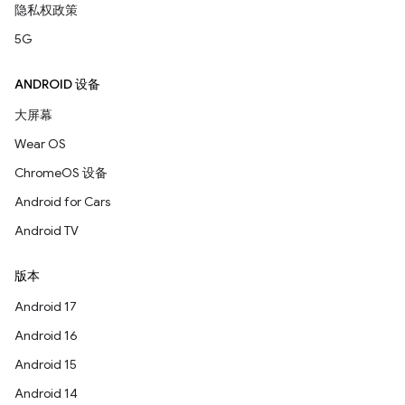
隐私权政策
5G
ANDROID 设备
大屏幕
Wear OS
ChromeOS 设备
Android for Cars
Android TV
版本
Android 17
Android 16
Android 15
Android 14