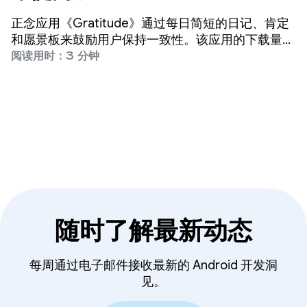
正念应用《Gratitude》通过每日简短的日记、肯定
和愿景板来鼓励用户保持一致性。该应用的下载量已
超过 600 万次，获得了 15 万次五星评级，并记录了
阅读用时：3 分钟
1 亿条日记条目。
随时了解最新动态
每周通过电子邮件接收最新的 Android 开发洞
见。