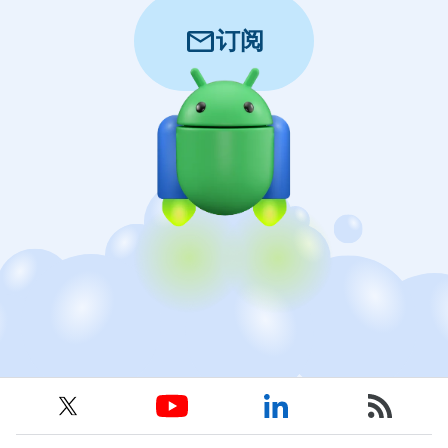
mail
订阅